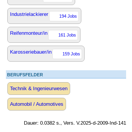
Industrielackierer
194 Jobs
Reifenmonteur/in
161 Jobs
Karosseriebauer/in
159 Jobs
BERUFSFELDER
Technik & Ingenieurwesen
Automobil / Automotives
Dauer: 0.0382 s., Vers. V.2025-d-2009-Ind-141