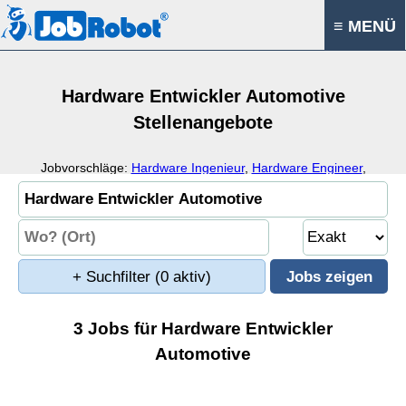
≡ MENÜ
Hardware Entwickler Automotive
Stellenangebote
Jobvorschläge:
Hardware Ingenieur
,
Hardware Engineer
,
Hardware
,
Entwicklung
+ Suchfilter
(0 aktiv)
3 Jobs für Hardware Entwickler
Automotive