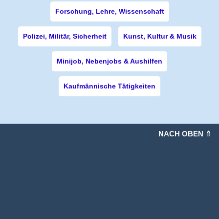
Forschung, Lehre, Wissenschaft
Polizei, Militär, Sicherheit
Kunst, Kultur & Musik
Minijob, Nebenjobs & Aushilfen
Kaufmännische Tätigkeiten
NACH OBEN ⇑