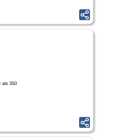
 als 350