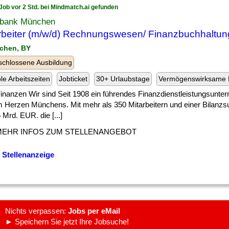
Job vor 2 Std. bei Mindmatch.ai gefunden
bank München
rbeiter (m/w/d) Rechnungswesen/ Finanzbuchhaltun
chen, BY
chlossene Ausbildung
ble Arbeitszeiten
Jobticket
30+ Urlaubstage
Vermögenswirksame 
] Finanzen Wir sind Seit 1908 ein führendes Finanzdienstleistungsunt
im Herzen Münchens. Mit mehr als 350 Mitarbeitern und einer Bilan
 Mrd. EUR. die [...]
MEHR INFOS ZUM STELLENANGEBOT
 Stellenanzeige
Nichts verpassen:
Jobs per eMail
► Speichern Sie jetzt Ihre Jobsuche!