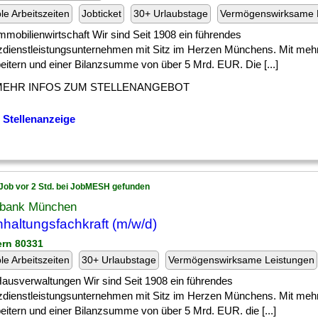
ble Arbeitszeiten
Jobticket
30+ Urlaubstage
Vermögenswirksame 
] Immobilienwirtschaft Wir sind Seit 1908 ein führendes
zdienstleistungsunternehmen mit Sitz im Herzen Münchens. Mit mehr
eitern und einer Bilanzsumme von über 5 Mrd. EUR. Die [...]
MEHR INFOS ZUM STELLENANGEBOT
 Stellenanzeige
Job vor 2 Std. bei JobMESH gefunden
bank München
haltungsfachkraft (m/w/d)
ern 80331
ble Arbeitszeiten
30+ Urlaubstage
Vermögenswirksame Leistungen
] Hausverwaltungen Wir sind Seit 1908 ein führendes
zdienstleistungsunternehmen mit Sitz im Herzen Münchens. Mit mehr
eitern und einer Bilanzsumme von über 5 Mrd. EUR. die [...]