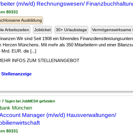
rbeiter (m/w/d) Rechnungswesen/ Finanzbuchhaltun
ern 80331
chlossene Ausbildung
ble Arbeitszeiten
Jobticket
30+ Urlaubstage
Vermögenswirksame 
] Finanzen Wir sind Seit 1908 ein führendes Finanzdienstleistungsunt
im Herzen Münchens. Mit mehr als 350 Mitarbeitern und einer Bilan
 Mrd. EUR. die [...]
MEHR INFOS ZUM STELLENANGEBOT
 Stellenanzeige
r 7 Tagen bei JobMESH gefunden
bank München
Account Manager (m/w/d) Hausverwaltungen/
bilienwirtschaft
ern 80331