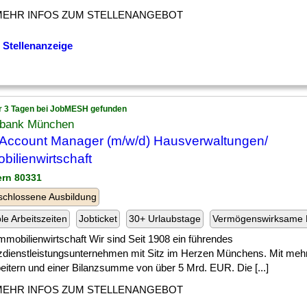
MEHR INFOS ZUM STELLENANGEBOT
 Stellenanzeige
r 3 Tagen bei JobMESH gefunden
bank München
Account Manager (m/w/d) Hausverwaltungen/
bilienwirtschaft
ern 80331
chlossene Ausbildung
ble Arbeitszeiten
Jobticket
30+ Urlaubstage
Vermögenswirksame 
] Immobilienwirtschaft Wir sind Seit 1908 ein führendes
zdienstleistungsunternehmen mit Sitz im Herzen Münchens. Mit mehr
eitern und einer Bilanzsumme von über 5 Mrd. EUR. Die [...]
MEHR INFOS ZUM STELLENANGEBOT