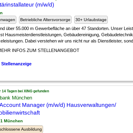
tärinstallateur (m/w/d)
in
enwagen
Betriebliche Altersvorsorge
30+ Urlaubstage
] und über 55.000 m Gewerbefläche an über 47 Standorten. Unser Leist
st Hausmeisterdienstleistungen, Gebäudereinigung, Gebäudetechnik
eleistungen. Dabei verstehen wir uns nicht nur als Dienstleister, sonde
MEHR INFOS ZUM STELLENANGEBOT
 Stellenanzeige
r 14 Tagen bei XING gefunden
bank München
Account Manager (m/w/d) Hausverwaltungen/
bilienwirtschaft
31 München
chlossene Ausbildung