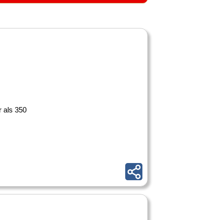
 als 350