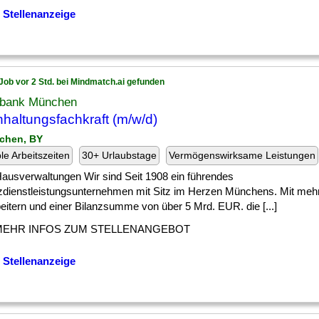
 Stellenanzeige
Job vor 2 Std. bei Mindmatch.ai gefunden
bank München
haltungsfachkraft (m/w/d)
chen, BY
ble Arbeitszeiten
30+ Urlaubstage
Vermögenswirksame Leistungen
] Hausverwaltungen Wir sind Seit 1908 ein führendes
zdienstleistungsunternehmen mit Sitz im Herzen Münchens. Mit mehr
eitern und einer Bilanzsumme von über 5 Mrd. EUR. die [...]
MEHR INFOS ZUM STELLENANGEBOT
 Stellenanzeige