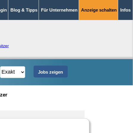
gin
Blog & Tipps
Für Unternehmen
Anzeige schalten
Infos
itzer
zer