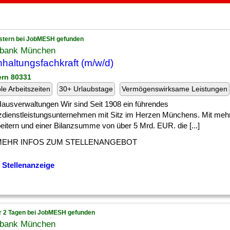
stern bei JobMESH gefunden
bank München
haltungsfachkraft (m/w/d)
ern 80331
ble Arbeitszeiten
30+ Urlaubstage
Vermögenswirksame Leistungen
] Hausverwaltungen Wir sind Seit 1908 ein führendes
zdienstleistungsunternehmen mit Sitz im Herzen Münchens. Mit mehr
eitern und einer Bilanzsumme von über 5 Mrd. EUR. die [...]
MEHR INFOS ZUM STELLENANGEBOT
 Stellenanzeige
r 2 Tagen bei JobMESH gefunden
bank München