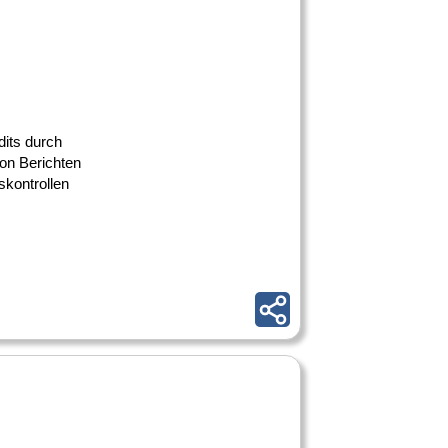
dits durch
von Berichten
skontrollen