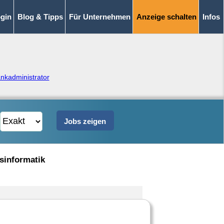
gin
Blog & Tipps
Für Unternehmen
Anzeige schalten
Infos
nkadministrator
tsinformatik