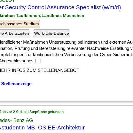
SOLDT
r Security Control Assurance Specialist (w/m/d)
fkirchen Taufkirchen;Landkreis Muenchen
schlossenes Studium
ble Arbeitszeiten
Work-Life-Balance
] identifizierter Maßnahmen Unterstützung bei internen und externen Au
nation, Prüfung und Bereitstellung relevanter Nachweise Erstellung 
mpfehlungen zur kontinuierlichen Verbesserung der Cyber-Sicherheit
 Abgeschlossenes [...]
MEHR INFOS ZUM STELLENANGEBOT
 Stellenanzeige
Job vor 2 Std. bei StepStone gefunden
edes- Benz AG
studentin MB. OS EE-Architektur