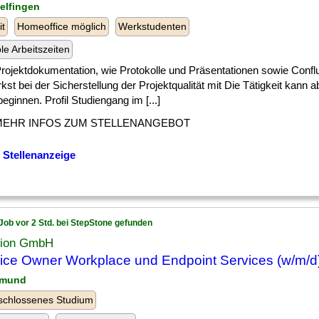
delfingen
it
Homeoffice möglich
Werkstudenten
ble Arbeitszeiten
] Projektdokumentation, wie Protokolle und Präsentationen sowie Confl
kst bei der Sicherstellung der Projektqualität mit Die Tätigkeit kann
eginnen. Profil Studiengang im [...]
MEHR INFOS ZUM STELLENANGEBOT
 Stellenanzeige
Job vor 2 Std. bei StepStone gefunden
ion GmbH
ice Owner Workplace und Endpoint Services (w/m/d
tmund
schlossenes Studium