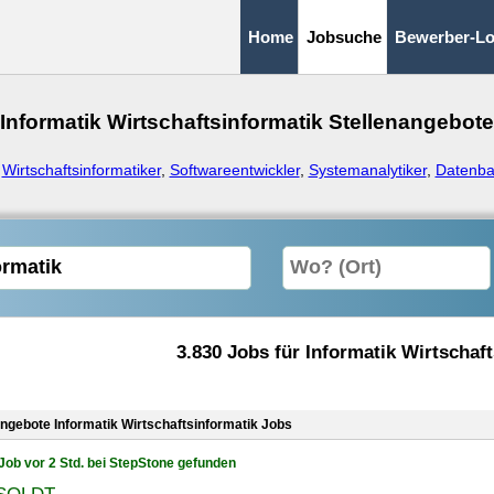
Home
Jobsuche
Bewerber-Lo
Informatik Wirtschaftsinformatik Stellenangebote
:
Wirtschaftsinformatiker
,
Softwareentwickler
,
Systemanalytiker
,
Datenba
3.830 Jobs für Informatik Wirtschaf
angebote Informatik Wirtschaftsinformatik Jobs
Job vor 2 Std. bei StepStone gefunden