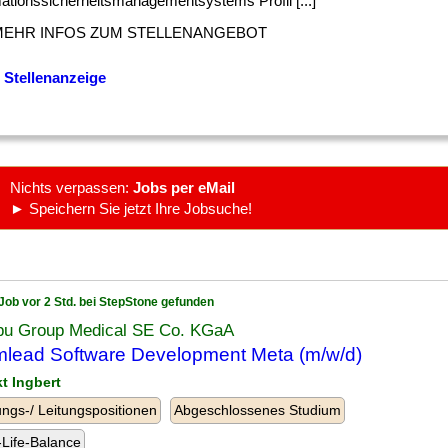
mationssicherheitsmanagementsystems Profil [...]
MEHR INFOS ZUM STELLENANGEBOT
 Stellenanzeige
Nichts verpassen:
Jobs per eMail
► Speichern Sie jetzt Ihre Jobsuche!
Job vor 2 Std. bei StepStone gefunden
u Group Medical SE Co. KGaA
lead Software Development Meta (m/w/d)
kt Ingbert
ngs-/ Leitungspositionen
Abgeschlossenes Studium
Life-Balance