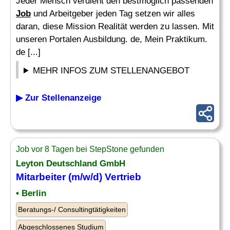
Jeder Mensch verdient den bestmöglich passenden
Job
und Arbeitgeber jeden Tag setzen wir alles
daran, diese Mission Realität werden zu lassen. Mit
unseren Portalen Ausbildung. de, Mein Praktikum.
de [...]
MEHR INFOS ZUM STELLENANGEBOT
▶ Zur Stellenanzeige
Job vor 8 Tagen bei StepStone gefunden
Leyton Deutschland GmbH
Mitarbeiter (m/w/d) Vertrieb
• Berlin
Beratungs-/ Consultingtätigkeiten
Abgeschlossenes Studium