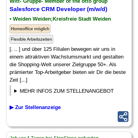
Witt- Gruppe- Member of the otto group
Salesforce CRM
Developer
(m/w/d)
• Weiden Weiden;Kreisfreie Stadt Weiden
Homeoffice möglich
Flexible Arbeitszeiten
[. .. ] und über 125 Filialen bewegen wir uns in
einem attraktiven Wachstumsmarkt und gestalten
die Shopping-Welt unserer Zielgruppe 50+. Als
prämierter Top-Arbeitgeber bieten wir Dir die beste
Zeit [...]
MEHR INFOS ZUM STELLENANGEBOT
▶ Zur Stellenanzeige