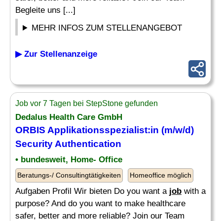
Begleite uns [...]
MEHR INFOS ZUM STELLENANGEBOT
▶ Zur Stellenanzeige
Job vor 7 Tagen bei StepStone gefunden
Dedalus Health Care GmbH
ORBIS Applikationsspezialist:in (m/w/d)
Security Authentication
• bundesweit, Home- Office
Beratungs-/ Consultingtätigkeiten
Homeoffice möglich
Aufgaben Profil Wir bieten Do you want a
job
with a
purpose? And do you want to make healthcare
safer, better and more reliable? Join our Team