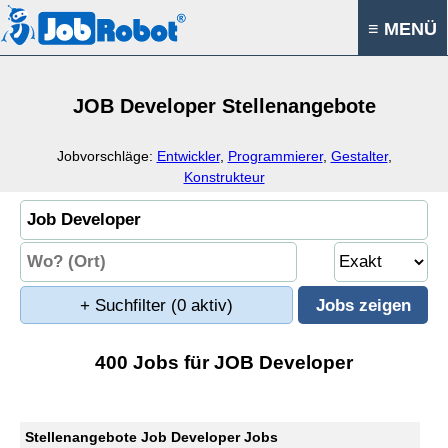
≡ MENÜ
JOB Developer Stellenangebote
Jobvorschläge:
Entwickler
,
Programmierer
,
Gestalter
,
Konstrukteur
+ Suchfilter
(0 aktiv)
400 Jobs für JOB Developer
Stellenangebote Job Developer Jobs