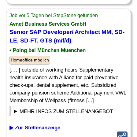
Job vor 5 Tagen bei StepStone gefunden
Avnet Business Services GmbH
Senior SAP
Developer
/ Architect MM, SD-
LE, SD-FT, GTS (m/f/d)
• Poing bei München Muenchen
Homeoffice möglich
[. .. ] outside of working hours Supplementary
health insurance with Allianz for paid preventive
check-ups, dental supplement, etc. Subsidized
company pension scheme Additional payment VWL
Membership of Wellpass (fitness [...]
MEHR INFOS ZUM STELLENANGEBOT
▶ Zur Stellenanzeige