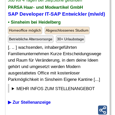
Job vor 4 Tagen bei StepStone gefunden
PARSA Haar- und Modeartikel GmbH
SAP
Developer
IT-SAP Entwickler (m/w/d)
• Sinsheim bei Heidelberg
Homeoffice möglich
Abgeschlossenes Studium
Betriebliche Altersvorsorge
30+ Urlaubstage
[. .. ] wachsenden, inhabergeführten
Familienunternehmen Kurze Entscheidungswege
und Raum für Veränderung, in dem deine Ideen
gehört und umgesetzt werden Modern
ausgestattetes Office mit kostenloser
Parkmöglichkeit in Sinsheim Eigene Kantine [...]
MEHR INFOS ZUM STELLENANGEBOT
▶ Zur Stellenanzeige