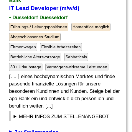
Bank
IT Lead
Developer
(m/w/d)
• Düsseldorf Duesseldorf
Führungs-/ Leitungspositionen
Homeoffice möglich
Abgeschlossenes Studium
Firmenwagen
Flexible Arbeitszeiten
Betriebliche Altersvorsorge
Sabbaticals
30+ Urlaubstage
Vermögenswirksame Leistungen
[. .. ] eines hochdynamischen Marktes und finde
passende finanzielle Lösungen für unsere
besonderen Kundinnen und Kunden. Steige bei der
apo Bank ein und entwickle dich persönlich und
beruflich weiter. [...]
MEHR INFOS ZUM STELLENANGEBOT