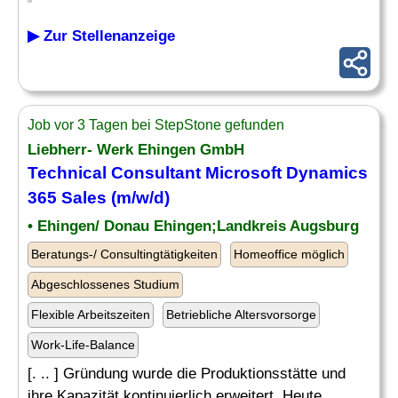
▶ Zur Stellenanzeige
Job vor 3 Tagen bei StepStone gefunden
Liebherr- Werk Ehingen GmbH
Technical Consultant Microsoft Dynamics
365 Sales (m/w/d)
• Ehingen/ Donau Ehingen;Landkreis Augsburg
Beratungs-/ Consultingtätigkeiten
Homeoffice möglich
Abgeschlossenes Studium
Flexible Arbeitszeiten
Betriebliche Altersvorsorge
Work-Life-Balance
[. .. ] Gründung wurde die Produktionsstätte und
ihre Kapazität kontinuierlich erweitert. Heute