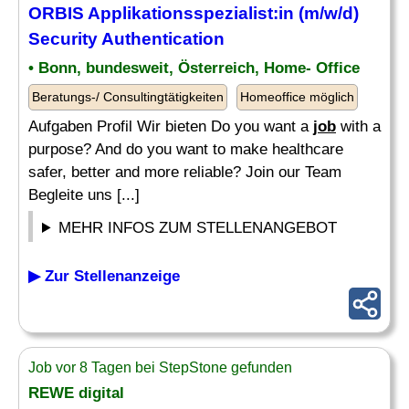
ORBIS Applikationsspezialist:in (m/w/d)
Security Authentication
• Bonn, bundesweit, Österreich, Home- Office
Beratungs-/ Consultingtätigkeiten
Homeoffice möglich
Aufgaben Profil Wir bieten Do you want a
job
with a
purpose? And do you want to make healthcare
safer, better and more reliable? Join our Team
Begleite uns [...]
MEHR INFOS ZUM STELLENANGEBOT
▶ Zur Stellenanzeige
Job vor 8 Tagen bei StepStone gefunden
REWE digital