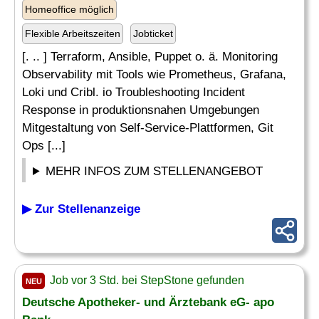
Homeoffice möglich
Flexible Arbeitszeiten
Jobticket
[. .. ] Terraform, Ansible, Puppet o. ä. Monitoring
Observability mit Tools wie Prometheus, Grafana,
Loki und Cribl. io Troubleshooting Incident
Response in produktionsnahen Umgebungen
Mitgestaltung von Self-Service-Plattformen, Git
Ops [...]
MEHR INFOS ZUM STELLENANGEBOT
▶ Zur Stellenanzeige
Job vor 3 Std. bei StepStone gefunden
NEU
Deutsche Apotheker- und Ärztebank eG- apo