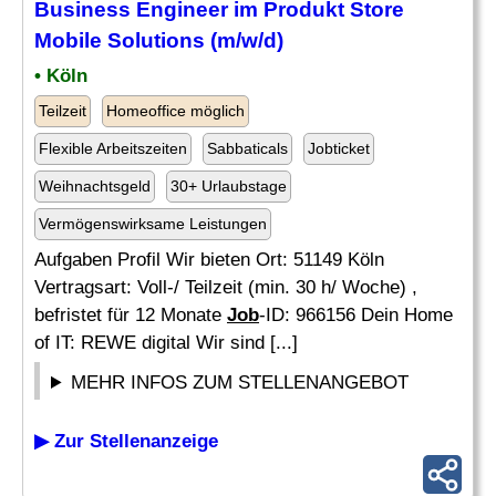
Business Engineer im Produkt Store
Mobile Solutions (m/w/d)
• Köln
Teilzeit
Homeoffice möglich
Flexible Arbeitszeiten
Sabbaticals
Jobticket
Weihnachtsgeld
30+ Urlaubstage
Vermögenswirksame Leistungen
Aufgaben Profil Wir bieten Ort: 51149 Köln
Vertragsart: Voll-/ Teilzeit (min. 30 h/ Woche) ,
befristet für 12 Monate
Job
-ID: 966156 Dein Home
of IT: REWE digital Wir sind [...]
MEHR INFOS ZUM STELLENANGEBOT
▶ Zur Stellenanzeige