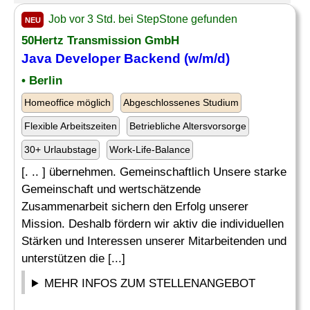
Job vor 3 Std. bei StepStone gefunden
NEU
50Hertz Transmission GmbH
Java
Developer
Backend (w/m/d)
• Berlin
Homeoffice möglich
Abgeschlossenes Studium
Flexible Arbeitszeiten
Betriebliche Altersvorsorge
30+ Urlaubstage
Work-Life-Balance
[. .. ] übernehmen. Gemeinschaftlich Unsere starke
Gemeinschaft und wertschätzende
Zusammenarbeit sichern den Erfolg unserer
Mission. Deshalb fördern wir aktiv die individuellen
Stärken und Interessen unserer Mitarbeitenden und
unterstützen die [...]
MEHR INFOS ZUM STELLENANGEBOT