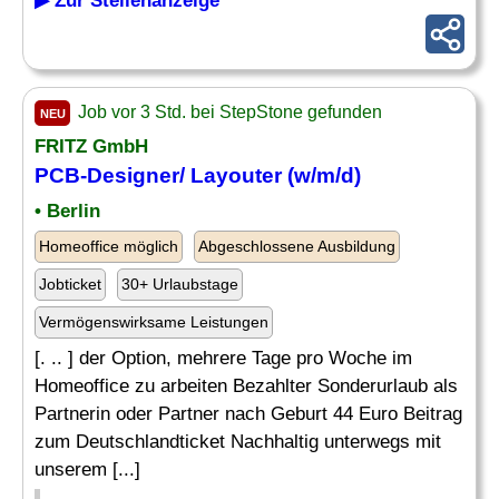
▶ Zur Stellenanzeige
Job vor 3 Std. bei StepStone gefunden
NEU
FRITZ GmbH
PCB-Designer/ Layouter (w/m/d)
• Berlin
Homeoffice möglich
Abgeschlossene Ausbildung
Jobticket
30+ Urlaubstage
Vermögenswirksame Leistungen
[. .. ] der Option, mehrere Tage pro Woche im
Homeoffice zu arbeiten Bezahlter Sonderurlaub als
Partnerin oder Partner nach Geburt 44 Euro Beitrag
zum Deutschlandticket Nachhaltig unterwegs mit
unserem [...]