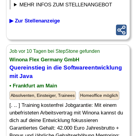
MEHR INFOS ZUM STELLENANGEBOT
▶ Zur Stellenanzeige
Job vor 10 Tagen bei StepStone gefunden
Winona Flex Germany GmbH
Quereinstieg in die Softwareentwicklung
mit Java
• Frankfurt am Main
Absolventen, Einsteiger, Trainees
Homeoffice möglich
[. .. ] Training kostenfrei Jobgarantie: Mit einem
unbefristeten Arbeitsvertrag mit Winona kannst du
dich auf deine Entwicklung fokussieren
Garantiertes Gehalt: 42.000 Euro Jahresbrutto +
Bonus und jährliche Gehaltserhöhung Mentoring: