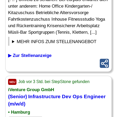
unter anderem: Home Office Kindergarten-/
Kitazuschuss Betriebliche Altersvorsorge
Fahrtkostenzuschuss Inhouse Fitnessstudio Yoga
und Rückentraining Krisensicherer Arbeitsplatz
Müsli-Bar Sportgruppen (Tennis, Klettern, [...]
MEHR INFOS ZUM STELLENANGEBOT
▶ Zur Stellenanzeige
Job vor 3 Std. bei StepStone gefunden
NEU
iVenture Group GmbH
(Senior) Infrastructure Dev Ops Engineer
(m/w/d)
• Hamburg