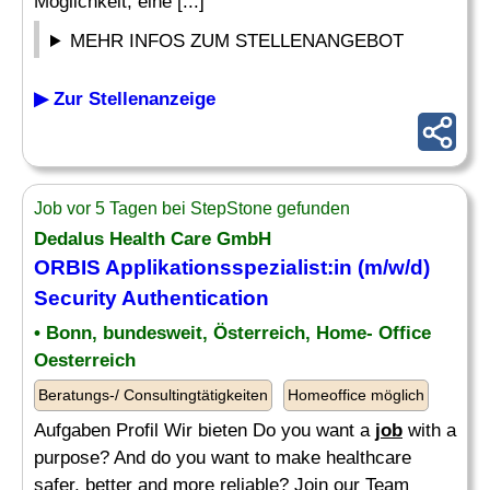
Möglichkeit, eine [...]
MEHR INFOS ZUM STELLENANGEBOT
▶ Zur Stellenanzeige
Job vor 5 Tagen bei StepStone gefunden
Dedalus Health Care GmbH
ORBIS Applikationsspezialist:in (m/w/d)
Security Authentication
• Bonn, bundesweit, Österreich, Home- Office
Oesterreich
Beratungs-/ Consultingtätigkeiten
Homeoffice möglich
Aufgaben Profil Wir bieten Do you want a
job
with a
purpose? And do you want to make healthcare
safer, better and more reliable? Join our Team