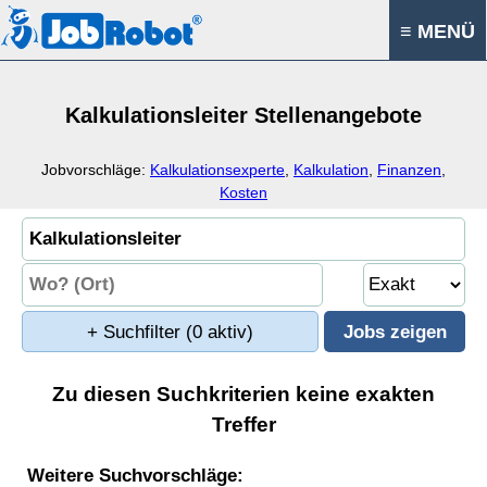
≡ MENÜ
Kalkulationsleiter Stellenangebote
Jobvorschläge:
Kalkulationsexperte
,
Kalkulation
,
Finanzen
,
Kosten
+ Suchfilter
(0 aktiv)
Zu diesen Suchkriterien keine exakten
Treffer
Weitere Suchvorschläge: