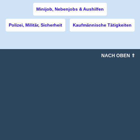
Minijob, Nebenjobs & Aushilfen
Polizei, Militär, Sicherheit
Kaufmännische Tätigkeiten
NACH OBEN ⇑