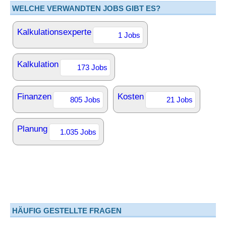
WELCHE VERWANDTEN JOBS GIBT ES?
Kalkulationsexperte
1 Jobs
Kalkulation
173 Jobs
Finanzen
Kosten
805 Jobs
21 Jobs
Planung
1.035 Jobs
HÄUFIG GESTELLTE FRAGEN