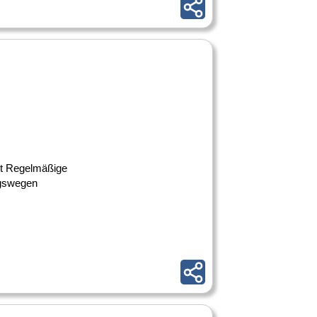
Ort Regelmäßige
ngswegen