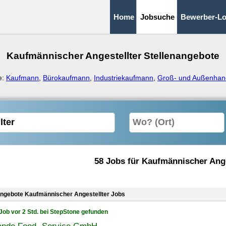
Home
Jobsuche
Bewerber-Lo
Kaufmännischer Angestellter Stellenangebote
e:
Kaufmann
,
Bürokaufmann
,
Industriekaufmann
,
Groß- und Außenhan
58 Jobs für Kaufmännischer Ange
angebote Kaufmännischer Angestellter Jobs
Job vor 2 Std. bei StepStone gefunden