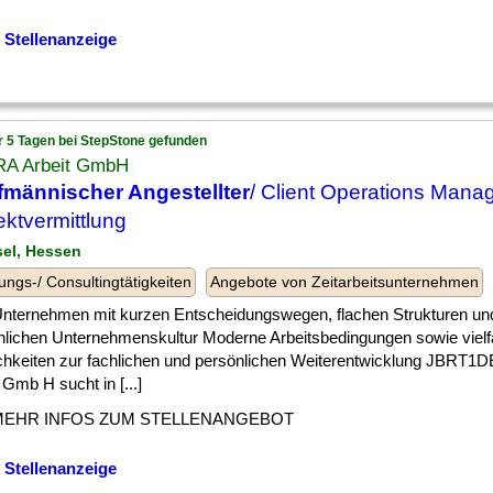
 Stellenanzeige
r 5 Tagen bei StepStone gefunden
A Arbeit GmbH
männischer Angestellter
/ Client Operations Manag
rektvermittlung
sel, Hessen
ungs-/ Consultingtätigkeiten
Angebote von Zeitarbeitsunternehmen
 ] Unternehmen mit kurzen Entscheidungswegen, flachen Strukturen un
nlichen Unternehmenskultur Moderne Arbeitsbedingungen sowie vielfä
chkeiten zur fachlichen und persönlichen Weiterentwicklung JBRT
 Gmb H sucht in [...]
MEHR INFOS ZUM STELLENANGEBOT
 Stellenanzeige