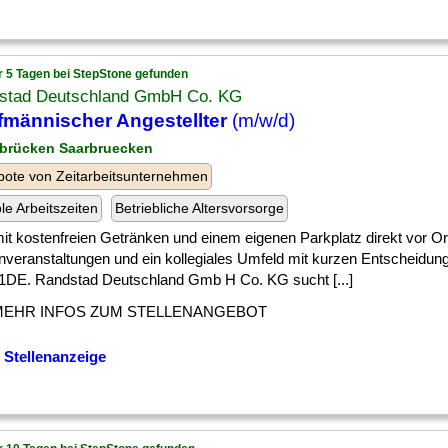
r 5 Tagen bei StepStone gefunden
stad Deutschland GmbH Co. KG
männischer Angestellter
(m/w/d)
rbrücken Saarbruecken
ote von Zeitarbeitsunternehmen
ble Arbeitszeiten
Betriebliche Altersvorsorge
] mit kostenfreien Getränken und einem eigenen Parkplatz direkt vor 
nveranstaltungen und ein kollegiales Umfeld mit kurzen Entscheidu
DE. Randstad Deutschland Gmb H Co. KG sucht [...]
MEHR INFOS ZUM STELLENANGEBOT
 Stellenanzeige