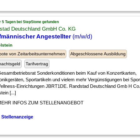
r 5 Tagen bei StepStone gefunden
stad Deutschland GmbH Co. KG
männischer Angestellter
(m/w/d)
lstein
ote von Zeitarbeitsunternehmen
Abgeschlossene Ausbildung
nachtsgeld
Tarifvertrag
] Gesamtbetriebsrat Sonderkonditionen beim Kauf von Konzertkarten,
onikgeräten, Sportartikeln und vielem mehr Vergünstigungen bei Sport-
ellness-Einrichtungen JBRT1DE. Randstad Deutschland Gmb H Co.
ein [...]
MEHR INFOS ZUM STELLENANGEBOT
 Stellenanzeige