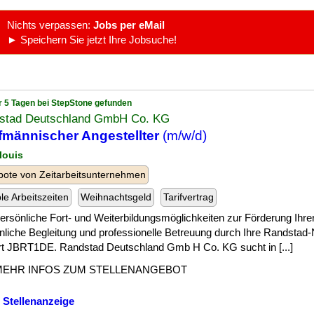
Nichts verpassen:
Jobs per eMail
► Speichern Sie jetzt Ihre Jobsuche!
r 5 Tagen bei StepStone gefunden
stad Deutschland GmbH Co. KG
männischer Angestellter
(m/w/d)
louis
ote von Zeitarbeitsunternehmen
ble Arbeitszeiten
Weihnachtsgeld
Tarifvertrag
] persönliche Fort- und Weiterbildungsmöglichkeiten zur Förderung Ihre
nliche Begleitung und professionelle Betreuung durch Ihre Randstad
rt JBRT1DE. Randstad Deutschland Gmb H Co. KG sucht in [...]
MEHR INFOS ZUM STELLENANGEBOT
 Stellenanzeige