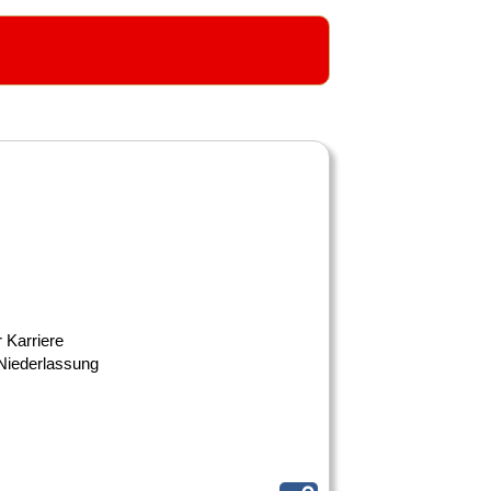
r Karriere
-Niederlassung