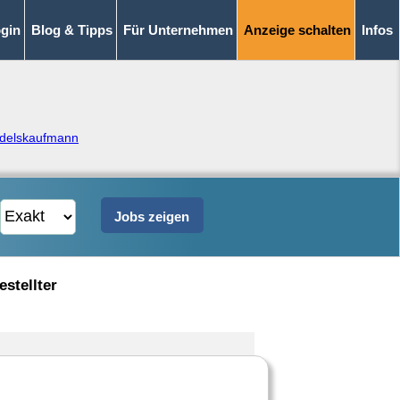
gin
Blog & Tipps
Für Unternehmen
Anzeige schalten
Infos
delskaufmann
stellter