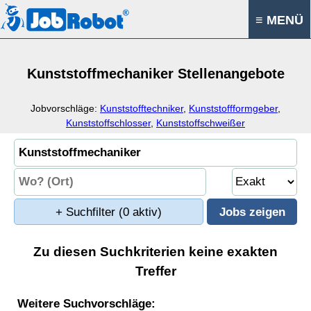
≡ MENÜ
Kunststoffmechaniker Stellenangebote
Jobvorschläge:
Kunststofftechniker
,
Kunststoffformgeber
,
Kunststoffschlosser
,
Kunststoffschweißer
+ Suchfilter
(0 aktiv)
Zu diesen Suchkriterien keine exakten
Treffer
Weitere Suchvorschläge: