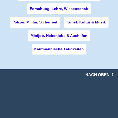
Forschung, Lehre, Wissenschaft
Polizei, Militär, Sicherheit
Kunst, Kultur & Musik
Minijob, Nebenjobs & Aushilfen
Kaufmännische Tätigkeiten
NACH OBEN ⇑