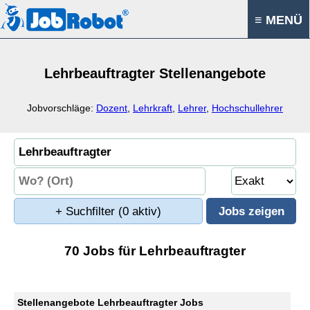
≡ MENÜ
Lehrbeauftragter Stellenangebote
Jobvorschläge:
Dozent
,
Lehrkraft
,
Lehrer
,
Hochschullehrer
+ Suchfilter
(0 aktiv)
70 Jobs für Lehrbeauftragter
Stellenangebote Lehrbeauftragter Jobs