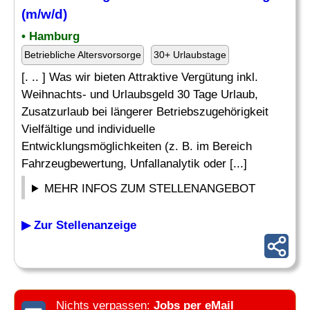
(m/w/d)
• Hamburg
Betriebliche Altersvorsorge
30+ Urlaubstage
[. .. ] Was wir bieten Attraktive Vergütung inkl.
Weihnachts- und Urlaubsgeld 30 Tage Urlaub,
Zusatzurlaub bei längerer Betriebszugehörigkeit
Vielfältige und individuelle
Entwicklungsmöglichkeiten (z. B. im Bereich
Fahrzeugbewertung, Unfallanalytik oder [...]
MEHR INFOS ZUM STELLENANGEBOT
▶ Zur Stellenanzeige
Nichts verpassen:
Jobs per eMail