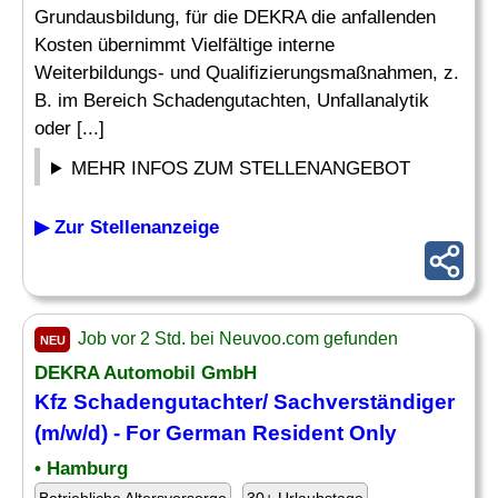
Grundausbildung, für die DEKRA die anfallenden
Kosten übernimmt Vielfältige interne
Weiterbildungs- und Qualifizierungsmaßnahmen, z.
B. im Bereich Schadengutachten, Unfallanalytik
oder [...]
MEHR INFOS ZUM STELLENANGEBOT
▶ Zur Stellenanzeige
Job vor 2 Std. bei Neuvoo.com gefunden
NEU
DEKRA Automobil GmbH
Kfz Schadengutachter/ Sachverständiger
(m/w/d) - For German Resident Only
• Hamburg