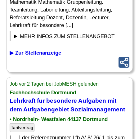
Mathematik Mathematik Gruppenleitung,
Teamleitung, Laborleitung, Abteilungsleitung,
Referatsleitung Dozent, Dozentin, Lecturer,
Lehrkraft für besondere [...]
MEHR INFOS ZUM STELLENANGEBOT
▶ Zur Stellenanzeige
Job vor 2 Tagen bei JobMESH gefunden
Fachhochschule Dortmund
Lehrkraft für besondere Aufgaben mit
dem Aufgabengebiet Sozialmanagement
• Nordrhein- Westfalen 44137 Dortmund
Tarifvertrag
[. .. ] der Referenznummer Lfb A/ 8/ 26/ 1 bis zum