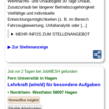
Weihnachts- und Urlaubsgeld 30 Tage Urlaub,
Zusatzurlaub bei längerer Betriebszugehörigkeit
Vielfältige und individuelle
Entwicklungsmöglichkeiten (z. B. im Bereich
Fahrzeugbewertung, Unfallanalytik oder [...]
MEHR INFOS ZUM STELLENANGEBOT
▶ Zur Stellenanzeige
Job vor 2 Tagen bei JobMESH gefunden
Fern Universität in Hagen
Lehrkraft (w/m/d) für besondere Aufgaben
• Nordrhein- Westfalen 58097 Hagen
Homeoffice möglich
Flexible Arbeitszeiten