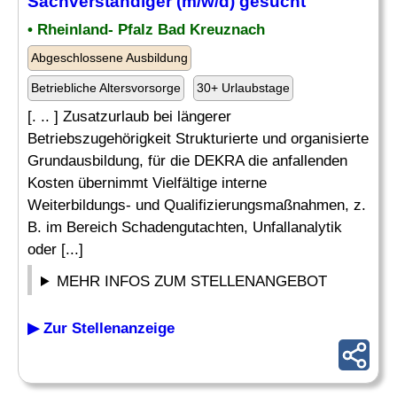
Sachverständiger (m/w/d) gesucht
• Rheinland- Pfalz Bad Kreuznach
Abgeschlossene Ausbildung
Betriebliche Altersvorsorge
30+ Urlaubstage
[. .. ] Zusatzurlaub bei längerer
Betriebszugehörigkeit Strukturierte und organisierte
Grundausbildung, für die DEKRA die anfallenden
Kosten übernimmt Vielfältige interne
Weiterbildungs- und Qualifizierungsmaßnahmen, z.
B. im Bereich Schadengutachten, Unfallanalytik
oder [...]
MEHR INFOS ZUM STELLENANGEBOT
▶ Zur Stellenanzeige