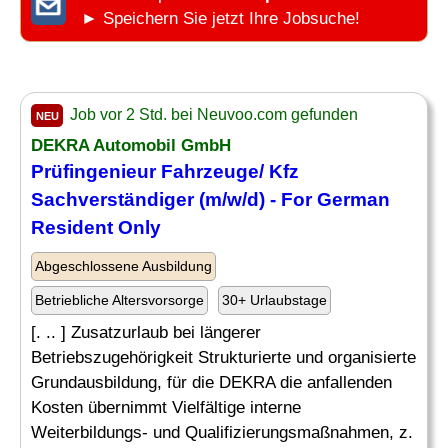
► Speichern Sie jetzt Ihre Jobsuche!
Job vor 2 Std. bei Neuvoo.com gefunden
NEU
DEKRA Automobil GmbH
Prüfingenieur Fahrzeuge/ Kfz
Sachverständiger (m/w/d) - For German
Resident Only
Abgeschlossene Ausbildung
Betriebliche Altersvorsorge
30+ Urlaubstage
[. .. ] Zusatzurlaub bei längerer
Betriebszugehörigkeit Strukturierte und organisierte
Grundausbildung, für die DEKRA die anfallenden
Kosten übernimmt Vielfältige interne
Weiterbildungs- und Qualifizierungsmaßnahmen, z.