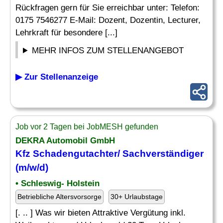
Rückfragen gern für Sie erreichbar unter: Telefon:
0175 7546277 E-Mail: Dozent, Dozentin, Lecturer,
Lehrkraft für besondere [...]
MEHR INFOS ZUM STELLENANGEBOT
▶ Zur Stellenanzeige
Job vor 2 Tagen bei JobMESH gefunden
DEKRA Automobil GmbH
Kfz Schadengutachter/ Sachverständiger
(m/w/d)
• Schleswig- Holstein
Betriebliche Altersvorsorge
30+ Urlaubstage
[. .. ] Was wir bieten Attraktive Vergütung inkl.