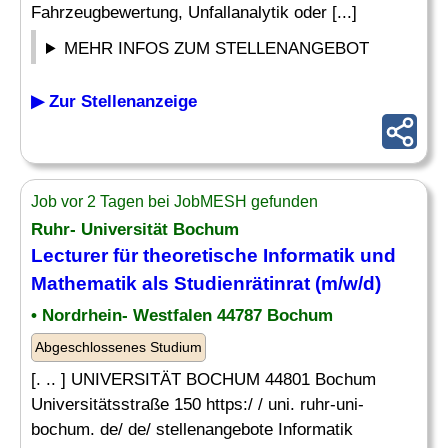
Fahrzeugbewertung, Unfallanalytik oder [...]
MEHR INFOS ZUM STELLENANGEBOT
▶ Zur Stellenanzeige
Job vor 2 Tagen bei JobMESH gefunden
Ruhr- Universität Bochum
Lecturer für theoretische Informatik und
Mathematik als Studienrätinrat (m/w/d)
• Nordrhein- Westfalen 44787 Bochum
Abgeschlossenes Studium
[. .. ] UNIVERSITÄT BOCHUM 44801 Bochum
Universitätsstraße 150 https:/ / uni. ruhr-uni-
bochum. de/ de/ stellenangebote Informatik