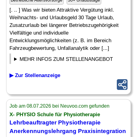
Betriebliche Altersvorsorge
30+ Urlaubstage
[. .. ] Was wir bieten Attraktive Vergütung inkl.
Weihnachts- und Urlaubsgeld 30 Tage Urlaub,
Zusatzurlaub bei längerer Betriebszugehörigkeit
Vielfältige und individuelle
Entwicklungsmöglichkeiten (z. B. im Bereich
Fahrzeugbewertung, Unfallanalytik oder [...]
MEHR INFOS ZUM STELLENANGEBOT
▶ Zur Stellenanzeige
Job am 08.07.2026 bei Neuvoo.com gefunden
X- PHYSIO Schule für Physiotherapie
Lehrbeauftragter
Physiotherapie
Anerkennungslehrgang Praxisintegration