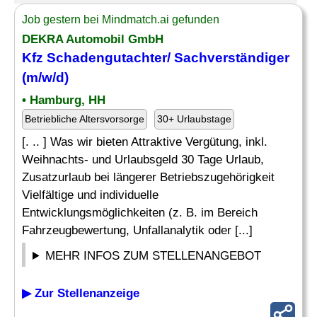
Job gestern bei Mindmatch.ai gefunden
DEKRA Automobil GmbH
Kfz Schadengutachter/ Sachverständiger
(m/w/d)
• Hamburg, HH
Betriebliche Altersvorsorge
30+ Urlaubstage
[. .. ] Was wir bieten Attraktive Vergütung, inkl.
Weihnachts- und Urlaubsgeld 30 Tage Urlaub,
Zusatzurlaub bei längerer Betriebszugehörigkeit
Vielfältige und individuelle
Entwicklungsmöglichkeiten (z. B. im Bereich
Fahrzeugbewertung, Unfallanalytik oder [...]
MEHR INFOS ZUM STELLENANGEBOT
▶ Zur Stellenanzeige