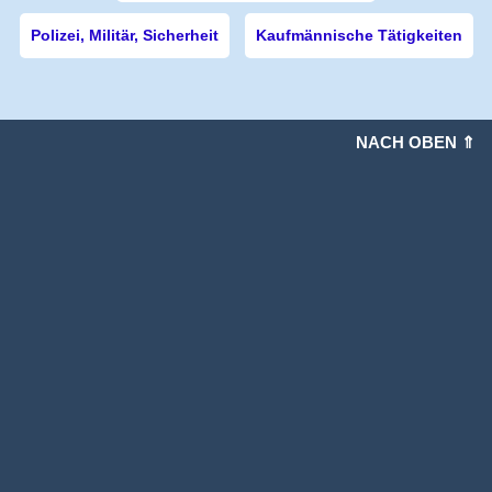
Polizei, Militär, Sicherheit
Kaufmännische Tätigkeiten
NACH OBEN ⇑