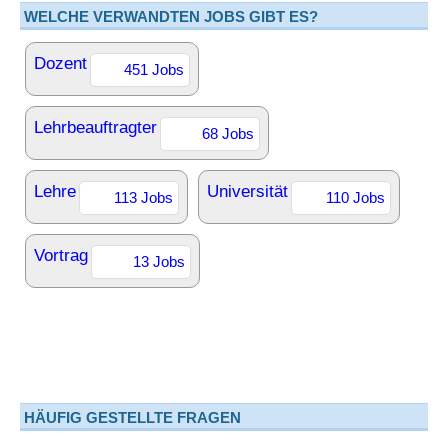
WELCHE VERWANDTEN JOBS GIBT ES?
Dozent
451 Jobs
Lehrbeauftragter
68 Jobs
Lehre
Universität
113 Jobs
110 Jobs
Vortrag
13 Jobs
HÄUFIG GESTELLTE FRAGEN