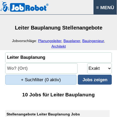
≡ MENÜ
Leiter Bauplanung Stellenangebote
Jobvorschläge:
Planungsleiter
,
Bauplaner
,
Bauingenieur
,
Architekt
+ Suchfilter
(0 aktiv)
10 Jobs für Leiter Bauplanung
Stellenangebote Leiter Bauplanung Jobs