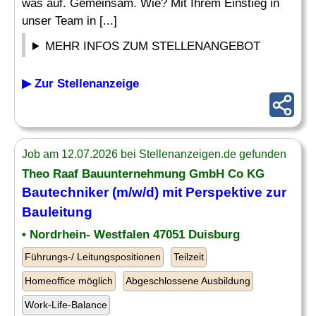
was auf. Gemeinsam. Wie? Mit Ihrem Einstieg in
unser Team in [...]
MEHR INFOS ZUM STELLENANGEBOT
▶ Zur Stellenanzeige
Job am 12.07.2026 bei Stellenanzeigen.de gefunden
Theo Raaf Bauunternehmung GmbH Co KG
Bautechniker (m/w/d) mit Perspektive zur
Bauleitung
• Nordrhein- Westfalen 47051 Duisburg
Führungs-/ Leitungspositionen
Teilzeit
Homeoffice möglich
Abgeschlossene Ausbildung
Work-Life-Balance