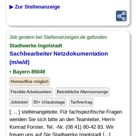
▶ Zur Stellenanzeige
Job gestern bei Stellenanzeigen.de gefunden
Stadtwerke Ingolstadt
Sachbearbeiter Netzdokumentation
(m/w/d)
• Bayern 85049
Homeoffice möglich
Flexible Arbeitszeiten
Betriebliche Altersvorsorge
Jobticket
30+ Urlaubstage
Tarifvertrag
[. .. ] stellenangebote. Für fachspezifische Fragen
wenden Sie sich bitte an den Teamleiter, Herrn
Konrad Forster, Tel. -Nr. (08 41) 80-42 83. Wir
freuen uns auf Sie Stadtwerke Ingolstadt [...]