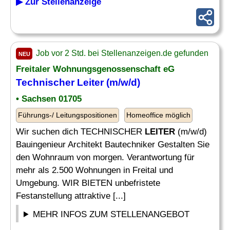
▶ Zur Stellenanzeige
Job vor 2 Std. bei Stellenanzeigen.de gefunden
NEU
Freitaler Wohnungsgenossenschaft eG
Technischer
Leiter
(m/w/d)
• Sachsen 01705
Führungs-/ Leitungspositionen
Homeoffice möglich
Wir suchen dich TECHNISCHER
LEITER
(m/w/d)
Bauingenieur Architekt Bautechniker Gestalten Sie
den Wohnraum von morgen. Verantwortung für
mehr als 2.500 Wohnungen in Freital und
Umgebung. WIR BIETEN unbefristete
Festanstellung attraktive [...]
MEHR INFOS ZUM STELLENANGEBOT