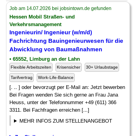
Job am 14.07.2026 bei jobsintown.de gefunden
Hessen Mobil Straßen- und
Verkehrsmanagement
Ingenieurin/ Ingenieur (w/m/d)
Fachrichtung Bauingenieurwesen für die
Abwicklung von Baumaßnahmen
• 65552, Limburg an der Lahn
Flexible Arbeitszeiten
Krisensicher
30+ Urlaubstage
Tarifvertrag
Work-Life-Balance
[. .. ] oder bevorzugt per E-Mail an: Jetzt bewerben
Bei Fragen wenden Sie sich gerne an Frau Jana
Heuss, unter der Telefonnummer +49 (611) 366
3311. Bei Fachfragen erreichen [...]
MEHR INFOS ZUM STELLENANGEBOT