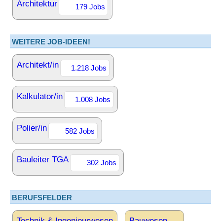
Architektur
179 Jobs
WEITERE JOB-IDEEN!
Architekt/in
1.218 Jobs
Kalkulator/in
1.008 Jobs
Polier/in
582 Jobs
Bauleiter TGA
302 Jobs
BERUFSFELDER
Technik & Ingenieurwesen
Bauwesen