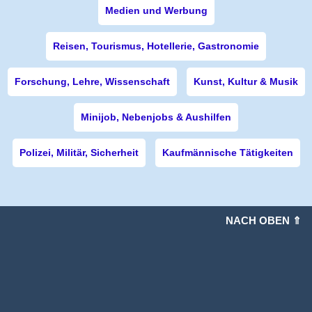
Medien und Werbung
Reisen, Tourismus, Hotellerie, Gastronomie
Forschung, Lehre, Wissenschaft
Kunst, Kultur & Musik
Minijob, Nebenjobs & Aushilfen
Polizei, Militär, Sicherheit
Kaufmännische Tätigkeiten
NACH OBEN ⇑