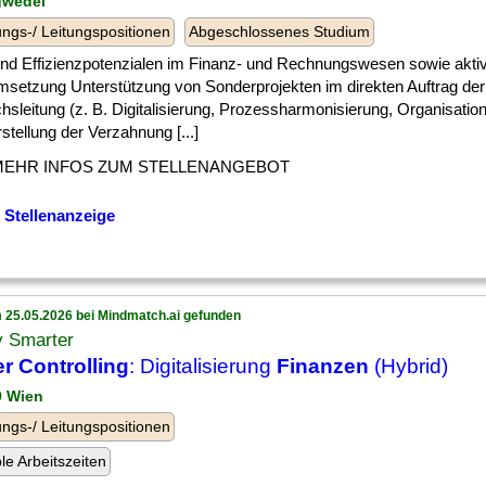
gwedel
ngs-/ Leitungspositionen
Abgeschlossenes Studium
] und Effizienzpotenzialen im Finanz- und Rechnungswesen sowie akti
msetzung Unterstützung von Sonderprojekten im direkten Auftrag der
hsleitung (z. B. Digitalisierung, Prozessharmonisierung, Organisatio
stellung der Verzahnung [...]
MEHR INFOS ZUM STELLENANGEBOT
 Stellenanzeige
 25.05.2026 bei Mindmatch.ai gefunden
y Smarter
er Controlling
: Digitalisierung
Finanzen
(Hybrid)
9 Wien
ngs-/ Leitungspositionen
ble Arbeitszeiten