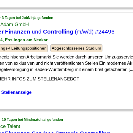
r 3 Tagen bei JobNinja gefunden
 Adam GmbH
er Finanzen
und
Controlling
(m/w/d) #24496
34, Esslingen am Neckar
ngs-/ Leitungspositionen
Abgeschlossenes Studium
] medizinischen Arbeitsmarkt Sie werden durch unseren Umzugsservice
ren von exklusiven und nicht veröffentlichten Stellen Ein modernes 
gelversorgung in Baden-Württemberg mit einem breit gefächerten [...
MEHR INFOS ZUM STELLENANGEBOT
 Stellenanzeige
r 10 Tagen bei Mindmatch.ai gefunden
ce Talent