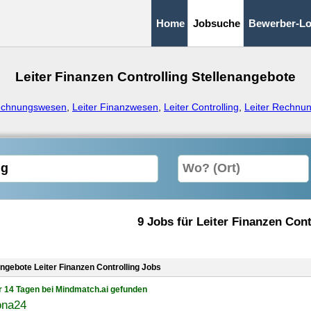
Home
Jobsuche
Bewerber-Lo
Leiter Finanzen Controlling Stellenangebote
Rechnungswesen
,
Leiter Finanzwesen
,
Leiter Controlling
,
Leiter Rechnun
9 Jobs für Leiter Finanzen Cont
angebote Leiter Finanzen Controlling Jobs
r 14 Tagen bei Mindmatch.ai gefunden
ona24