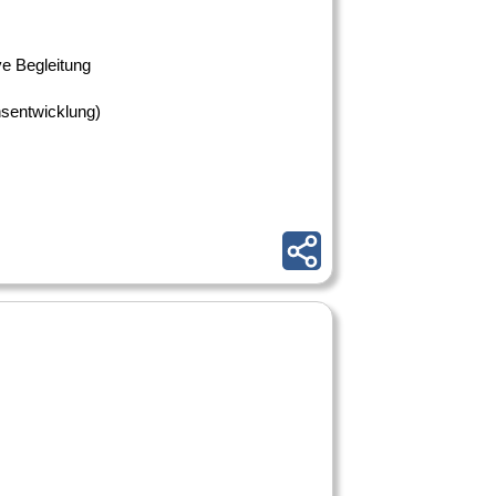
ve Begleitung
nsentwicklung)