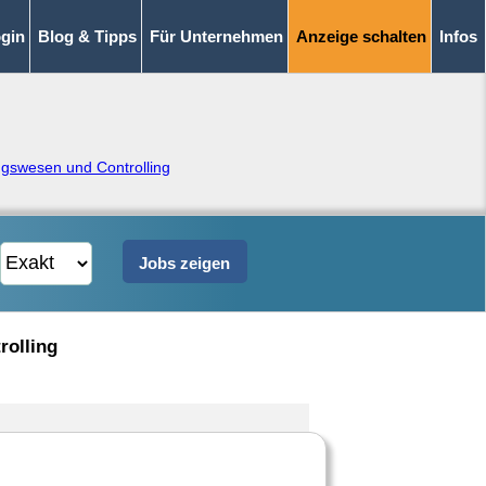
gin
Blog & Tipps
Für Unternehmen
Anzeige schalten
Infos
gswesen und Controlling
rolling