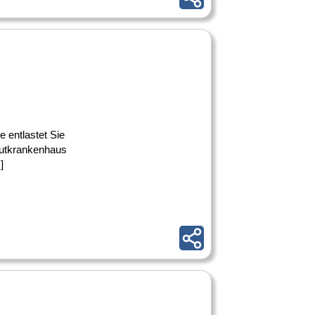
 entlastet Sie
Akutkrankenhaus
]