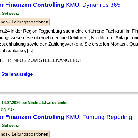
er Finanzen Controlling
KMU, Dynamics 365
 2 Schweiz
ngs-/ Leitungspositionen
na24 in der Region Toggenburg sucht eine erfahrene Fachkraft im Fi
ungswesen. Sie übernehmen die Debitoren-, Kreditoren-, Anlage- un
zbuchhaltung sowie den Zahlungsverkehr. Sie erstellen Monats-, Quar
abschlüsse, [...]
MEHR INFOS ZUM STELLENANGEBOT
 Stellenanzeige
 14.07.2026 bei Mindmatch.ai gefunden
log AG
er Finanzen Controlling
KMU, Führung Reporting
 2 Schweiz
ngs-/ Leitungspositionen