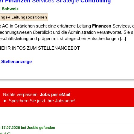
er Finanzen
Services Strategie
Controlling
 2 Schweiz
ngs-/ Leitungspositionen
io AG in Gränichen sucht eine erfahrene Leitung
Finanzen
Services, d
chnungswesen überblickt und die Administration verantwortet. Sie si
schäftsleitung und prägen mit strategischen Entscheidungen [...]
MEHR INFOS ZUM STELLENANGEBOT
 Stellenanzeige
Nichts verpassen:
Jobs per eMail
► Speichern Sie jetzt Ihre Jobsuche!
 17.07.2026 bei Jooble gefunden