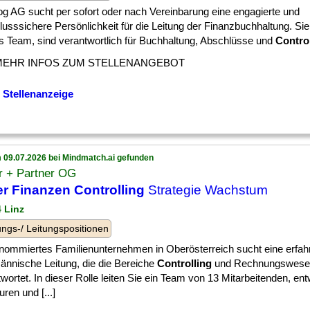
og AG sucht per sofort oder nach Vereinbarung eine engagierte und
usssichere Persönlichkeit für die Leitung der Finanzbuchhaltung. Sie
es Team, sind verantwortlich für Buchhaltung, Abschlüsse und
Contro
MEHR INFOS ZUM STELLENANGEBOT
 Stellenanzeige
 09.07.2026 bei Mindmatch.ai gefunden
r + Partner OG
er Finanzen Controlling
Strategie Wachstum
4 Linz
ngs-/ Leitungspositionen
enommiertes Familienunternehmen in Oberösterreich sucht eine erfah
ännische Leitung, die die Bereiche
Controlling
und Rechnungswese
wortet. In dieser Rolle leiten Sie ein Team von 13 Mitarbeitenden, en
uren und [...]