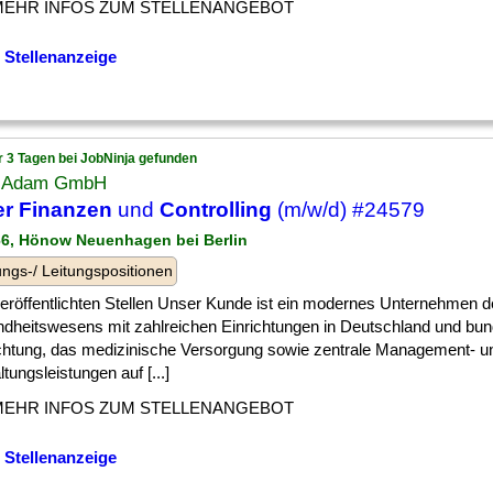
MEHR INFOS ZUM STELLENANGEBOT
 Stellenanzeige
r 3 Tagen bei JobNinja gefunden
 Adam GmbH
er Finanzen
und
Controlling
(m/w/d) #24579
66, Hönow Neuenhagen bei Berlin
ngs-/ Leitungspositionen
] veröffentlichten Stellen Unser Kunde ist ein modernes Unternehmen 
dheitswesens mit zahlreichen Einrichtungen in Deutschland und bun
chtung, das medizinische Versorgung sowie zentrale Management- u
tungsleistungen auf [...]
MEHR INFOS ZUM STELLENANGEBOT
 Stellenanzeige