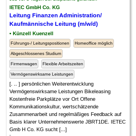
IETEC GmbH Co. KG
Leitung Finanzen
Administration/
Kaufmännische
Leitung
(m/w/d)
• Künzell Kuenzell
Führungs-/ Leitungspositionen
Homeoffice möglich
Abgeschlossenes Studium
Firmenwagen
Flexible Arbeitszeiten
Vermögenswirksame Leistungen
[. .. ] persönlichen Weiterentwicklung
Vermögenswirksame Leistungen Bikeleasing
Kostenfreie Parkplätze vor Ort Offene
Kommunikationskultur, wertschätzende
Zusammenarbeit und regelmäßiges Feedback auf
Basis klarer Unternehmenswerte JBRT1DE. IETEC
Gmb H Co. KG sucht [...]