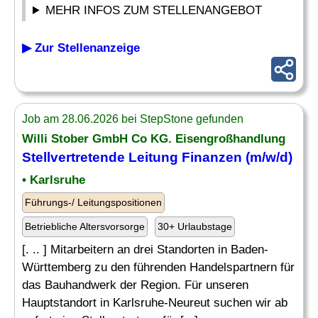
MEHR INFOS ZUM STELLENANGEBOT
▶ Zur Stellenanzeige
Job am 28.06.2026 bei StepStone gefunden
Willi Stober GmbH Co KG. Eisengroßhandlung
Stellvertretende
Leitung Finanzen
(m/w/d)
• Karlsruhe
Führungs-/ Leitungspositionen
Betriebliche Altersvorsorge
30+ Urlaubstage
[. .. ] Mitarbeitern an drei Standorten in Baden-
Württemberg zu den führenden Handelspartnern für
das Bauhandwerk der Region. Für unseren
Hauptstandort in Karlsruhe-Neureut suchen wir ab