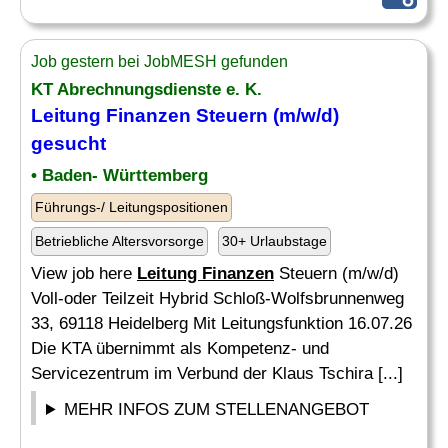
Job gestern bei JobMESH gefunden
KT Abrechnungsdienste e. K.
Leitung Finanzen
Steuern (m/w/d)
gesucht
• Baden- Württemberg
Führungs-/ Leitungspositionen
Betriebliche Altersvorsorge
30+ Urlaubstage
View job here
Leitung Finanzen
Steuern (m/w/d)
Voll-oder Teilzeit Hybrid Schloß-Wolfsbrunnenweg
33, 69118 Heidelberg Mit Leitungsfunktion 16.07.26
Die KTA übernimmt als Kompetenz- und
Servicezentrum im Verbund der Klaus Tschira [...]
MEHR INFOS ZUM STELLENANGEBOT