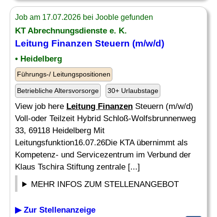
Job am 17.07.2026 bei Jooble gefunden
KT Abrechnungsdienste e. K.
Leitung Finanzen
Steuern (m/w/d)
• Heidelberg
Führungs-/ Leitungspositionen
Betriebliche Altersvorsorge
30+ Urlaubstage
View job here
Leitung Finanzen
Steuern (m/w/d)
Voll-oder Teilzeit Hybrid Schloß-Wolfsbrunnenweg
33, 69118 Heidelberg Mit
Leitungsfunktion16.07.26Die KTA übernimmt als
Kompetenz- und Servicezentrum im Verbund der
Klaus Tschira Stiftung zentrale [...]
MEHR INFOS ZUM STELLENANGEBOT
▶ Zur Stellenanzeige