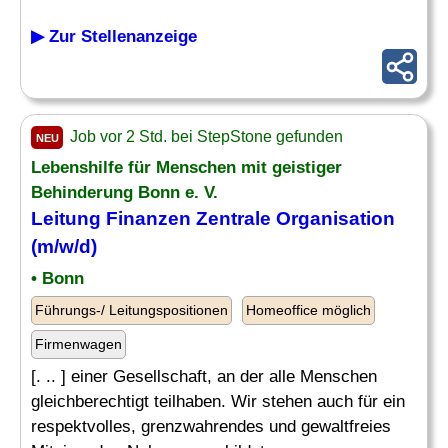
▶ Zur Stellenanzeige
Job vor 2 Std. bei StepStone gefunden
NEU
Lebenshilfe für Menschen mit geistiger
Behinderung Bonn e. V.
Leitung Finanzen
Zentrale Organisation
(m/w/d)
• Bonn
Führungs-/ Leitungspositionen
Homeoffice möglich
Firmenwagen
[. .. ] einer Gesellschaft, an der alle Menschen
gleichberechtigt teilhaben. Wir stehen auch für ein
respektvolles, grenzwahrendes und gewaltfreies