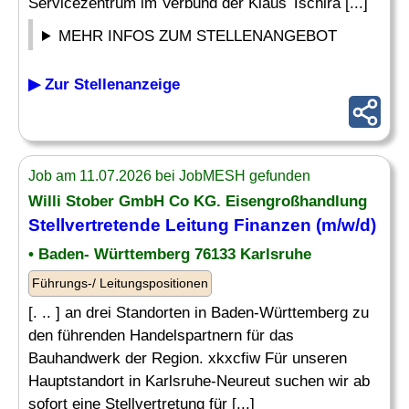
Servicezentrum im Verbund der Klaus Tschira [...]
MEHR INFOS ZUM STELLENANGEBOT
▶ Zur Stellenanzeige
Job am 11.07.2026 bei JobMESH gefunden
Willi Stober GmbH Co KG. Eisengroßhandlung
Stellvertretende
Leitung Finanzen
(m/w/d)
• Baden- Württemberg 76133 Karlsruhe
Führungs-/ Leitungspositionen
[. .. ] an drei Standorten in Baden-Württemberg zu
den führenden Handelspartnern für das
Bauhandwerk der Region. xkxcfiw Für unseren
Hauptstandort in Karlsruhe-Neureut suchen wir ab
sofort eine Stellvertretung für [...]