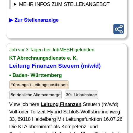
MEHR INFOS ZUM STELLENANGEBOT
▶ Zur Stellenanzeige
Job vor 3 Tagen bei JobMESH gefunden
KT Abrechnungsdienste e. K.
Leitung Finanzen
Steuern (m/w/d)
• Baden- Württemberg
Führungs-/ Leitungspositionen
Betriebliche Altersvorsorge
30+ Urlaubstage
View job here
Leitung Finanzen
Steuern (m/w/d)
Voll-oder Teilzeit Hybrid Schloß-Wolfsbrunnenweg
33, 69118 Heidelberg Mit Leitungsfunktion 16.07.26
Die KTA übernimmt als Kompetenz- und