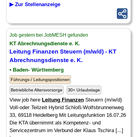
▶ Zur Stellenanzeige
Job gestern bei JobMESH gefunden
KT Abrechnungsdienste e. K.
Leitung Finanzen
Steuern (m/w/d) - KT
Abrechnungsdienste e. K.
• Baden- Württemberg
Führungs-/ Leitungspositionen
Betriebliche Altersvorsorge
30+ Urlaubstage
View job here
Leitung Finanzen
Steuern (m/w/d)
Voll-oder Teilzeit Hybrid Schloß-Wolfsbrunnenweg
33, 69118 Heidelberg Mit Leitungsfunktion 16.07.26
Die KTA übernimmt als Kompetenz- und
Servicezentrum im Verbund der Klaus Tschira [...]