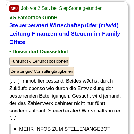
Job vor 2 Std. bei StepStone gefunden
NEU
VS Famoffice GmbH
Steuerberater/ Wirtschaftsprüfer (m/w/d)
Leitung Finanzen
und Steuern im Family
Office
• Düsseldorf Duesseldorf
Führungs-/ Leitungspositionen
Beratungs-/ Consultingtätigkeiten
[. .. ] Immobilienbestand. Beides wächst durch
Zukäufe ebenso wie durch die Entwicklung der
bestehenden Beteiligungen. Gesucht wird jemand,
der das Zahlenwerk dahinter nicht nur führt,
sondern aufbaut. Steuerberater/ Wirtschaftsprüfer
[...]
MEHR INFOS ZUM STELLENANGEBOT