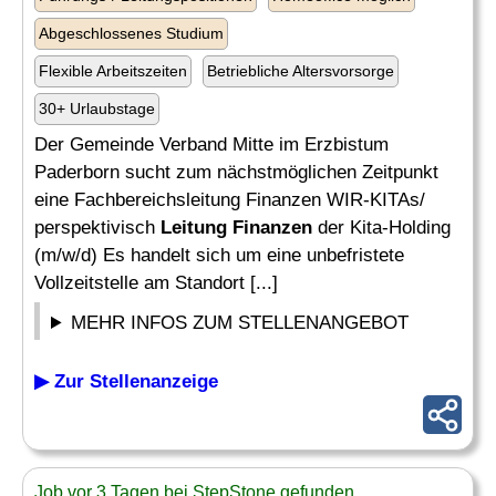
Abgeschlossenes Studium
Flexible Arbeitszeiten
Betriebliche Altersvorsorge
30+ Urlaubstage
Der Gemeinde Verband Mitte im Erzbistum
Paderborn sucht zum nächstmöglichen Zeitpunkt
eine Fachbereichsleitung Finanzen WIR-KITAs/
perspektivisch
Leitung Finanzen
der Kita-Holding
(m/w/d) Es handelt sich um eine unbefristete
Vollzeitstelle am Standort [...]
MEHR INFOS ZUM STELLENANGEBOT
▶ Zur Stellenanzeige
Job vor 3 Tagen bei StepStone gefunden