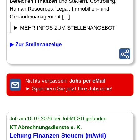
Bereichen
Finanzen
und Steuern, Controlling,
Human Resources, Legal, Immobilien- und
Gebäudemanagement [...]
MEHR INFOS ZUM STELLENANGEBOT
▶ Zur Stellenanzeige
Nichts verpassen:
Jobs per eMail
► Speichern Sie jetzt Ihre Jobsuche!
Job am 18.07.2026 bei JobMESH gefunden
KT Abrechnungsdienste e. K.
Leitung Finanzen
Steuern (m/w/d)