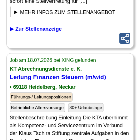
sofort eine Stellvertretung für [...]
MEHR INFOS ZUM STELLENANGEBOT
▶ Zur Stellenanzeige
Job am 18.07.2026 bei XING gefunden
KT Abrechnungsdienste e. K.
Leitung Finanzen
Steuern (m/w/d)
• 69118 Heidelberg, Neckar
Führungs-/ Leitungspositionen
Betriebliche Altersvorsorge
30+ Urlaubstage
Stellenbeschreibung Einleitung Die KTA übernimmt
als Kompetenz- und Servicezentrum im Verbund
der Klaus Tschira Stiftung zentrale Aufgaben in den