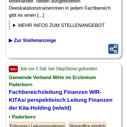
Miteinander. Neben ausgebildeten
Deeskalationstrainerinnen in jedem Fachbereich
gibt es einen [...]
MEHR INFOS ZUM STELLENANGEBOT
▶ Zur Stellenanzeige
Job vor 2 Std. bei StepStone gefunden
NEU
Gemeinde Verband Mitte im Erzbistum
Paderborn
Fachbereichsleitung
Finanzen
WIR-
KITAs/ perspektivisch
Leitung Finanzen
der Kita-Holding (m/w/d)
• Paderborn
Führungs-/ Leitungspositionen
Homeoffice möglich