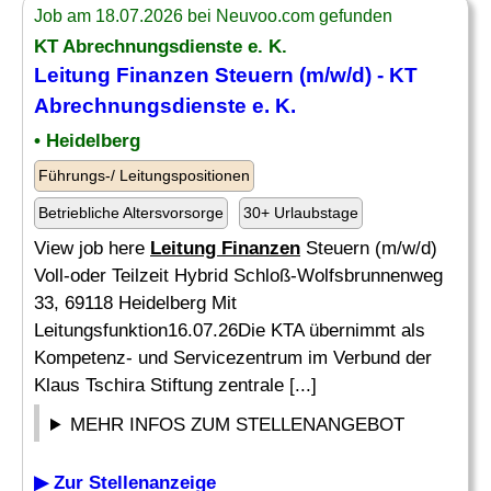
Job am 18.07.2026 bei Neuvoo.com gefunden
KT Abrechnungsdienste e. K.
Leitung Finanzen
Steuern (m/w/d) - KT
Abrechnungsdienste e. K.
• Heidelberg
Führungs-/ Leitungspositionen
Betriebliche Altersvorsorge
30+ Urlaubstage
View job here
Leitung Finanzen
Steuern (m/w/d)
Voll-oder Teilzeit Hybrid Schloß-Wolfsbrunnenweg
33, 69118 Heidelberg Mit
Leitungsfunktion16.07.26Die KTA übernimmt als
Kompetenz- und Servicezentrum im Verbund der
Klaus Tschira Stiftung zentrale [...]
MEHR INFOS ZUM STELLENANGEBOT
▶ Zur Stellenanzeige