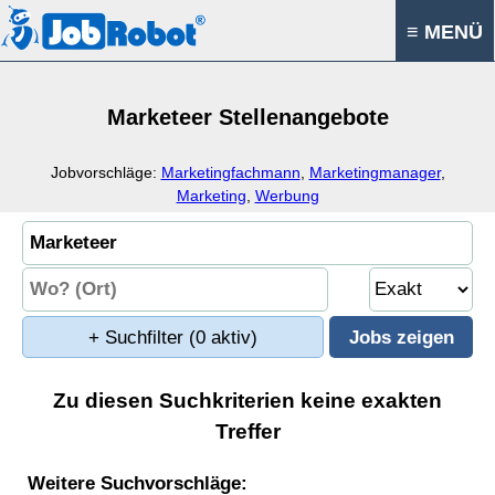
≡ MENÜ
Marketeer Stellenangebote
Jobvorschläge:
Marketingfachmann
,
Marketingmanager
,
Marketing
,
Werbung
+ Suchfilter
(0 aktiv)
Zu diesen Suchkriterien keine exakten
Treffer
Weitere Suchvorschläge: