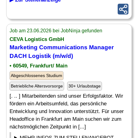
Job am 23.06.2026 bei JobNinja gefunden
CEVA Logistics GmbH
Marketing Communications Manager
DACH Logistik (m/w/d)
• 60549, Frankfurt/ Main
Abgeschlossenes Studium
Betriebliche Altersvorsorge
30+ Urlaubstage
[. .. ] Mitarbeitenden sind unser Erfolgsfaktor. Wir
fördern ein Arbeitsumfeld, das persönliche
Entwicklung und Innovation unterstützt. Für unser
Headoffice in Frankfurt am Main suchen wir zum
nächstmöglichen Zeitpunkt in [...]
MEHR INFOS ZUM STELLENANGEBOT