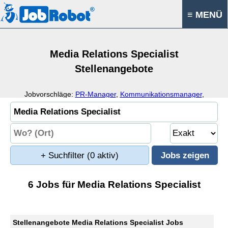
≡ MENÜ
Media Relations Specialist
Stellenangebote
Jobvorschläge:
PR-Manager
,
Kommunikationsmanager
,
Pressesprecher
,
Marketingmanager
+ Suchfilter
(0 aktiv)
6 Jobs für Media Relations Specialist
Stellenangebote Media Relations Specialist Jobs