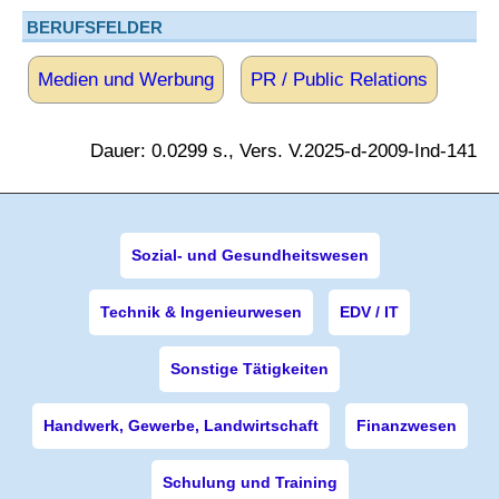
BERUFSFELDER
Medien und Werbung
PR / Public Relations
Dauer: 0.0299 s., Vers. V.2025-d-2009-Ind-141
Sozial- und Gesundheitswesen
Technik & Ingenieurwesen
EDV / IT
Sonstige Tätigkeiten
Handwerk, Gewerbe, Landwirtschaft
Finanzwesen
Schulung und Training