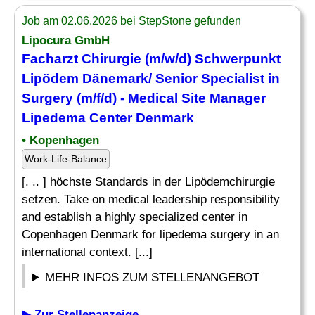
Job am 02.06.2026 bei StepStone gefunden
Lipocura GmbH
Facharzt Chirurgie (m/w/d) Schwerpunkt
Lipödem Dänemark/ Senior
Specialist
in
Surgery (m/f/d) - Medical Site Manager
Lipedema Center Denmark
• Kopenhagen
Work-Life-Balance
[. .. ] höchste Standards in der Lipödemchirurgie
setzen. Take on medical leadership responsibility
and establish a highly specialized center in
Copenhagen Denmark for lipedema surgery in an
international context. [...]
MEHR INFOS ZUM STELLENANGEBOT
▶ Zur Stellenanzeige