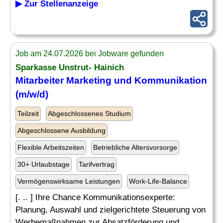
▶ Zur Stellenanzeige
Job am 24.07.2026 bei Jobware gefunden
Sparkasse Unstrut- Hainich
Mitarbeiter Marketing und Kommunikation
(m/w/d)
Teilzeit
Abgeschlossenes Studium
Abgeschlossene Ausbildung
Flexible Arbeitszeiten
Betriebliche Altersvorsorge
30+ Urlaubstage
Tarifvertrag
Vermögenswirksame Leistungen
Work-Life-Balance
[. .. ] Ihre Chance Kommunikationsexperte:
Planung, Auswahl und zielgerichtete Steuerung von
Werbemaßnahmen zur Absatzförderung und