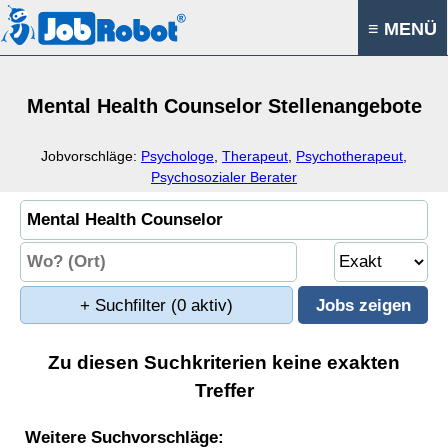
≡ MENÜ
Mental Health Counselor Stellenangebote
Jobvorschläge:
Psychologe
,
Therapeut
,
Psychotherapeut
,
Psychosozialer Berater
+ Suchfilter
(0 aktiv)
Zu diesen Suchkriterien keine exakten
Treffer
Weitere Suchvorschläge: