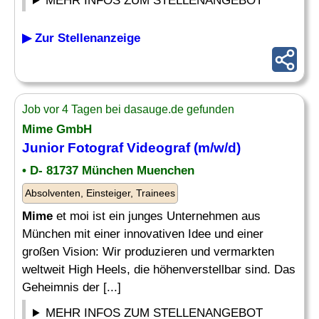
MEHR INFOS ZUM STELLENANGEBOT
▶ Zur Stellenanzeige
Job vor 4 Tagen bei dasauge.de gefunden
Mime
GmbH
Junior Fotograf Videograf (m/w/d)
• D- 81737 München Muenchen
Absolventen, Einsteiger, Trainees
Mime
et moi ist ein junges Unternehmen aus
München mit einer innovativen Idee und einer
großen Vision: Wir produzieren und vermarkten
weltweit High Heels, die höhenverstellbar sind. Das
Geheimnis der [...]
MEHR INFOS ZUM STELLENANGEBOT