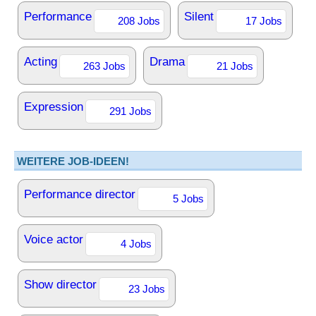
Performance
Silent
208 Jobs
17 Jobs
Acting
Drama
263 Jobs
21 Jobs
Expression
291 Jobs
WEITERE JOB-IDEEN!
Performance director
5 Jobs
Voice actor
4 Jobs
Show director
23 Jobs