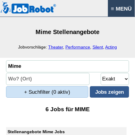
≡ MENÜ
Mime Stellenangebote
Jobvorschläge:
Theater
,
Performance
,
Silent
,
Acting
+ Suchfilter
(0 aktiv)
6 Jobs für MIME
Stellenangebote Mime Jobs