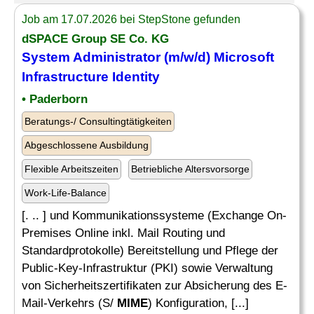
Job am 17.07.2026 bei StepStone gefunden
dSPACE Group SE Co. KG
System Administrator (m/w/d) Microsoft
Infrastructure Identity
• Paderborn
Beratungs-/ Consultingtätigkeiten
Abgeschlossene Ausbildung
Flexible Arbeitszeiten
Betriebliche Altersvorsorge
Work-Life-Balance
[. .. ] und Kommunikationssysteme (Exchange On-
Premises Online inkl. Mail Routing und
Standardprotokolle) Bereitstellung und Pflege der
Public-Key-Infrastruktur (PKI) sowie Verwaltung
von Sicherheitszertifikaten zur Absicherung des E-
Mail-Verkehrs (S/
MIME
) Konfiguration, [...]