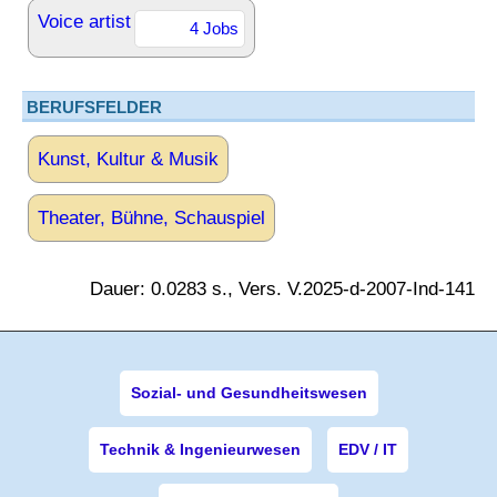
Voice artist
4 Jobs
BERUFSFELDER
Kunst, Kultur & Musik
Theater, Bühne, Schauspiel
Dauer: 0.0283 s., Vers. V.2025-d-2007-Ind-141
Sozial- und Gesundheitswesen
Technik & Ingenieurwesen
EDV / IT