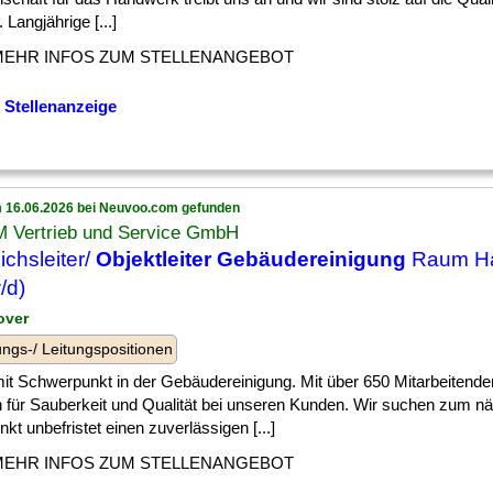
. Langjährige [...]
MEHR INFOS ZUM STELLENANGEBOT
 Stellenanzeige
 16.06.2026 bei Neuvoo.com gefunden
 Vertrieb und Service GmbH
ichsleiter/
Objektleiter Gebäudereinigung
Raum H
/d)
over
ngs-/ Leitungspositionen
] mit Schwerpunkt in der Gebäudereinigung. Mit über 650 Mitarbeitende
ch für Sauberkeit und Qualität bei unseren Kunden. Wir suchen zum 
nkt unbefristet einen zuverlässigen [...]
MEHR INFOS ZUM STELLENANGEBOT