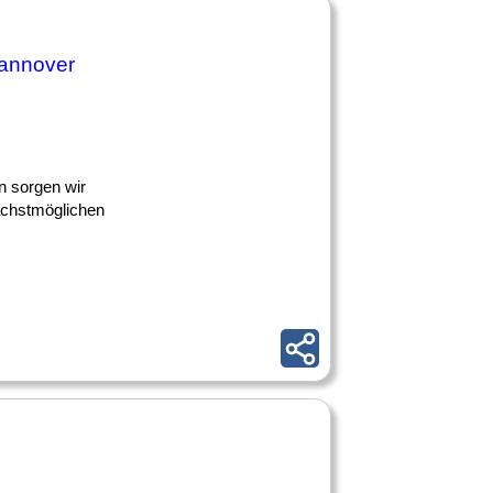
annover
n sorgen wir
nächstmöglichen