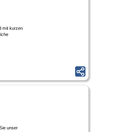
d mit kurzen
iche
Sie unser