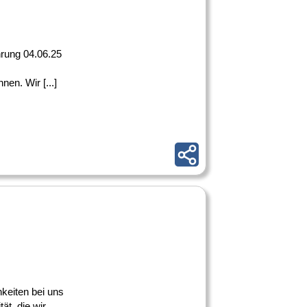
hrung 04.06.25
en. Wir [...]
keiten bei uns
ät, die wir