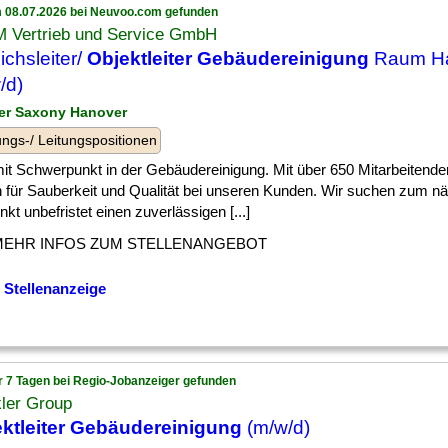
 08.07.2026 bei Neuvoo.com gefunden
 Vertrieb und Service GmbH
ichsleiter/
Objektleiter Gebäudereinigung
Raum H
/d)
er Saxony Hanover
ngs-/ Leitungspositionen
] mit Schwerpunkt in der Gebäudereinigung. Mit über 650 Mitarbeitende
ch für Sauberkeit und Qualität bei unseren Kunden. Wir suchen zum 
nkt unbefristet einen zuverlässigen [...]
MEHR INFOS ZUM STELLENANGEBOT
 Stellenanzeige
r 7 Tagen bei Regio-Jobanzeiger gefunden
ler Group
ktleiter Gebäudereinigung
(m/w/d)