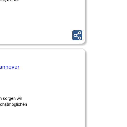
annover
n sorgen wir
nächstmöglichen