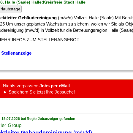
8, Halle (Saale) Halle;Kreisfreie Stadt Halle
rlaubstage
ektleiter Gebäudereinigung
(m/w/d) Vollzeit Halle (Saale) Mit Beru
.25 Um unser geplantes Wachstum zu sichern, wollen wir Sie als Obje
ereinigung (m/w/d) in Vollzeit für die Betreuungsregion Halle (Saale) [
MEHR INFOS ZUM STELLENANGEBOT
 Stellenanzeige
Nichts verpassen:
Jobs per eMail
► Speichern Sie jetzt Ihre Jobsuche!
 15.07.2026 bei Regio-Jobanzeiger gefunden
ler Group
ktleiter Gebäudereinigung
(m/w/d)