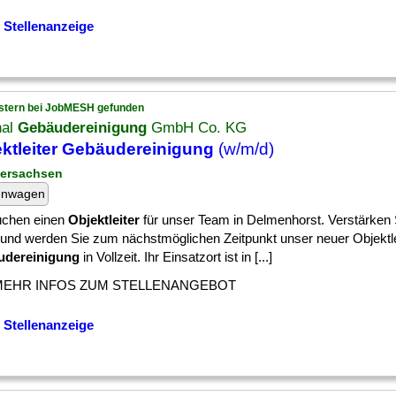
 Stellenanzeige
stern bei JobMESH gefunden
nal
Gebäudereinigung
GmbH Co. KG
ktleiter Gebäudereinigung
(w/m/d)
dersachsen
enwagen
uchen einen
Objektleiter
für unser Team in Delmenhorst. Verstärken 
und werden Sie zum nächstmöglichen Zeitpunkt unser neuer Objektle
udereinigung
in Vollzeit. Ihr Einsatzort ist in [...]
MEHR INFOS ZUM STELLENANGEBOT
 Stellenanzeige