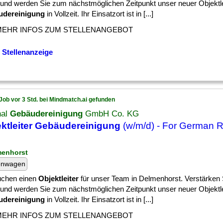
und werden Sie zum nächstmöglichen Zeitpunkt unser neuer Objektle
udereinigung
in Vollzeit. Ihr Einsatzort ist in [...]
MEHR INFOS ZUM STELLENANGEBOT
 Stellenanzeige
Job vor 3 Std. bei Mindmatch.ai gefunden
nal
Gebäudereinigung
GmbH Co. KG
ktleiter Gebäudereinigung
(w/m/d) - For German R
menhorst
enwagen
uchen einen
Objektleiter
für unser Team in Delmenhorst. Verstärken 
und werden Sie zum nächstmöglichen Zeitpunkt unser neuer Objektle
udereinigung
in Vollzeit. Ihr Einsatzort ist in [...]
MEHR INFOS ZUM STELLENANGEBOT