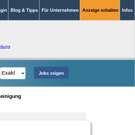
gin
Blog & Tipps
Für Unternehmen
Anzeige schalten
Infos
eitung
reinigung