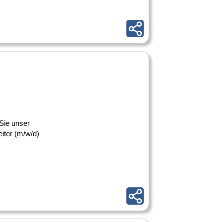
Sie unser
iter (m/w/d)