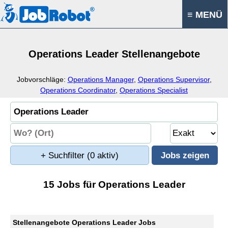
≡ MENÜ
Operations Leader Stellenangebote
Jobvorschläge:
Operations Manager
,
Operations Supervisor
,
Operations Coordinator
,
Operations Specialist
+ Suchfilter
(0 aktiv)
15 Jobs für Operations Leader
Stellenangebote Operations Leader Jobs