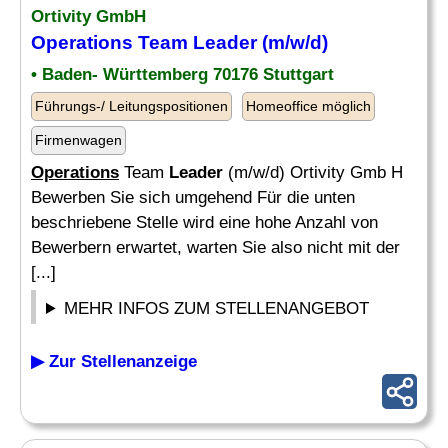
Ortivity GmbH
Operations
Team
Leader
(m/w/d)
• Baden- Württemberg 70176 Stuttgart
Führungs-/ Leitungspositionen
Homeoffice möglich
Firmenwagen
Operations
Team
Leader
(m/w/d) Ortivity Gmb H
Bewerben Sie sich umgehend Für die unten
beschriebene Stelle wird eine hohe Anzahl von
Bewerbern erwartet, warten Sie also nicht mit der
[...]
MEHR INFOS ZUM STELLENANGEBOT
▶ Zur Stellenanzeige