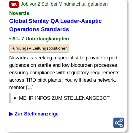
Job vor 2 Std. bei Mindmatch.ai gefunden
NEU
Novartis
Global Sterility QA
Leader
-Aseptic
Operations
Standards
• AT- 7 Unterlangkampfen
Führungs-/ Leitungspositionen
Novartis is seeking a specialist to provide expert
guidance on sterile and low bioburden processes,
ensuring compliance with regulatory requirements
across TRD pilot plants. You will lead a network,
mentor [...]
MEHR INFOS ZUM STELLENANGEBOT
▶ Zur Stellenanzeige