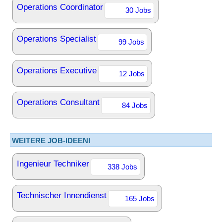
Operations Coordinator
30 Jobs
Operations Specialist
99 Jobs
Operations Executive
12 Jobs
Operations Consultant
84 Jobs
WEITERE JOB-IDEEN!
Ingenieur Techniker
338 Jobs
Technischer Innendienst
165 Jobs