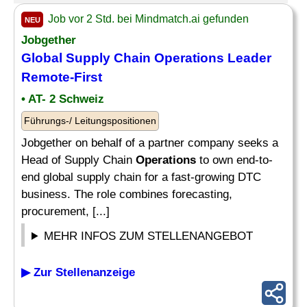
Job vor 2 Std. bei Mindmatch.ai gefunden
NEU
Jobgether
Global Supply Chain
Operations Leader
Remote-First
• AT- 2 Schweiz
Führungs-/ Leitungspositionen
Jobgether on behalf of a partner company seeks a
Head of Supply Chain
Operations
to own end-to-
end global supply chain for a fast-growing DTC
business. The role combines forecasting,
procurement, [...]
MEHR INFOS ZUM STELLENANGEBOT
▶ Zur Stellenanzeige