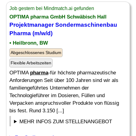
Job gestern bei Mindmatch.ai gefunden
OPTIMA
pharma
GmbH Schwäbisch Hall
Projektmanager Sondermaschinenbau
Pharma
(m/w/d)
• Heilbronn, BW
Abgeschlossenes Studium
Flexible Arbeitszeiten
OPTIMA
pharma
-für höchste pharmazeutische
Anforderungen Seit über 100 Jahren sind wir als
familiengeführtes Unternehmen der
Technologieführer im Dosieren, Füllen und
Verpacken anspruchsvoller Produkte von flüssig
bis fest. Rund 3.150 [...]
MEHR INFOS ZUM STELLENANGEBOT