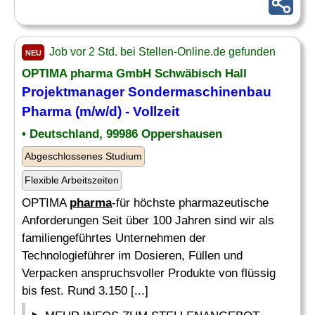
Job vor 2 Std. bei Stellen-Online.de gefunden
NEU
OPTIMA
pharma
GmbH Schwäbisch Hall
Projektmanager Sondermaschinenbau
Pharma
(m/w/d) - Vollzeit
• Deutschland, 99986 Oppershausen
Abgeschlossenes Studium
Flexible Arbeitszeiten
OPTIMA
pharma
-für höchste pharmazeutische
Anforderungen Seit über 100 Jahren sind wir als
familiengeführtes Unternehmen der
Technologieführer im Dosieren, Füllen und
Verpacken anspruchsvoller Produkte von flüssig
bis fest. Rund 3.150 [...]