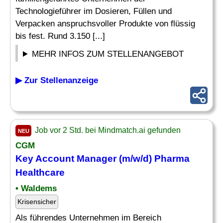
Technologieführer im Dosieren, Füllen und
Verpacken anspruchsvoller Produkte von flüssig
bis fest. Rund 3.150 [...]
MEHR INFOS ZUM STELLENANGEBOT
▶ Zur Stellenanzeige
Job vor 2 Std. bei Mindmatch.ai gefunden
NEU
CGM
Key Account
Manager
(m/w/d)
Pharma
Healthcare
• Waldems
Krisensicher
Als führendes Unternehmen im Bereich