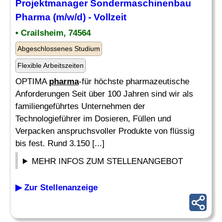
Projektmanager Sondermaschinenbau
Pharma
(m/w/d) - Vollzeit
• Crailsheim, 74564
Abgeschlossenes Studium
Flexible Arbeitszeiten
OPTIMA
pharma
-für höchste pharmazeutische
Anforderungen Seit über 100 Jahren sind wir als
familiengeführtes Unternehmen der
Technologieführer im Dosieren, Füllen und
Verpacken anspruchsvoller Produkte von flüssig
bis fest. Rund 3.150 [...]
MEHR INFOS ZUM STELLENANGEBOT
▶ Zur Stellenanzeige