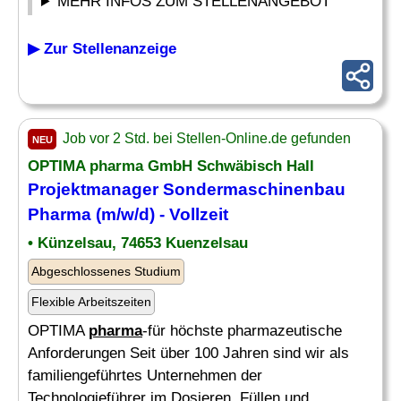
MEHR INFOS ZUM STELLENANGEBOT
▶ Zur Stellenanzeige
Job vor 2 Std. bei Stellen-Online.de gefunden
NEU
OPTIMA
pharma
GmbH Schwäbisch Hall
Projektmanager Sondermaschinenbau
Pharma
(m/w/d) - Vollzeit
• Künzelsau, 74653 Kuenzelsau
Abgeschlossenes Studium
Flexible Arbeitszeiten
OPTIMA
pharma
-für höchste pharmazeutische
Anforderungen Seit über 100 Jahren sind wir als
familiengeführtes Unternehmen der
Technologieführer im Dosieren, Füllen und