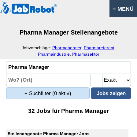
≡ MENÜ
Pharma Manager Stellenangebote
Jobvorschläge:
Pharmaberater
,
Pharmareferent
,
Pharmaindustrie
,
Pharmasektor
+ Suchfilter
(0 aktiv)
32 Jobs für Pharma Manager
Stellenangebote Pharma Manager Jobs