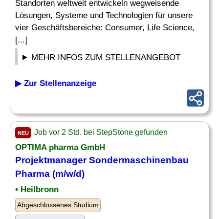
Standorten weltweit entwickeln wegweisende
Lösungen, Systeme und Technologien für unsere
vier Geschäftsbereiche: Consumer, Life Science,
[...]
MEHR INFOS ZUM STELLENANGEBOT
▶ Zur Stellenanzeige
Job vor 2 Std. bei StepStone gefunden
NEU
OPTIMA
pharma
GmbH
Projektmanager Sondermaschinenbau
Pharma
(m/w/d)
• Heilbronn
Abgeschlossenes Studium