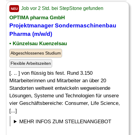
Job vor 2 Std. bei StepStone gefunden
NEU
OPTIMA
pharma
GmbH
Projektmanager Sondermaschinenbau
Pharma
(m/w/d)
• Künzelsau Kuenzelsau
Abgeschlossenes Studium
Flexible Arbeitszeiten
[. .. ] von flüssig bis fest. Rund 3.150
Mitarbeiterinnen und Mitarbeiter an über 20
Standorten weltweit entwickeln wegweisende
Lösungen, Systeme und Technologien für unsere
vier Geschäftsbereiche: Consumer, Life Science,
[...]
MEHR INFOS ZUM STELLENANGEBOT