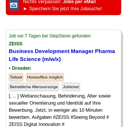
Nichts verpassen:
Jobs per eMail
► Speichern Sie jetzt Ihre Jobsuche!
Job vor 7 Tagen bei StepStone gefunden
ZEISS
Business Development
Manager Pharma
Life Science (m/w/x)
• Dresden
Teilzeit
Homeoffice möglich
Betriebliche Altersvorsorge
Jobticket
[. .. ] Weltanschauung, Behinderung, Alter sowie
sexueller Orientierung und Identität auf Ihre
Bewerbung. Jetzt, in weniger als 10 Minuten
bewerben. Aufgaben #ZEISS #Seeing Beyond #
ZEISS Digital Innovation #