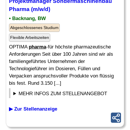
Projektmanager Sondermaschinenbau
Pharma
(m/w/d)
• Backnang, BW
Abgeschlossenes Studium
Flexible Arbeitszeiten
OPTIMA
pharma
-für höchste pharmazeutische
Anforderungen Seit über 100 Jahren sind wir als
familiengeführtes Unternehmen der
Technologieführer im Dosieren, Füllen und
Verpacken anspruchsvoller Produkte von flüssig
bis fest. Rund 3.150 [...]
MEHR INFOS ZUM STELLENANGEBOT
▶ Zur Stellenanzeige