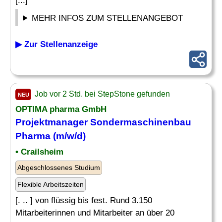
[...]
MEHR INFOS ZUM STELLENANGEBOT
▶ Zur Stellenanzeige
Job vor 2 Std. bei StepStone gefunden
NEU
OPTIMA
pharma
GmbH
Projektmanager Sondermaschinenbau
Pharma
(m/w/d)
• Crailsheim
Abgeschlossenes Studium
Flexible Arbeitszeiten
[. .. ] von flüssig bis fest. Rund 3.150
Mitarbeiterinnen und Mitarbeiter an über 20