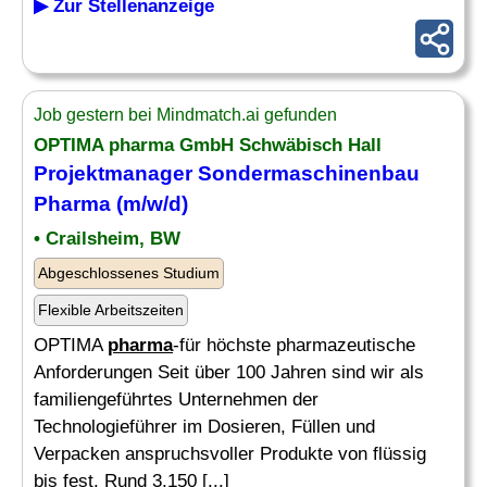
▶ Zur Stellenanzeige
Job gestern bei Mindmatch.ai gefunden
OPTIMA
pharma
GmbH Schwäbisch Hall
Projektmanager Sondermaschinenbau
Pharma
(m/w/d)
• Crailsheim, BW
Abgeschlossenes Studium
Flexible Arbeitszeiten
OPTIMA
pharma
-für höchste pharmazeutische
Anforderungen Seit über 100 Jahren sind wir als
familiengeführtes Unternehmen der
Technologieführer im Dosieren, Füllen und
Verpacken anspruchsvoller Produkte von flüssig
bis fest. Rund 3.150 [...]