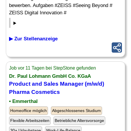
bewerben. Aufgaben #ZEISS #Seeing Beyond #
ZEISS Digital Innovation #
▶ Zur Stellenanzeige
Job vor 11 Tagen bei StepStone gefunden
Dr. Paul Lohmann GmbH Co. KGaA
Product and Sales
Manager
(m/w/d)
Pharma
Cosmetics
• Emmerthal
Homeoffice möglich
Abgeschlossenes Studium
Flexible Arbeitszeiten
Betriebliche Altersvorsorge
30+ Urlaubstage
Work-Life-Balance