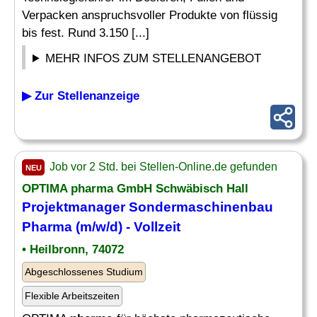
Verpacken anspruchsvoller Produkte von flüssig
bis fest. Rund 3.150 [...]
MEHR INFOS ZUM STELLENANGEBOT
▶ Zur Stellenanzeige
Job vor 2 Std. bei Stellen-Online.de gefunden
NEU
OPTIMA
pharma
GmbH Schwäbisch Hall
Projektmanager Sondermaschinenbau
Pharma
(m/w/d) - Vollzeit
• Heilbronn, 74072
Abgeschlossenes Studium
Flexible Arbeitszeiten