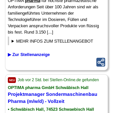
OPTIMA
pharma
-für höchste pharmazeutische
Anforderungen Seit über 100 Jahren sind wir als
familiengeführtes Unternehmen der
Technologieführer im Dosieren, Füllen und
Verpacken anspruchsvoller Produkte von flüssig
bis fest. Rund 3.150 [...]
MEHR INFOS ZUM STELLENANGEBOT
▶ Zur Stellenanzeige
Job vor 2 Std. bei Stellen-Online.de gefunden
NEU
OPTIMA
pharma
GmbH Schwäbisch Hall
Projektmanager Sondermaschinenbau
Pharma
(m/w/d) - Vollzeit
• Schwäbisch Hall, 74523 Schwaebisch Hall