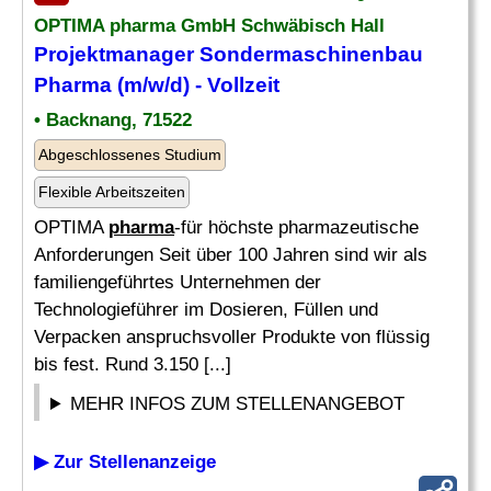
OPTIMA
pharma
GmbH Schwäbisch Hall
Projektmanager Sondermaschinenbau
Pharma
(m/w/d) - Vollzeit
• Backnang, 71522
Abgeschlossenes Studium
Flexible Arbeitszeiten
OPTIMA
pharma
-für höchste pharmazeutische
Anforderungen Seit über 100 Jahren sind wir als
familiengeführtes Unternehmen der
Technologieführer im Dosieren, Füllen und
Verpacken anspruchsvoller Produkte von flüssig
bis fest. Rund 3.150 [...]
MEHR INFOS ZUM STELLENANGEBOT
▶ Zur Stellenanzeige