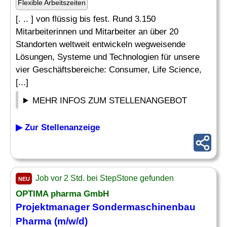
Flexible Arbeitszeiten
[. .. ] von flüssig bis fest. Rund 3.150
Mitarbeiterinnen und Mitarbeiter an über 20
Standorten weltweit entwickeln wegweisende
Lösungen, Systeme und Technologien für unsere
vier Geschäftsbereiche: Consumer, Life Science,
[...]
MEHR INFOS ZUM STELLENANGEBOT
▶ Zur Stellenanzeige
Job vor 2 Std. bei StepStone gefunden
NEU
OPTIMA
pharma
GmbH
Projektmanager Sondermaschinenbau
Pharma
(m/w/d)