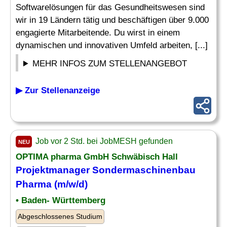
Softwarelösungen für das Gesundheitswesen sind
wir in 19 Ländern tätig und beschäftigen über 9.000
engagierte Mitarbeitende. Du wirst in einem
dynamischen und innovativen Umfeld arbeiten, [...]
MEHR INFOS ZUM STELLENANGEBOT
▶ Zur Stellenanzeige
Job vor 2 Std. bei JobMESH gefunden
NEU
OPTIMA
pharma
GmbH Schwäbisch Hall
Projektmanager Sondermaschinenbau
Pharma
(m/w/d)
• Baden- Württemberg
Abgeschlossenes Studium