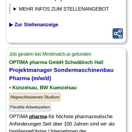
MEHR INFOS ZUM STELLENANGEBOT
▶ Zur Stellenanzeige
Job gestern bei Mindmatch.ai gefunden
OPTIMA
pharma
GmbH Schwäbisch Hall
Projektmanager Sondermaschinenbau
Pharma
(m/w/d)
• Künzelsau, BW Kuenzelsau
Abgeschlossenes Studium
Flexible Arbeitszeiten
OPTIMA
pharma
-für höchste pharmazeutische
Anforderungen Seit über 100 Jahren sind wir als
familiengeführtes Unternehmen der