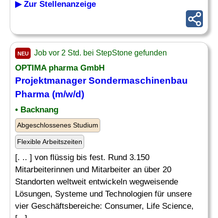
▶ Zur Stellenanzeige
Job vor 2 Std. bei StepStone gefunden
NEU
OPTIMA
pharma
GmbH
Projektmanager Sondermaschinenbau
Pharma
(m/w/d)
• Backnang
Abgeschlossenes Studium
Flexible Arbeitszeiten
[. .. ] von flüssig bis fest. Rund 3.150
Mitarbeiterinnen und Mitarbeiter an über 20
Standorten weltweit entwickeln wegweisende
Lösungen, Systeme und Technologien für unsere
vier Geschäftsbereiche: Consumer, Life Science,