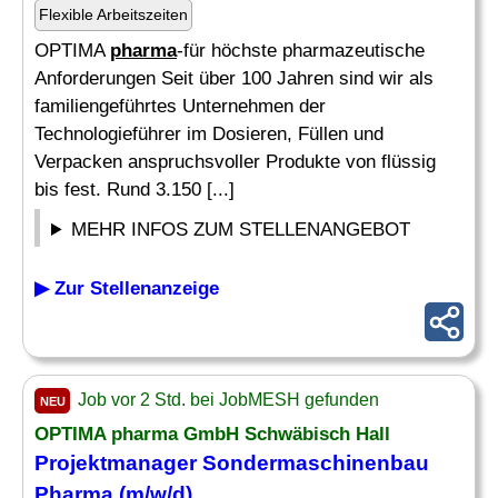
Flexible Arbeitszeiten
OPTIMA
pharma
-für höchste pharmazeutische
Anforderungen Seit über 100 Jahren sind wir als
familiengeführtes Unternehmen der
Technologieführer im Dosieren, Füllen und
Verpacken anspruchsvoller Produkte von flüssig
bis fest. Rund 3.150 [...]
MEHR INFOS ZUM STELLENANGEBOT
▶ Zur Stellenanzeige
Job vor 2 Std. bei JobMESH gefunden
NEU
OPTIMA
pharma
GmbH Schwäbisch Hall
Projektmanager Sondermaschinenbau
Pharma
(m/w/d)