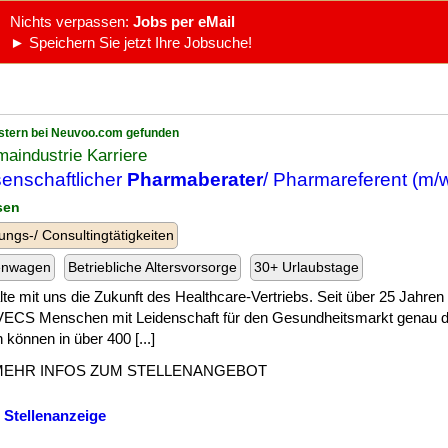
Nichts verpassen:
Jobs per eMail
► Speichern Sie jetzt Ihre Jobsuche!
stern bei Neuvoo.com gefunden
aindustrie Karriere
enschaftlicher
Pharmaberater
/ Pharmareferent (m/
sen
ungs-/ Consultingtätigkeiten
enwagen
Betriebliche Altersvorsorge
30+ Urlaubstage
te mit uns die Zukunft des Healthcare-Vertriebs. Seit über 25 Jahren 
CS Menschen mit Leidenschaft für den Gesundheitsmarkt genau do
 können in über 400 [...]
MEHR INFOS ZUM STELLENANGEBOT
 Stellenanzeige