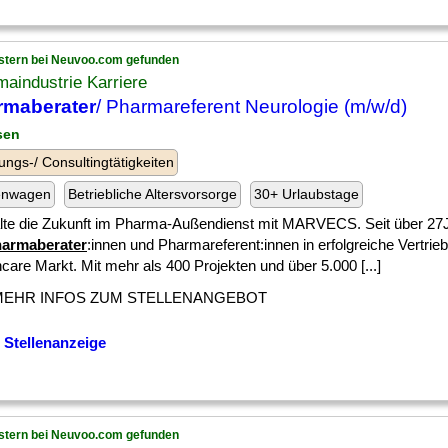
stern bei Neuvoo.com gefunden
aindustrie Karriere
rmaberater
/ Pharmareferent Neurologie (m/w/d)
sen
ungs-/ Consultingtätigkeiten
enwagen
Betriebliche Altersvorsorge
30+ Urlaubstage
lte die Zukunft im Pharma-Außendienst mit MARVECS. Seit über 27
armaberater
:innen und Pharmareferent:innen in erfolgreiche Vertrie
care Markt. Mit mehr als 400 Projekten und über 5.000 [...]
MEHR INFOS ZUM STELLENANGEBOT
 Stellenanzeige
stern bei Neuvoo.com gefunden