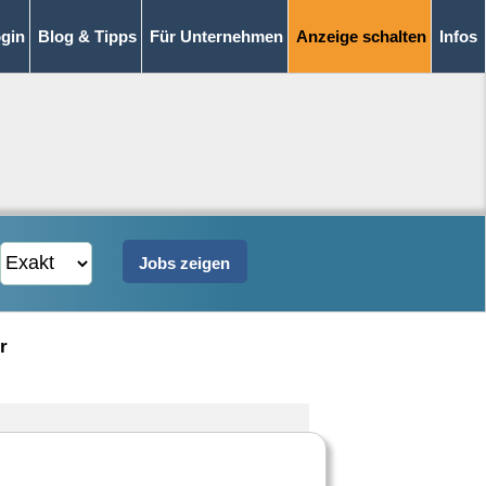
gin
Blog & Tipps
Für Unternehmen
Anzeige schalten
Infos
r