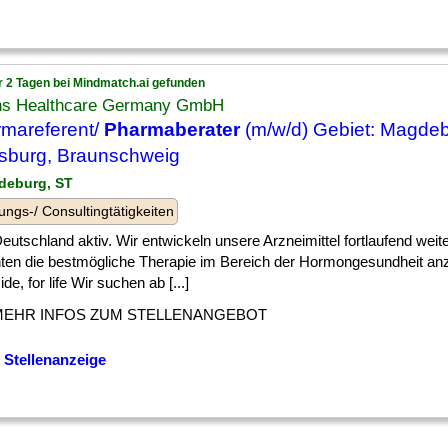
r 2 Tagen bei Mindmatch.ai gefunden
ns Healthcare Germany GmbH
mareferent/
Pharmaberater
(m/w/d) Gebiet: Magdeb
sburg, Braunschweig
deburg, ST
ungs-/ Consultingtätigkeiten
] Deutschland aktiv. Wir entwickeln unsere Arzneimittel fortlaufend wei
nten die bestmögliche Therapie im Bereich der Hormongesundheit an
ide, for life Wir suchen ab [...]
MEHR INFOS ZUM STELLENANGEBOT
 Stellenanzeige