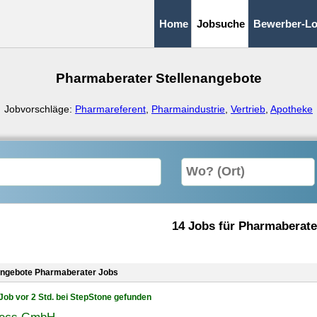
Home
Jobsuche
Bewerber-Lo
Pharmaberater Stellenangebote
Jobvorschläge:
Pharmareferent
,
Pharmaindustrie
,
Vertrieb
,
Apotheke
14 Jobs für Pharmaberate
angebote Pharmaberater Jobs
Job vor 2 Std. bei StepStone gefunden