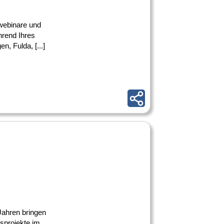
webinare und
hrend Ihres
, Fulda, [...]
Jahren bringen
bsprojekte im