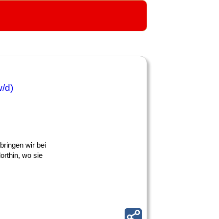
w/d)
bringen wir bei
rthin, wo sie