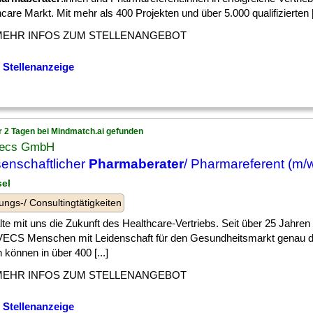
care Markt. Mit mehr als 400 Projekten und über 5.000 qualifizierten [.
MEHR INFOS ZUM STELLENANGEBOT
 Stellenanzeige
r 2 Tagen bei Mindmatch.ai gefunden
ecs GmbH
enschaftlicher
Pharmaberater
/ Pharmareferent (m/
sel
ungs-/ Consultingtätigkeiten
te mit uns die Zukunft des Healthcare-Vertriebs. Seit über 25 Jahren 
CS Menschen mit Leidenschaft für den Gesundheitsmarkt genau do
 können in über 400 [...]
MEHR INFOS ZUM STELLENANGEBOT
 Stellenanzeige