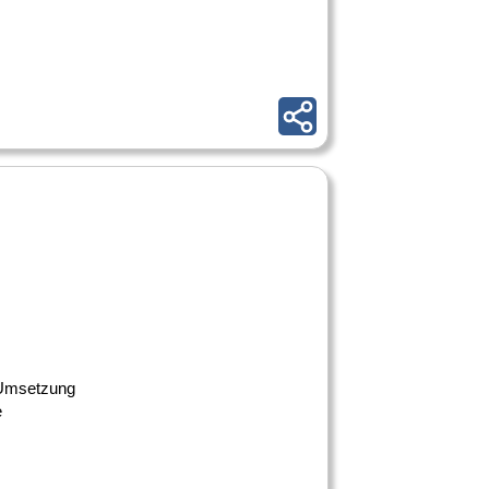
e Umsetzung
e