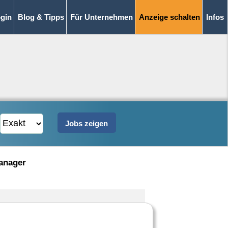
gin
Blog & Tipps
Für Unternehmen
Anzeige schalten
Infos
anager