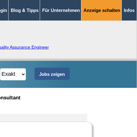
gin
Blog & Tipps
Für Unternehmen
Anzeige schalten
Infos
ality Assurance Engineer
onsultant