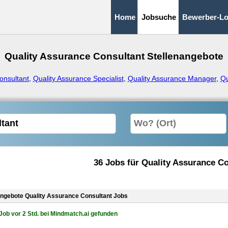
Home
Jobsuche
Bewerber-Lo
Quality Assurance Consultant Stellenangebote
onsultant
,
Quality Assurance Specialist
,
Quality Assurance Manager
,
Qu
36 Jobs für Quality Assurance C
angebote Quality Assurance Consultant Jobs
Job vor 2 Std. bei Mindmatch.ai gefunden