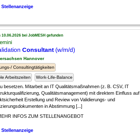
 Stellenanzeige
 10.06.2026 bei JobMESH gefunden
emini
alidation
Consultant
(w/m/d)
dersachsen Hannover
ungs-/ Consultingtätigkeiten
ble Arbeitszeiten
Work-Life-Balance
] zu besetzen. Mitarbeit an IT Qualitätsmaßnahmen (z. B. CSV, IT
trukturqualifizierung, Qualitätsmanagement) mit direktem Einfluss auf
ktsicherheit Erstellung und Review von Validierungs- und
fizierungsdokumenten in Abstimmung [...]
MEHR INFOS ZUM STELLENANGEBOT
 Stellenanzeige