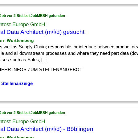
Job vor 2 Std. bei JobMESH gefunden
ntest Europe GmbH
al Data Architect (m/f/d) gesucht
en- Wurttemberg
] as well as Supply Chain; responsible for interface between product d
ycle and all downstream processes and where they need part data (d
ses such as Sales, [...]
MEHR INFOS ZUM STELLENANGEBOT
 Stellenanzeige
Job vor 2 Std. bei JobMESH gefunden
ntest Europe GmbH
al Data Architect (m/f/d) - Böblingen
en- Wurttemberg