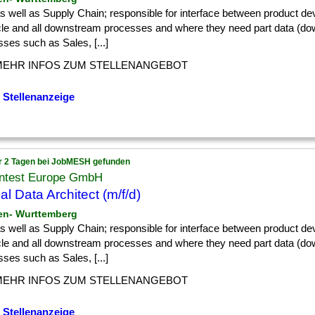
] as well as Supply Chain; responsible for interface between product d
ycle and all downstream processes and where they need part data (d
ses such as Sales, [...]
MEHR INFOS ZUM STELLENANGEBOT
 Stellenanzeige
r 2 Tagen bei JobMESH gefunden
ntest Europe GmbH
al Data Architect (m/f/d)
en- Wurttemberg
] as well as Supply Chain; responsible for interface between product d
ycle and all downstream processes and where they need part data (d
ses such as Sales, [...]
MEHR INFOS ZUM STELLENANGEBOT
 Stellenanzeige