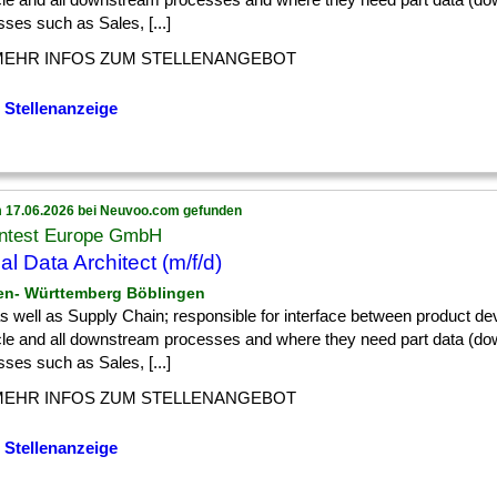
ses such as Sales, [...]
MEHR INFOS ZUM STELLENANGEBOT
 Stellenanzeige
 17.06.2026 bei Neuvoo.com gefunden
ntest Europe GmbH
al Data Architect (m/f/d)
en- Württemberg Böblingen
] as well as Supply Chain; responsible for interface between product d
ycle and all downstream processes and where they need part data (d
ses such as Sales, [...]
MEHR INFOS ZUM STELLENANGEBOT
 Stellenanzeige