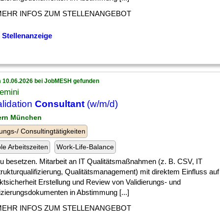
MEHR INFOS ZUM STELLENANGEBOT
 Stellenanzeige
 10.06.2026 bei JobMESH gefunden
emini
alidation
Consultant
(w/m/d)
ern München
ungs-/ Consultingtätigkeiten
ble Arbeitszeiten
Work-Life-Balance
] zu besetzen. Mitarbeit an IT Qualitätsmaßnahmen (z. B. CSV, IT
trukturqualifizierung, Qualitätsmanagement) mit direktem Einfluss auf
ktsicherheit Erstellung und Review von Validierungs- und
fizierungsdokumenten in Abstimmung [...]
MEHR INFOS ZUM STELLENANGEBOT