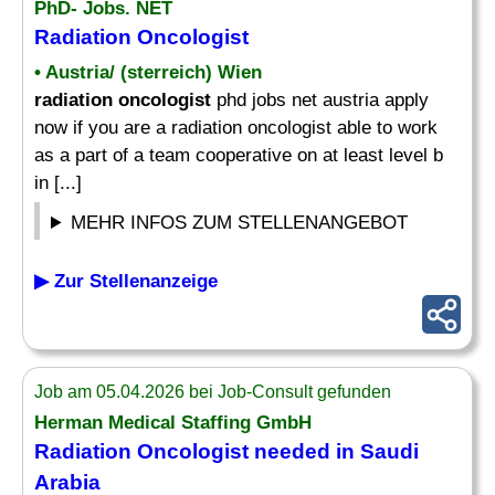
PhD- Jobs. NET
Radiation Oncologist
• Austria/ (sterreich) Wien
radiation oncologist
phd jobs net austria apply
now if you are a radiation oncologist able to work
as a part of a team cooperative on at least level b
in [...]
MEHR INFOS ZUM STELLENANGEBOT
▶ Zur Stellenanzeige
Job am 05.04.2026 bei Job-Consult gefunden
Herman Medical Staffing GmbH
Radiation Oncologist
needed in Saudi
Arabia