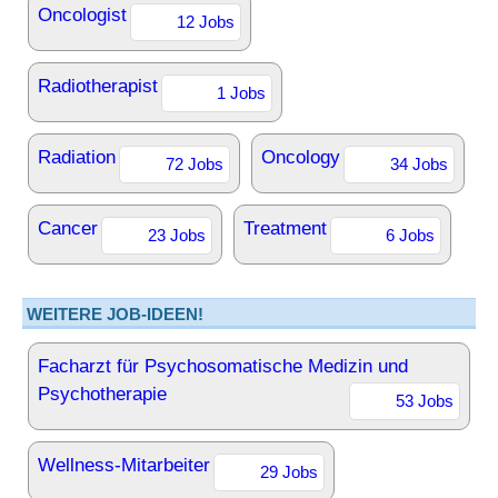
Oncologist
12 Jobs
Radiotherapist
1 Jobs
Radiation
Oncology
72 Jobs
34 Jobs
Cancer
Treatment
23 Jobs
6 Jobs
WEITERE JOB-IDEEN!
Facharzt für Psychosomatische Medizin und
Psychotherapie
53 Jobs
Wellness-Mitarbeiter
29 Jobs