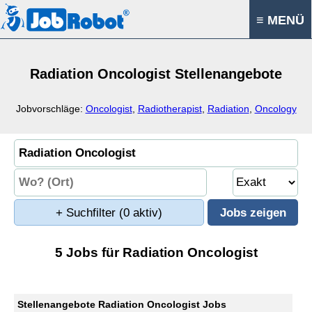
≡ MENÜ
Radiation Oncologist Stellenangebote
Jobvorschläge:
Oncologist
,
Radiotherapist
,
Radiation
,
Oncology
+ Suchfilter
(0 aktiv)
5 Jobs für Radiation Oncologist
Stellenangebote Radiation Oncologist Jobs