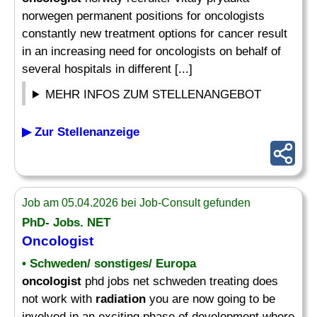
norwegen permanent positions for oncologists
constantly new treatment options for cancer result
in an increasing need for oncologists on behalf of
several hospitals in different [...]
MEHR INFOS ZUM STELLENANGEBOT
▶ Zur Stellenanzeige
Job am 05.04.2026 bei Job-Consult gefunden
PhD- Jobs. NET
Oncologist
• Schweden/ sonstiges/ Europa
oncologist
phd jobs net schweden treating does
not work with
radiation
you are now going to be
involved in an exciting phase of development where