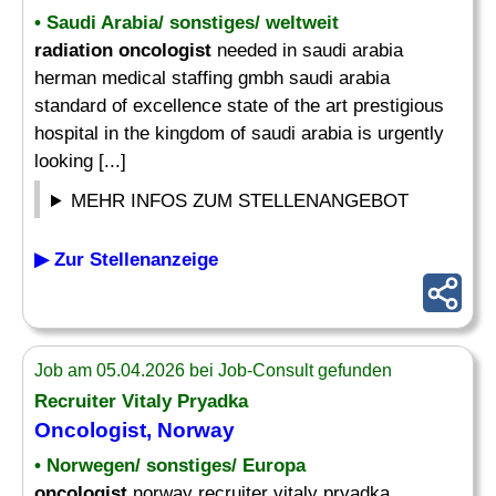
• Saudi Arabia/ sonstiges/ weltweit
radiation oncologist
needed in saudi arabia
herman medical staffing gmbh saudi arabia
standard of excellence state of the art prestigious
hospital in the kingdom of saudi arabia is urgently
looking [...]
MEHR INFOS ZUM STELLENANGEBOT
▶ Zur Stellenanzeige
Job am 05.04.2026 bei Job-Consult gefunden
Recruiter Vitaly Pryadka
Oncologist
, Norway
• Norwegen/ sonstiges/ Europa
oncologist
norway recruiter vitaly pryadka