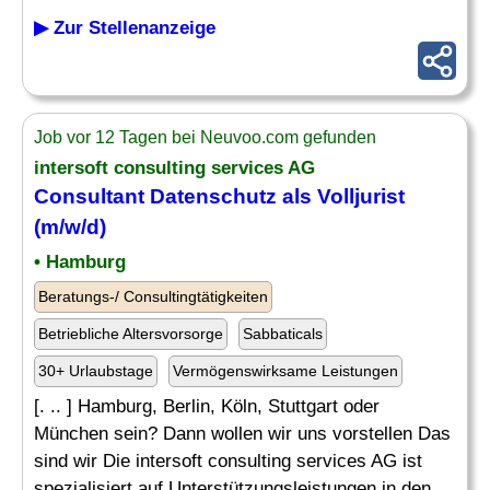
▶ Zur Stellenanzeige
Job vor 12 Tagen bei Neuvoo.com gefunden
intersoft consulting services AG
Consultant Datenschutz als Volljurist
(m/w/d)
• Hamburg
Beratungs-/ Consultingtätigkeiten
Betriebliche Altersvorsorge
Sabbaticals
30+ Urlaubstage
Vermögenswirksame Leistungen
[. .. ] Hamburg, Berlin, Köln, Stuttgart oder
München sein? Dann wollen wir uns vorstellen Das
sind wir Die intersoft consulting services AG ist
spezialisiert auf Unterstützungsleistungen in den