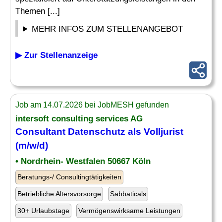
Themen [...]
MEHR INFOS ZUM STELLENANGEBOT
▶ Zur Stellenanzeige
Job am 14.07.2026 bei JobMESH gefunden
intersoft consulting services AG
Consultant Datenschutz als Volljurist
(m/w/d)
• Nordrhein- Westfalen 50667 Köln
Beratungs-/ Consultingtätigkeiten
Betriebliche Altersvorsorge
Sabbaticals
30+ Urlaubstage
Vermögenswirksame Leistungen