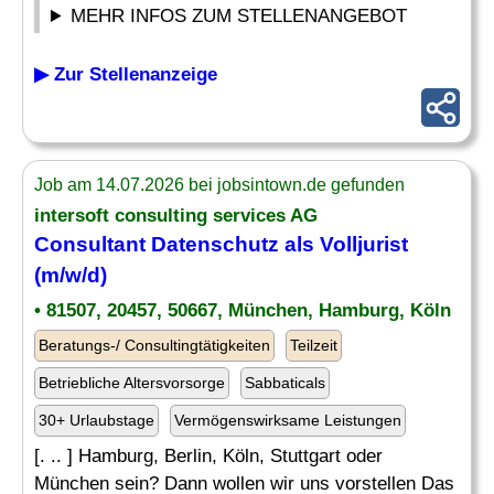
MEHR INFOS ZUM STELLENANGEBOT
▶ Zur Stellenanzeige
Job am 14.07.2026 bei jobsintown.de gefunden
intersoft consulting services AG
Consultant Datenschutz als Volljurist
(m/w/d)
• 81507, 20457, 50667, München, Hamburg, Köln
Beratungs-/ Consultingtätigkeiten
Teilzeit
Betriebliche Altersvorsorge
Sabbaticals
30+ Urlaubstage
Vermögenswirksame Leistungen
[. .. ] Hamburg, Berlin, Köln, Stuttgart oder
München sein? Dann wollen wir uns vorstellen Das