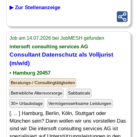
▶ Zur Stellenanzeige
Job am 14.07.2026 bei JobMESH gefunden
intersoft consulting services AG
Consultant Datenschutz als Volljurist
(m/w/d)
• Hamburg 20457
Beratungs-/ Consultingtätigkeiten
Betriebliche Altersvorsorge
Sabbaticals
30+ Urlaubstage
Vermögenswirksame Leistungen
[. .. ] Hamburg, Berlin, Köln, Stuttgart oder
München sein? Dann wollen wir uns vorstellen Das
sind wir Die intersoft consulting services AG ist
spezialisiert auf Unterstützungsleistungen in den