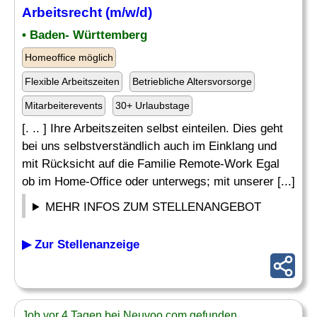
Arbeitsrecht (m/w/d)
• Baden- Württemberg
Homeoffice möglich
Flexible Arbeitszeiten
Betriebliche Altersvorsorge
Mitarbeiterevents
30+ Urlaubstage
[. .. ] Ihre Arbeitszeiten selbst einteilen. Dies geht
bei uns selbstverständlich auch im Einklang und
mit Rücksicht auf die Familie Remote-Work Egal
ob im Home-Office oder unterwegs; mit unserer [...]
MEHR INFOS ZUM STELLENANGEBOT
▶ Zur Stellenanzeige
Job vor 4 Tagen bei Neuvoo.com gefunden