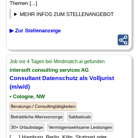
Themen [...]
MEHR INFOS ZUM STELLENANGEBOT
▶ Zur Stellenanzeige
Job vor 4 Tagen bei Mindmatch.ai gefunden
intersoft consulting services AG
Consultant Datenschutz als Volljurist
(m/w/d)
• Cologne, NW
Beratungs-/ Consultingtätigkeiten
Betriebliche Altersvorsorge
Sabbaticals
30+ Urlaubstage
Vermögenswirksame Leistungen
[. .. ] Hamburg, Berlin, Köln, Stuttgart oder