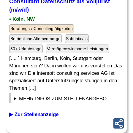
Consultant Datenschutz als Volljurist
(m/w/d)
• Köln, NW
Beratungs-/ Consultingtätigkeiten
Betriebliche Altersvorsorge
Sabbaticals
30+ Urlaubstage
Vermögenswirksame Leistungen
[. .. ] Hamburg, Berlin, Köln, Stuttgart oder
München sein? Dann wollen wir uns vorstellen Das
sind wir Die intersoft consulting services AG ist
spezialisiert auf Unterstützungsleistungen in den
Themen [...]
MEHR INFOS ZUM STELLENANGEBOT
▶ Zur Stellenanzeige