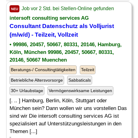
Job vor 2 Std. bei Stellen-Online gefunden
NEU
intersoft consulting services AG
Consultant Datenschutz als Volljurist
(m/w/d) - Teilzeit, Vollzeit
• 99986, 20457, 50667, 80331, 20146, Hamburg,
Köln, München 99986, 20457, 50667, 80331,
20146, 50667 Muenchen
Beratungs-/ Consultingtätigkeiten
Teilzeit
Betriebliche Altersvorsorge
Sabbaticals
30+ Urlaubstage
Vermögenswirksame Leistungen
[. .. ] Hamburg, Berlin, Köln, Stuttgart oder
München sein? Dann wollen wir uns vorstellen Das
sind wir Die intersoft consulting services AG ist
spezialisiert auf Unterstützungsleistungen in den
Themen [...]