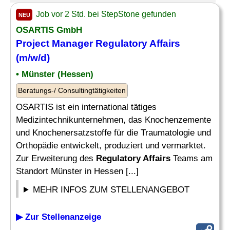
Job vor 2 Std. bei StepStone gefunden
NEU
OSARTIS GmbH
Project Manager
Regulatory Affairs
(m/w/d)
• Münster (Hessen)
Beratungs-/ Consultingtätigkeiten
OSARTIS ist ein international tätiges
Medizintechnikunternehmen, das Knochenzemente
und Knochenersatzstoffe für die Traumatologie und
Orthopädie entwickelt, produziert und vermarktet.
Zur Erweiterung des
Regulatory Affairs
Teams am
Standort Münster in Hessen [...]
MEHR INFOS ZUM STELLENANGEBOT
▶ Zur Stellenanzeige