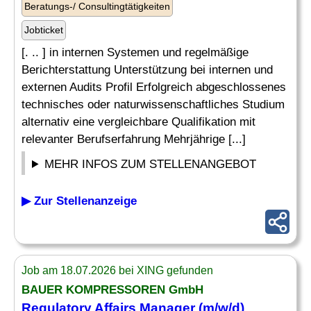
Beratungs-/ Consultingtätigkeiten
Jobticket
[. .. ] in internen Systemen und regelmäßige
Berichterstattung Unterstützung bei internen und
externen Audits Profil Erfolgreich abgeschlossenes
technisches oder naturwissenschaftliches Studium
alternativ eine vergleichbare Qualifikation mit
relevanter Berufserfahrung Mehrjährige [...]
MEHR INFOS ZUM STELLENANGEBOT
▶ Zur Stellenanzeige
Job am 18.07.2026 bei XING gefunden
BAUER KOMPRESSOREN GmbH
Regulatory Affairs
Manager (m/w/d)