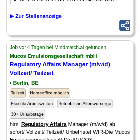
▶ Zur Stellenanzeige
Job vor 4 Tagen bei Mindmatch.ai gefunden
Mucos Emulsionsgesellschaft mbH
Regulatory Affairs
Manager (m/w/d)
Vollzeit/ Teilzeit
• Berlin, BE
Teilzeit
Homeoffice möglich
Flexible Arbeitszeiten
Betriebliche Altersvorsorge
30+ Urlaubstage
html
Regulatory Affairs
Manager (m/w/d) ab
sofort/ Vollzeit/ Teilzeit/ Unbefristet WIR-Die Mucos
Emulsionsgesellschaft Die MUCOS