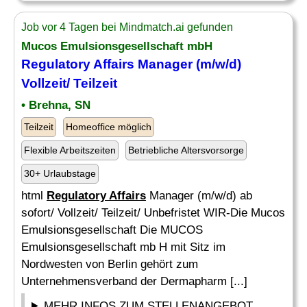
Job vor 4 Tagen bei Mindmatch.ai gefunden
Mucos Emulsionsgesellschaft mbH
Regulatory Affairs
Manager (m/w/d)
Vollzeit/ Teilzeit
• Brehna, SN
Teilzeit
Homeoffice möglich
Flexible Arbeitszeiten
Betriebliche Altersvorsorge
30+ Urlaubstage
html
Regulatory Affairs
Manager (m/w/d) ab
sofort/ Vollzeit/ Teilzeit/ Unbefristet WIR-Die Mucos
Emulsionsgesellschaft Die MUCOS
Emulsionsgesellschaft mb H mit Sitz im
Nordwesten von Berlin gehört zum
Unternehmensverband der Dermapharm [...]
MEHR INFOS ZUM STELLENANGEBOT