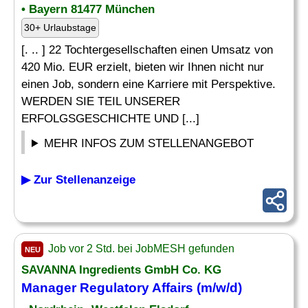
• Bayern 81477 München
30+ Urlaubstage
[. .. ] 22 Tochtergesellschaften einen Umsatz von
420 Mio. EUR erzielt, bieten wir Ihnen nicht nur
einen Job, sondern eine Karriere mit Perspektive.
WERDEN SIE TEIL UNSERER
ERFOLGSGESCHICHTE UND [...]
MEHR INFOS ZUM STELLENANGEBOT
▶ Zur Stellenanzeige
Job vor 2 Std. bei JobMESH gefunden
NEU
SAVANNA Ingredients GmbH Co. KG
Manager
Regulatory Affairs
(m/w/d)