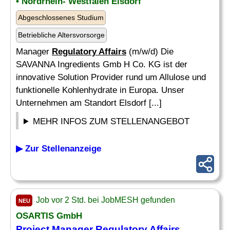
• Nordrhein- Westfalen Elsdorf
Abgeschlossenes Studium
Betriebliche Altersvorsorge
Manager
Regulatory Affairs
(m/w/d) Die
SAVANNA Ingredients Gmb H Co. KG ist der
innovative Solution Provider rund um Allulose und
funktionelle Kohlenhydrate in Europa. Unser
Unternehmen am Standort Elsdorf [...]
MEHR INFOS ZUM STELLENANGEBOT
▶ Zur Stellenanzeige
Job vor 2 Std. bei JobMESH gefunden
NEU
OSARTIS GmbH
Project Manager
Regulatory Affairs