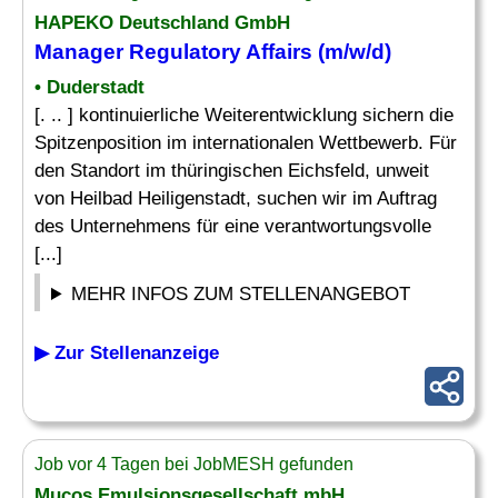
HAPEKO Deutschland GmbH
Manager
Regulatory Affairs
(m/w/d)
• Duderstadt
[. .. ] kontinuierliche Weiterentwicklung sichern die
Spitzenposition im internationalen Wettbewerb. Für
den Standort im thüringischen Eichsfeld, unweit
von Heilbad Heiligenstadt, suchen wir im Auftrag
des Unternehmens für eine verantwortungsvolle
[...]
MEHR INFOS ZUM STELLENANGEBOT
▶ Zur Stellenanzeige
Job vor 4 Tagen bei JobMESH gefunden
Mucos Emulsionsgesellschaft mbH