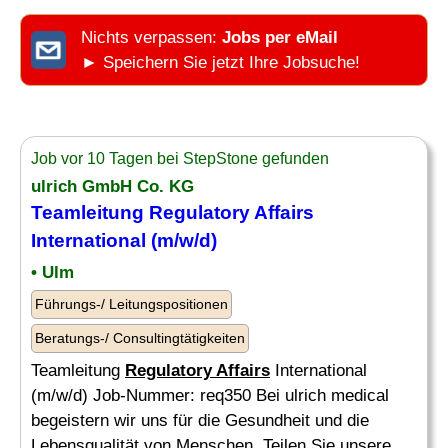
Nichts verpassen:
Jobs per eMail
► Speichern Sie jetzt Ihre Jobsuche!
Job vor 10 Tagen bei StepStone gefunden
ulrich GmbH Co. KG
Teamleitung
Regulatory Affairs
International (m/w/d)
• Ulm
Führungs-/ Leitungspositionen
Beratungs-/ Consultingtätigkeiten
Teamleitung
Regulatory Affairs
International
(m/w/d) Job-Nummer: req350 Bei ulrich medical
begeistern wir uns für die Gesundheit und die
Lebensqualität von Menschen. Teilen Sie unsere