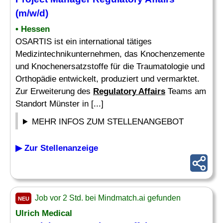
(m/w/d)
• Hessen
OSARTIS ist ein international tätiges
Medizintechnikunternehmen, das Knochenzemente
und Knochenersatzstoffe für die Traumatologie und
Orthopädie entwickelt, produziert und vermarktet.
Zur Erweiterung des
Regulatory Affairs
Teams am
Standort Münster in [...]
MEHR INFOS ZUM STELLENANGEBOT
▶ Zur Stellenanzeige
Job vor 2 Std. bei Mindmatch.ai gefunden
NEU
Ulrich Medical