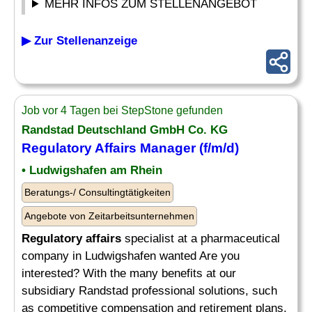
MEHR INFOS ZUM STELLENANGEBOT
▶ Zur Stellenanzeige
Job vor 4 Tagen bei StepStone gefunden
Randstad Deutschland GmbH Co. KG
Regulatory Affairs
Manager (f/m/d)
• Ludwigshafen am Rhein
Beratungs-/ Consultingtätigkeiten
Angebote von Zeitarbeitsunternehmen
Regulatory affairs
specialist at a pharmaceutical
company in Ludwigshafen wanted Are you
interested? With the many benefits at our
subsidiary Randstad professional solutions, such
as competitive compensation and retirement plans,