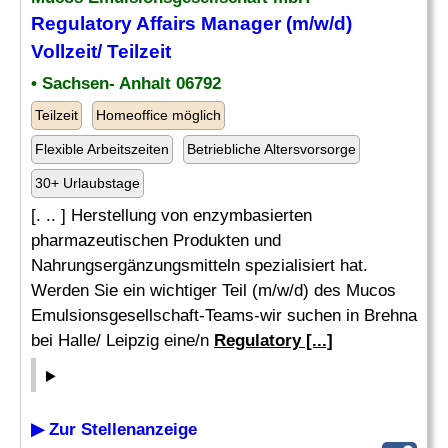
Regulatory Affairs
Manager (m/w/d)
Vollzeit/ Teilzeit
• Sachsen- Anhalt 06792
Teilzeit
Homeoffice möglich
Flexible Arbeitszeiten
Betriebliche Altersvorsorge
30+ Urlaubstage
[. .. ] Herstellung von enzymbasierten
pharmazeutischen Produkten und
Nahrungsergänzungsmitteln spezialisiert hat.
Werden Sie ein wichtiger Teil (m/w/d) des Mucos
Emulsionsgesellschaft-Teams-wir suchen in Brehna
bei Halle/ Leipzig eine/n
Regulatory [...]
▶ Zur Stellenanzeige