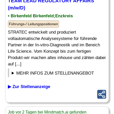
TEAM LEAD
REGULATORY AFFAIRS
(m/w/D)
• Birkenfeld Birkenfeld;Enzkreis
Führungs-/ Leitungspositionen
STRATEC entwickelt und produziert
vollautomatische Analysesysteme für führende
Partner in der In-vitro-Diagnostik und im Bereich
Life Science. Vom Konzept bis zum fertigen
Produkt-wir machen alles inhouse und zählen dabei
auf [...]
MEHR INFOS ZUM STELLENANGEBOT
▶ Zur Stellenanzeige
Job vor 2 Tagen bei Mindmatch.ai gefunden