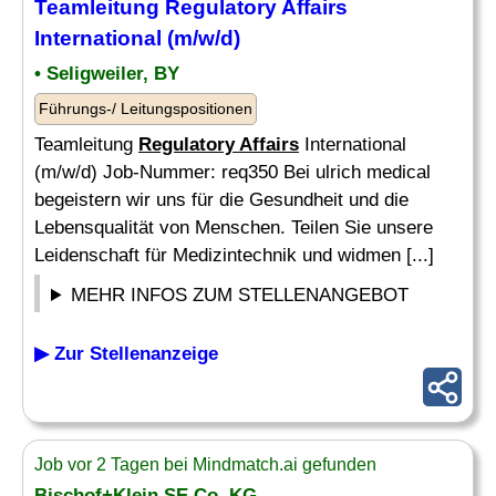
Teamleitung
Regulatory Affairs
International (m/w/d)
• Seligweiler, BY
Führungs-/ Leitungspositionen
Teamleitung
Regulatory Affairs
International
(m/w/d) Job-Nummer: req350 Bei ulrich medical
begeistern wir uns für die Gesundheit und die
Lebensqualität von Menschen. Teilen Sie unsere
Leidenschaft für Medizintechnik und widmen [...]
MEHR INFOS ZUM STELLENANGEBOT
▶ Zur Stellenanzeige
Job vor 2 Tagen bei Mindmatch.ai gefunden
Bischof+Klein SE Co. KG