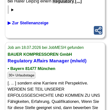
bei Halle/ Leipzig eine/n
Regulatory [...]
▶ Zur Stellenanzeige
Job am 18.07.2026 bei JobMESH gefunden
BAUER KOMPRESSOREN GmbH
Regulatory Affairs
Manager (m/w/d)
• Bayern 81477 München
30+ Urlaubstage
[. .. ] sondern eine Karriere mit Perspektive.
WERDEN SIE TEIL UNSERER
ERFOLGSGESCHICHTE UND KOMMEN ZU UNS
Fähigkeiten, Erfahrung, Qualifikationen, Wenn Sie
für diese Stelle geeignet sind, dann bewerben Sie