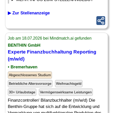
▶ Zur Stellenanzeige
Job am 18.07.2026 bei Mindmatch.ai gefunden
BENTHIN GmbH
Experte
Finanzbuchhaltung
Reporting
(m/w/d)
• Bremerhaven
Abgeschlossenes Studium
Betriebliche Altersvorsorge
Weihnachtsgeld
30+ Urlaubstage
Vermögenswirksame Leistungen
Finanzcontroller/ Bilanzbuchhalter (m/w/d) Die
Benthin-Gruppe hat sich auf die Entwicklung und
Vermarktung von multifunktionalen Produkten des