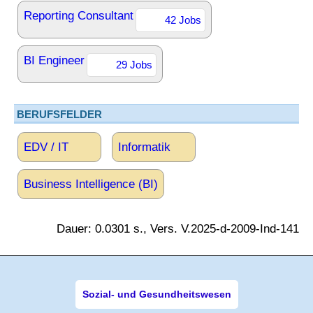
Reporting Consultant
42 Jobs
BI Engineer
29 Jobs
BERUFSFELDER
EDV / IT
Informatik
Business Intelligence (BI)
Dauer: 0.0301 s., Vers. V.2025-d-2009-Ind-141
Sozial- und Gesundheitswesen