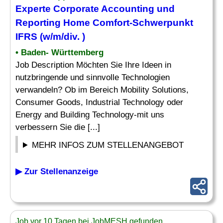
Experte
Corporate Accounting und
Reporting
Home Comfort-Schwerpunkt
IFRS (w/m/div. )
• Baden- Württemberg
Job Description Möchten Sie Ihre Ideen in
nutzbringende und sinnvolle Technologien
verwandeln? Ob im Bereich Mobility Solutions,
Consumer Goods, Industrial Technology oder
Energy and Building Technology-mit uns
verbessern Sie die [...]
MEHR INFOS ZUM STELLENANGEBOT
▶ Zur Stellenanzeige
Job vor 10 Tagen bei JobMESH gefunden