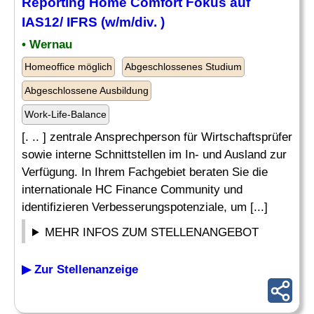
Reporting
Home Comfort Fokus auf
IAS12/ IFRS (w/m/div. )
• Wernau
Homeoffice möglich
Abgeschlossenes Studium
Abgeschlossene Ausbildung
Work-Life-Balance
[. .. ] zentrale Ansprechperson für Wirtschaftsprüfer
sowie interne Schnittstellen im In- und Ausland zur
Verfügung. In Ihrem Fachgebiet beraten Sie die
internationale HC Finance Community und
identifizieren Verbesserungspotenziale, um [...]
MEHR INFOS ZUM STELLENANGEBOT
▶ Zur Stellenanzeige