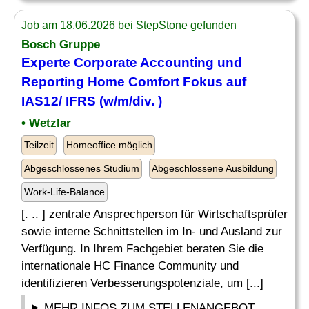
Job am 18.06.2026 bei StepStone gefunden
Bosch Gruppe
Experte
Corporate Accounting und
Reporting
Home Comfort Fokus auf
IAS12/ IFRS (w/m/div. )
• Wetzlar
Teilzeit
Homeoffice möglich
Abgeschlossenes Studium
Abgeschlossene Ausbildung
Work-Life-Balance
[. .. ] zentrale Ansprechperson für Wirtschaftsprüfer
sowie interne Schnittstellen im In- und Ausland zur
Verfügung. In Ihrem Fachgebiet beraten Sie die
internationale HC Finance Community und
identifizieren Verbesserungspotenziale, um [...]
MEHR INFOS ZUM STELLENANGEBOT