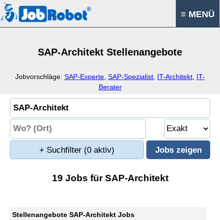
≡ MENÜ
SAP-Architekt Stellenangebote
Jobvorschläge:
SAP-Experte
,
SAP-Spezialist
,
IT-Architekt
,
IT-
Berater
+ Suchfilter
(0 aktiv)
19 Jobs für SAP-Architekt
Stellenangebote SAP-Architekt Jobs