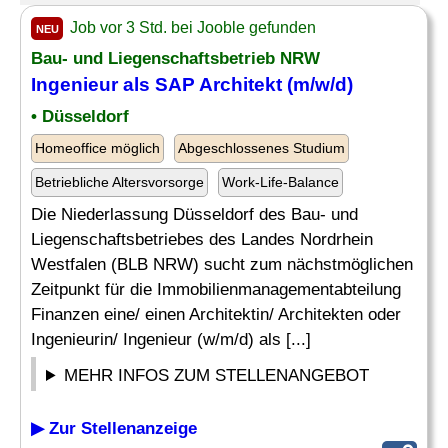
Job vor 3 Std. bei Jooble gefunden
NEU
Bau- und Liegenschaftsbetrieb NRW
Ingenieur als
SAP Architekt
(m/w/d)
• Düsseldorf
Homeoffice möglich
Abgeschlossenes Studium
Betriebliche Altersvorsorge
Work-Life-Balance
Die Niederlassung Düsseldorf des Bau- und
Liegenschaftsbetriebes des Landes Nordrhein
Westfalen (BLB NRW) sucht zum nächstmöglichen
Zeitpunkt für die Immobilienmanagementabteilung
Finanzen eine/ einen Architektin/ Architekten oder
Ingenieurin/ Ingenieur (w/m/d) als [...]
MEHR INFOS ZUM STELLENANGEBOT
▶ Zur Stellenanzeige