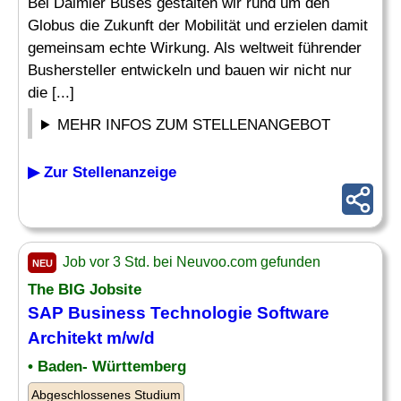
Bei Daimler Buses gestalten wir rund um den
Globus die Zukunft der Mobilität und erzielen damit
gemeinsam echte Wirkung. Als weltweit führender
Bushersteller entwickeln und bauen wir nicht nur
die [...]
MEHR INFOS ZUM STELLENANGEBOT
▶ Zur Stellenanzeige
Job vor 3 Std. bei Neuvoo.com gefunden
NEU
The BIG Jobsite
SAP Business Technologie Software
Architekt m/w/d
• Baden- Württemberg
Abgeschlossenes Studium