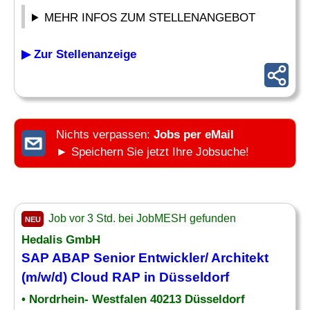
MEHR INFOS ZUM STELLENANGEBOT
▶ Zur Stellenanzeige
Nichts verpassen:
Jobs per eMail
► Speichern Sie jetzt Ihre Jobsuche!
Job vor 3 Std. bei JobMESH gefunden
NEU
Hedalis GmbH
SAP ABAP Senior Entwickler/ Architekt
(m/w/d) Cloud RAP in Düsseldorf
• Nordrhein- Westfalen 40213 Düsseldorf