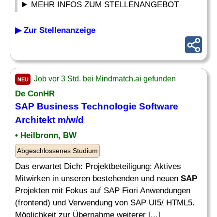
MEHR INFOS ZUM STELLENANGEBOT
▶ Zur Stellenanzeige
Job vor 3 Std. bei Mindmatch.ai gefunden
NEU
De ConHR
SAP Business Technologie Software
Architekt m/w/d
• Heilbronn, BW
Abgeschlossenes Studium
Das erwartet Dich: Projektbeteiligung: Aktives
Mitwirken in unseren bestehenden und neuen
SAP
Projekten mit Fokus auf SAP Fiori Anwendungen
(frontend) und Verwendung von SAP UI5/ HTML5.
Möglichkeit zur Übernahme weiterer [...]