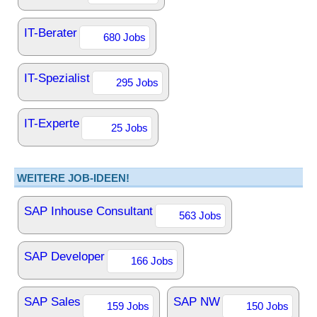
IT-Berater
680 Jobs
IT-Spezialist
295 Jobs
IT-Experte
25 Jobs
WEITERE JOB-IDEEN!
SAP Inhouse Consultant
563 Jobs
SAP Developer
166 Jobs
SAP Sales
SAP NW
159 Jobs
150 Jobs