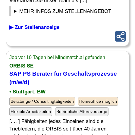
Verstärken Sie unser Team als [...]
MEHR INFOS ZUM STELLENANGEBOT
▶ Zur Stellenanzeige
Job vor 10 Tagen bei Mindmatch.ai gefunden
ORBIS SE
SAP
PS
Berater
für Geschäftsprozesse
(m/w/d)
• Stuttgart, BW
Beratungs-/ Consultingtätigkeiten
Homeoffice möglich
Flexible Arbeitszeiten
Betriebliche Altersvorsorge
[. .. ] Fähigkeiten jedes Einzelnen sind die
Triebfedern, die ORBIS seit über 40 Jahren