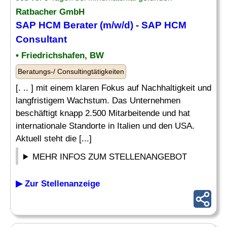
Ratbacher GmbH
SAP
HCM
Berater
(m/w/d) -
SAP
HCM
Consultant
• Friedrichshafen, BW
Beratungs-/ Consultingtätigkeiten
[. .. ] mit einem klaren Fokus auf Nachhaltigkeit und
langfristigem Wachstum. Das Unternehmen
beschäftigt knapp 2.500 Mitarbeitende und hat
internationale Standorte in Italien und den USA.
Aktuell steht die [...]
MEHR INFOS ZUM STELLENANGEBOT
▶ Zur Stellenanzeige