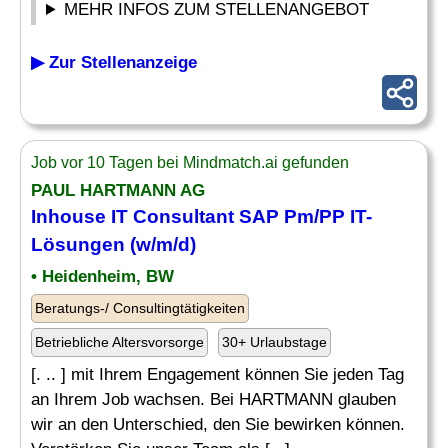
MEHR INFOS ZUM STELLENANGEBOT
▶ Zur Stellenanzeige
Job vor 10 Tagen bei Mindmatch.ai gefunden
PAUL HARTMANN AG
Inhouse IT Consultant
SAP
Pm/PP IT-
Lösungen (w/m/d)
• Heidenheim, BW
Beratungs-/ Consultingtätigkeiten
Betriebliche Altersvorsorge
30+ Urlaubstage
[. .. ] mit Ihrem Engagement können Sie jeden Tag
an Ihrem Job wachsen. Bei HARTMANN glauben
wir an den Unterschied, den Sie bewirken können.