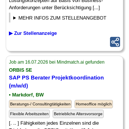
Lösungskonzepten auf Basis von Business-
Anforderungen unter Berücksichtigung [...]
MEHR INFOS ZUM STELLENANGEBOT
▶ Zur Stellenanzeige
Job am 16.07.2026 bei Mindmatch.ai gefunden
ORBIS SE
SAP
PS
Berater
Projektkoordination
(m/w/d)
• Markdorf, BW
Beratungs-/ Consultingtätigkeiten
Homeoffice möglich
Flexible Arbeitszeiten
Betriebliche Altersvorsorge
[. .. ] Fähigkeiten jedes Einzelnen sind die