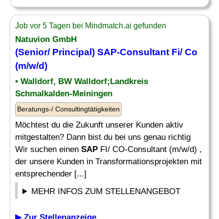
Job vor 5 Tagen bei Mindmatch.ai gefunden
Natuvion GmbH
(Senior/ Principal)
SAP
-Consultant Fi/ Co
(m/w/d)
• Walldorf, BW Walldorf;Landkreis
Schmalkalden-Meiningen
Beratungs-/ Consultingtätigkeiten
Möchtest du die Zukunft unserer Kunden aktiv
mitgestalten? Dann bist du bei uns genau richtig
Wir suchen einen
SAP
FI/ CO-Consultant (m/w/d) ,
der unsere Kunden in Transformationsprojekten mit
entsprechender [...]
MEHR INFOS ZUM STELLENANGEBOT
▶ Zur Stellenanzeige