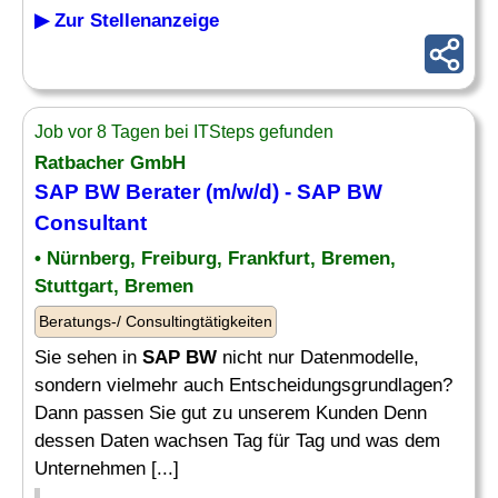
▶ Zur Stellenanzeige
Job vor 8 Tagen bei ITSteps gefunden
Ratbacher GmbH
SAP BW Berater
(m/w/d) -
SAP BW
Consultant
• Nürnberg, Freiburg, Frankfurt, Bremen,
Stuttgart, Bremen
Beratungs-/ Consultingtätigkeiten
Sie sehen in
SAP BW
nicht nur Datenmodelle,
sondern vielmehr auch Entscheidungsgrundlagen?
Dann passen Sie gut zu unserem Kunden Denn
dessen Daten wachsen Tag für Tag und was dem
Unternehmen [...]