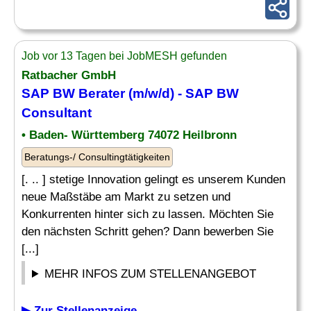
Job vor 13 Tagen bei JobMESH gefunden
Ratbacher GmbH
SAP BW Berater
(m/w/d) -
SAP BW
Consultant
• Baden- Württemberg 74072 Heilbronn
Beratungs-/ Consultingtätigkeiten
[. .. ] stetige Innovation gelingt es unserem Kunden
neue Maßstäbe am Markt zu setzen und
Konkurrenten hinter sich zu lassen. Möchten Sie
den nächsten Schritt gehen? Dann bewerben Sie
[...]
MEHR INFOS ZUM STELLENANGEBOT
▶ Zur Stellenanzeige