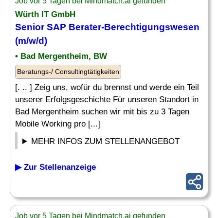
Job vor 5 Tagen bei Mindmatch.ai gefunden
Würth IT GmbH
Senior
SAP Berater
-Berechtigungswesen
(m/w/d)
• Bad Mergentheim, BW
Beratungs-/ Consultingtätigkeiten
[. .. ] Zeig uns, wofür du brennst und werde ein Teil
unserer Erfolgsgeschichte Für unseren Standort in
Bad Mergentheim suchen wir mit bis zu 3 Tagen
Mobile Working pro [...]
MEHR INFOS ZUM STELLENANGEBOT
▶ Zur Stellenanzeige
Job vor 5 Tagen bei Mindmatch.ai gefunden