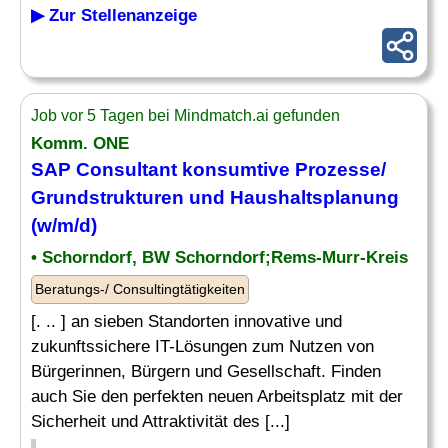
▶ Zur Stellenanzeige
Job vor 5 Tagen bei Mindmatch.ai gefunden
Komm. ONE
SAP
Consultant konsumtive Prozesse/
Grundstrukturen und Haushaltsplanung
(w/m/d)
• Schorndorf, BW Schorndorf;Rems-Murr-Kreis
Beratungs-/ Consultingtätigkeiten
[. .. ] an sieben Standorten innovative und
zukunftssichere IT-Lösungen zum Nutzen von
Bürgerinnen, Bürgern und Gesellschaft. Finden
auch Sie den perfekten neuen Arbeitsplatz mit der
Sicherheit und Attraktivität des [...]