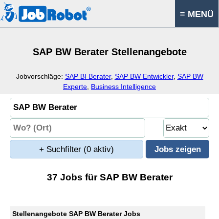
≡ MENÜ
SAP BW Berater Stellenangebote
Jobvorschläge:
SAP BI Berater
,
SAP BW Entwickler
,
SAP BW
Experte
,
Business Intelligence
+ Suchfilter
(0 aktiv)
37 Jobs für SAP BW Berater
Stellenangebote SAP BW Berater Jobs