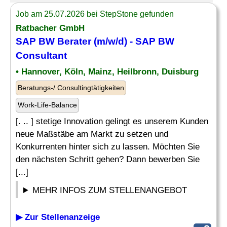
Job am 25.07.2026 bei StepStone gefunden
Ratbacher GmbH
SAP BW Berater
(m/w/d) -
SAP BW
Consultant
• Hannover, Köln, Mainz, Heilbronn, Duisburg
Beratungs-/ Consultingtätigkeiten
Work-Life-Balance
[. .. ] stetige Innovation gelingt es unserem Kunden
neue Maßstäbe am Markt zu setzen und
Konkurrenten hinter sich zu lassen. Möchten Sie
den nächsten Schritt gehen? Dann bewerben Sie
[...]
MEHR INFOS ZUM STELLENANGEBOT
▶ Zur Stellenanzeige