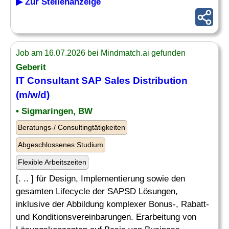
▶ Zur Stellenanzeige
Job am 16.07.2026 bei Mindmatch.ai gefunden
Geberit
IT Consultant
SAP
Sales Distribution
(m/w/d)
• Sigmaringen, BW
Beratungs-/ Consultingtätigkeiten
Abgeschlossenes Studium
Flexible Arbeitszeiten
[. .. ] für Design, Implementierung sowie den
gesamten Lifecycle der SAPSD Lösungen,
inklusive der Abbildung komplexer Bonus-, Rabatt-
und Konditionsvereinbarungen. Erarbeitung von