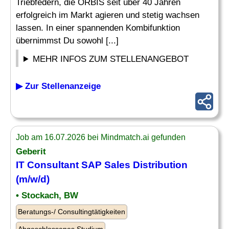
Triebfedern, die ORBIS seit über 40 Jahren
erfolgreich im Markt agieren und stetig wachsen
lassen. In einer spannenden Kombifunktion
übernimmst Du sowohl [...]
MEHR INFOS ZUM STELLENANGEBOT
▶ Zur Stellenanzeige
Job am 16.07.2026 bei Mindmatch.ai gefunden
Geberit
IT Consultant
SAP
Sales Distribution
(m/w/d)
• Stockach, BW
Beratungs-/ Consultingtätigkeiten