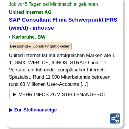
Job vor 5 Tagen bei Mindmatch.ai gefunden
United Internet AG
SAP
Consultant FI mit Schwerpunkt IFRS
(w/m/d) - inhouse
• Karlsruhe, BW
Beratungs-/ Consultingtätigkeiten
United Internet ist mit erfolgreichen Marken wie 1
1, GMX, WEB. DE, IONOS, STRATO und 1 1
Versatel ein führender europäischer Internet-
Spezialist. Rund 11.000 Mitarbeitende betreuen
rund 68 Millionen User-Accounts [...]
MEHR INFOS ZUM STELLENANGEBOT
▶ Zur Stellenanzeige