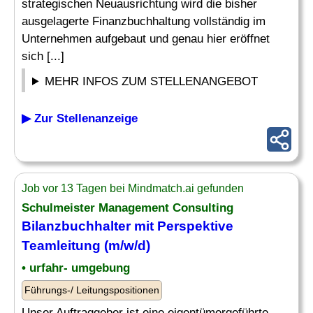
strategischen Neuausrichtung wird die bisher
ausgelagerte Finanzbuchhaltung vollständig im
Unternehmen aufgebaut und genau hier eröffnet
sich [...]
MEHR INFOS ZUM STELLENANGEBOT
▶ Zur Stellenanzeige
Job vor 13 Tagen bei Mindmatch.ai gefunden
Schulmeister
Management Consulting
Bilanzbuchhalter mit Perspektive
Teamleitung (m/w/d)
• urfahr- umgebung
Führungs-/ Leitungspositionen
Unser Auftraggeber ist eine eigentümergeführte