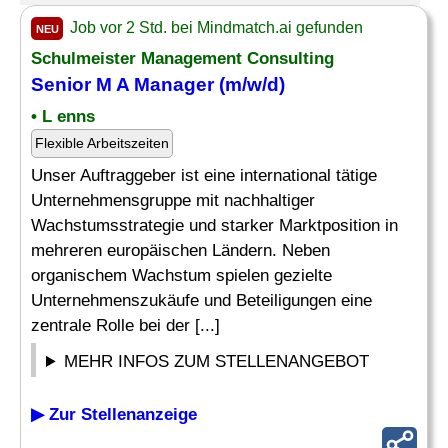
Job vor 2 Std. bei Mindmatch.ai gefunden
NEU
Schulmeister
Management Consulting
Senior M A Manager (m/w/d)
• L enns
Flexible Arbeitszeiten
Unser Auftraggeber ist eine international tätige
Unternehmensgruppe mit nachhaltiger
Wachstumsstrategie und starker Marktposition in
mehreren europäischen Ländern. Neben
organischem Wachstum spielen gezielte
Unternehmenszukäufe und Beteiligungen eine
zentrale Rolle bei der [...]
MEHR INFOS ZUM STELLENANGEBOT
▶ Zur Stellenanzeige