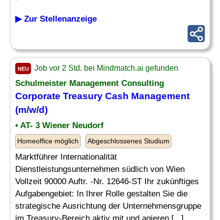
▶ Zur Stellenanzeige
Job vor 2 Std. bei Mindmatch.ai gefunden
NEU
Schulmeister
Management Consulting
Corporate Treasury Cash Management
(m/w/d)
• AT- 3 Wiener Neudorf
Homeoffice möglich
Abgeschlossenes Studium
Marktführer Internationalität
Dienstleistungsunternehmen südlich von Wien
Vollzeit 90000 Auftr. -Nr. 12646-ST Ihr zukünftiges
Aufgabengebiet: In Ihrer Rolle gestalten Sie die
strategische Ausrichtung der Unternehmensgruppe
im Treasury-Bereich aktiv mit und agieren [...]