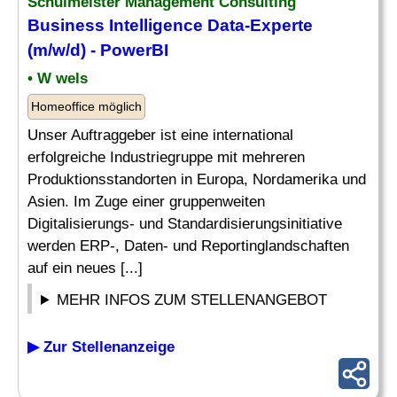
Schulmeister
Management Consulting
Business Intelligence Data-Experte
(m/w/d) - PowerBI
• W wels
Homeoffice möglich
Unser Auftraggeber ist eine international
erfolgreiche Industriegruppe mit mehreren
Produktionsstandorten in Europa, Nordamerika und
Asien. Im Zuge einer gruppenweiten
Digitalisierungs- und Standardisierungsinitiative
werden ERP-, Daten- und Reportinglandschaften
auf ein neues [...]
MEHR INFOS ZUM STELLENANGEBOT
▶ Zur Stellenanzeige