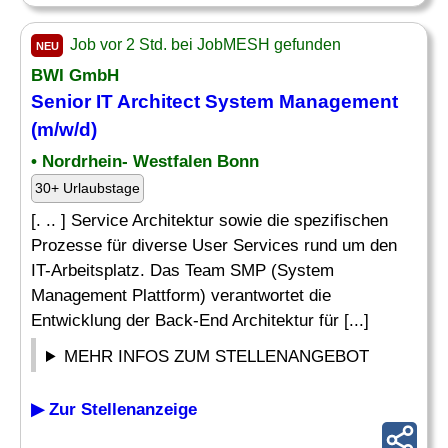
Job vor 2 Std. bei JobMESH gefunden
NEU
BWI GmbH
Senior
IT Architect System Management
(m/w/d)
• Nordrhein- Westfalen Bonn
30+ Urlaubstage
[. .. ] Service Architektur sowie die spezifischen
Prozesse für diverse User Services rund um den
IT-Arbeitsplatz. Das Team SMP (System
Management Plattform) verantwortet die
Entwicklung der Back-End Architektur für [...]
MEHR INFOS ZUM STELLENANGEBOT
▶ Zur Stellenanzeige