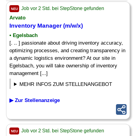
Job vor 2 Std. bei StepStone gefunden
NEU
Arvato
Inventory
Manager
(m/w/x)
• Egelsbach
[. .. ] passionate about driving inventory accuracy,
optimizing processes, and creating transparency in
a dynamic logistics environment? At our site in
Egelsbach, you will take ownership of inventory
management [...]
MEHR INFOS ZUM STELLENANGEBOT
▶ Zur Stellenanzeige
Job vor 2 Std. bei StepStone gefunden
NEU