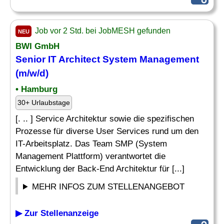
Job vor 2 Std. bei JobMESH gefunden
NEU
BWI GmbH
Senior
IT Architect System Management
(m/w/d)
• Hamburg
30+ Urlaubstage
[. .. ] Service Architektur sowie die spezifischen
Prozesse für diverse User Services rund um den
IT-Arbeitsplatz. Das Team SMP (System
Management Plattform) verantwortet die
Entwicklung der Back-End Architektur für [...]
MEHR INFOS ZUM STELLENANGEBOT
▶ Zur Stellenanzeige