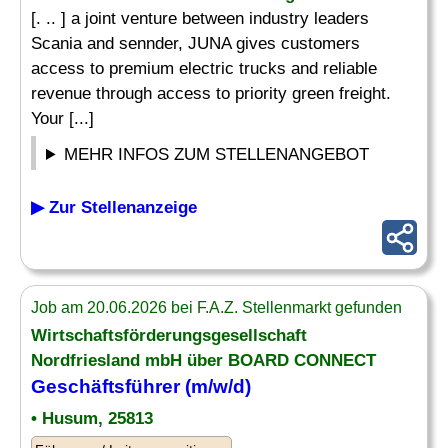
[. .. ] a joint venture between industry leaders
Scania and sennder, JUNA gives customers
access to premium electric trucks and reliable
revenue through access to priority green freight.
Your [...]
MEHR INFOS ZUM STELLENANGEBOT
▶ Zur Stellenanzeige
Job am 20.06.2026 bei F.A.Z. Stellenmarkt gefunden
Wirtschaftsförderungsgesellschaft
Nordfriesland mbH über BOARD CONNECT
Geschäftsführer (m/w/d)
• Husum, 25813