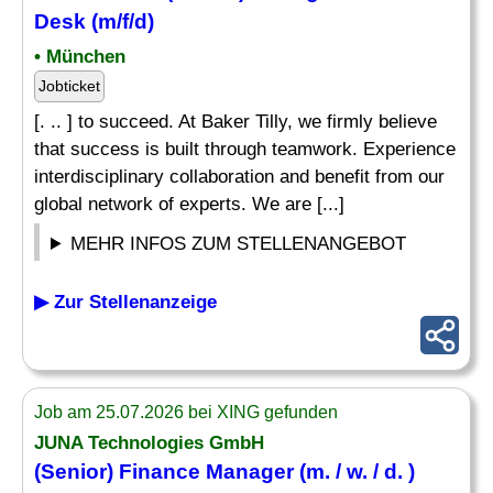
Desk (m/f/d)
• München
Jobticket
[. .. ] to succeed. At Baker Tilly, we firmly believe
that success is built through teamwork. Experience
interdisciplinary collaboration and benefit from our
global network of experts. We are [...]
MEHR INFOS ZUM STELLENANGEBOT
▶ Zur Stellenanzeige
Job am 25.07.2026 bei XING gefunden
JUNA Technologies GmbH
(
Senior
) Finance
Manager
(m. / w. / d. )