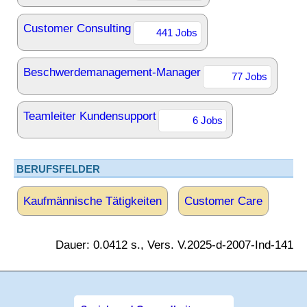
Customer Consulting
441 Jobs
Beschwerdemanagement-Manager
77 Jobs
Teamleiter Kundensupport
6 Jobs
BERUFSFELDER
Kaufmännische Tätigkeiten
Customer Care
Dauer: 0.0412 s., Vers. V.2025-d-2007-Ind-141