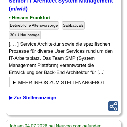
Senior
IT Architect System Management
(m/w/d)
• Hessen Frankfurt
Betriebliche Altersvorsorge
Sabbaticals
30+ Urlaubstage
[. .. ] Service Architektur sowie die spezifischen
Prozesse für diverse User Services rund um den
IT-Arbeitsplatz. Das Team SMP (System
Management Plattform) verantwortet die
Entwicklung der Back-End Architektur für [...]
MEHR INFOS ZUM STELLENANGEBOT
▶ Zur Stellenanzeige
Job am 04.07.2026 bei Neuvoo.com gefunden