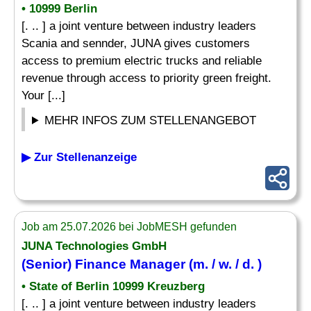
• 10999 Berlin
[. .. ] a joint venture between industry leaders
Scania and sennder, JUNA gives customers
access to premium electric trucks and reliable
revenue through access to priority green freight.
Your [...]
MEHR INFOS ZUM STELLENANGEBOT
▶ Zur Stellenanzeige
Job am 25.07.2026 bei JobMESH gefunden
JUNA Technologies GmbH
(
Senior
) Finance
Manager
(m. / w. / d. )
• State of Berlin 10999 Kreuzberg
[. .. ] a joint venture between industry leaders