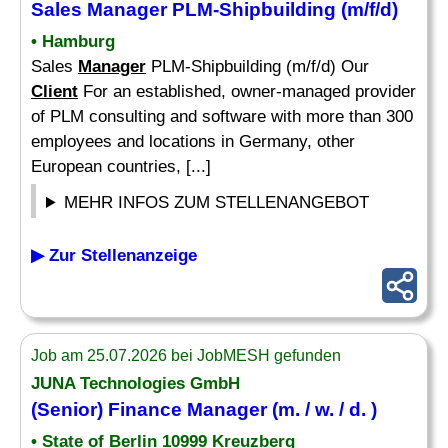
Sales
Manager
PLM-Shipbuilding (m/f/d)
• Hamburg
Sales
Manager
PLM-Shipbuilding (m/f/d) Our
Client
For an established, owner-managed provider
of PLM consulting and software with more than 300
employees and locations in Germany, other
European countries, [...]
MEHR INFOS ZUM STELLENANGEBOT
▶ Zur Stellenanzeige
Job am 25.07.2026 bei JobMESH gefunden
JUNA Technologies GmbH
(
Senior
) Finance
Manager
(m. / w. / d. )
• State of Berlin 10999 Kreuzberg