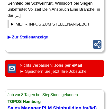
Sennfeld bei Schweinfurt, Wilnsdorf bei Siegen
unbefristet Vollzeit Dein Anspruch Eine Branche, in
der [...]
MEHR INFOS ZUM STELLENANGEBOT
▶ Zur Stellenanzeige
Nichts verpassen:
Jobs per eMail
► Speichern Sie jetzt Ihre Jobsuche!
Job vor 8 Tagen bei StepStone gefunden
TOPOS Hamburg
Sales
Manager
PLM Shipbuilding (m/f/d)