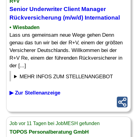
R+V
Senior
Underwriter
Client Manager
Rückversicherung (m/w/d) International
• Wiesbaden
Lass uns gemeinsam neue Wege gehen Denn
genau das tun wir bei der R+V, einem der größten
Versicherer Deutschlands. Willkommen bei der
R+V Re, einem der führenden Rückversicherer in
der [...]
MEHR INFOS ZUM STELLENANGEBOT
▶ Zur Stellenanzeige
Job vor 11 Tagen bei JobMESH gefunden
TOPOS Personalberatung GmbH