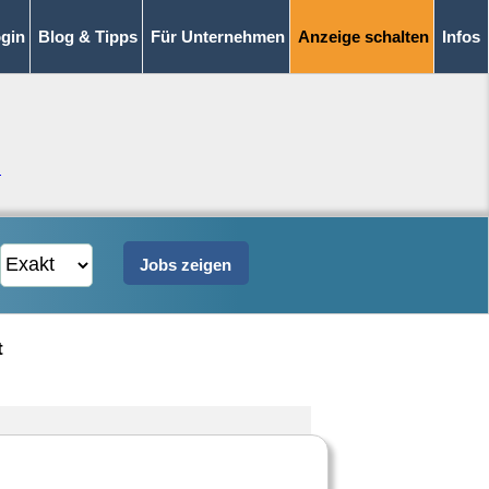
gin
Blog & Tipps
Für Unternehmen
Anzeige schalten
Infos
n
t