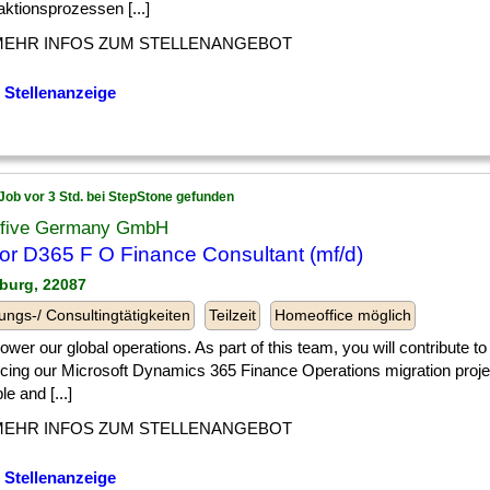
ktionsprozessen [...]
MEHR INFOS ZUM STELLENANGEBOT
 Stellenanzeige
Job vor 3 Std. bei StepStone gefunden
tfive Germany GmbH
or D365 F O Finance Consultant (mf/d)
burg, 22087
ungs-/ Consultingtätigkeiten
Teilzeit
Homeoffice möglich
] power our global operations. As part of this team, you will contribute 
cing our Microsoft Dynamics 365 Finance Operations migration proje
le and [...]
MEHR INFOS ZUM STELLENANGEBOT
 Stellenanzeige