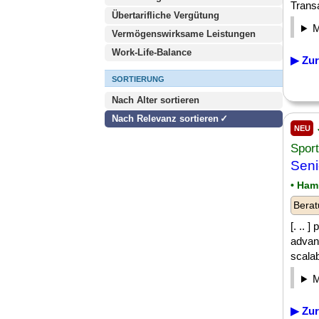
Transa
Übertarifliche Vergütung
Vermögenswirksame Leistungen
Work-Life-Balance
▶ Zur
SORTIERUNG
Nach Alter sortieren
Nach Relevanz sortieren
NEU
Spor
Seni
• Ham
Berat
[. .. 
advan
scalab
▶ Zur