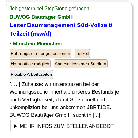
Job gestern bei StepStone gefunden
BUWOG Bauträger GmbH
Leiter
Baumanagement
Süd-Vollzeit/
Teilzeit (m/w/d)
• München Muenchen
Führungs-/ Leitungspositionen
Teilzeit
Homeoffice möglich
Abgeschlossenes Studium
Flexible Arbeitszeiten
[. .. ] Zuhause: wir unterstützen bei der
Wohnungssuche innerhalb unseres Bestands je
nach Verfügbarkeit, damit Sie schnell und
unkompliziert bei uns ankommen JBRT1DE.
BUWOG Bauträger Gmb H sucht in [...]
MEHR INFOS ZUM STELLENANGEBOT