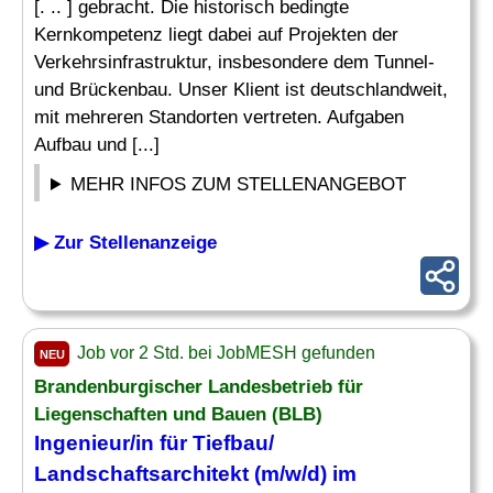
[. .. ] gebracht. Die historisch bedingte
Kernkompetenz liegt dabei auf Projekten der
Verkehrsinfrastruktur, insbesondere dem Tunnel-
und Brückenbau. Unser Klient ist deutschlandweit,
mit mehreren Standorten vertreten. Aufgaben
Aufbau und [...]
MEHR INFOS ZUM STELLENANGEBOT
▶ Zur Stellenanzeige
Job vor 2 Std. bei JobMESH gefunden
NEU
Brandenburgischer Landesbetrieb für
Liegenschaften und Bauen (BLB)
Ingenieur/in für Tiefbau/
Landschaftsarchitekt (m/w/d) im