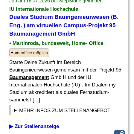
Job am 16.07.2026 bei StepStone gefunden
IU Internationale Hochschule
Duales Studium Bauingenieurwesen (B.
Eng. ) am virtuellen Campus-Projekt 95
Baumanagement
GmbH
• Martinroda, bundesweit, Home- Office
Homeoffice möglich
Starte Deine Zukunft im Bereich
Bauingenieurwesen gemeinsam mit der Projekt 95
Baumanagement
Gmb H und der IU
Internationalen Hochschule (IU) . Im Dualen my
Studium akkreditiert als duales Fernstudium-
sammelst [...]
MEHR INFOS ZUM STELLENANGEBOT
▶ Zur Stellenanzeige