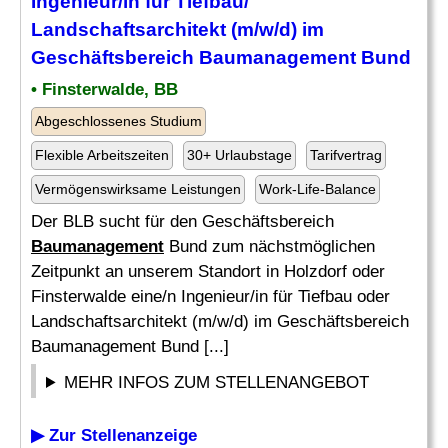
Ingenieur/in für Tiefbau/
Landschaftsarchitekt (m/w/d) im
Geschäftsbereich
Baumanagement
Bund
• Finsterwalde, BB
Abgeschlossenes Studium
Flexible Arbeitszeiten
30+ Urlaubstage
Tarifvertrag
Vermögenswirksame Leistungen
Work-Life-Balance
Der BLB sucht für den Geschäftsbereich
Baumanagement
Bund zum nächstmöglichen
Zeitpunkt an unserem Standort in Holzdorf oder
Finsterwalde eine/n Ingenieur/in für Tiefbau oder
Landschaftsarchitekt (m/w/d) im Geschäftsbereich
Baumanagement Bund [...]
MEHR INFOS ZUM STELLENANGEBOT
▶ Zur Stellenanzeige