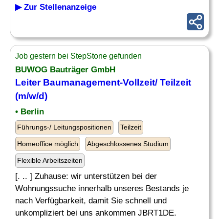
▶ Zur Stellenanzeige
Job gestern bei StepStone gefunden
BUWOG Bauträger GmbH
Leiter
Baumanagement
-Vollzeit/ Teilzeit
(m/w/d)
• Berlin
Führungs-/ Leitungspositionen
Teilzeit
Homeoffice möglich
Abgeschlossenes Studium
Flexible Arbeitszeiten
[. .. ] Zuhause: wir unterstützen bei der
Wohnungssuche innerhalb unseres Bestands je
nach Verfügbarkeit, damit Sie schnell und
unkompliziert bei uns ankommen JBRT1DE.