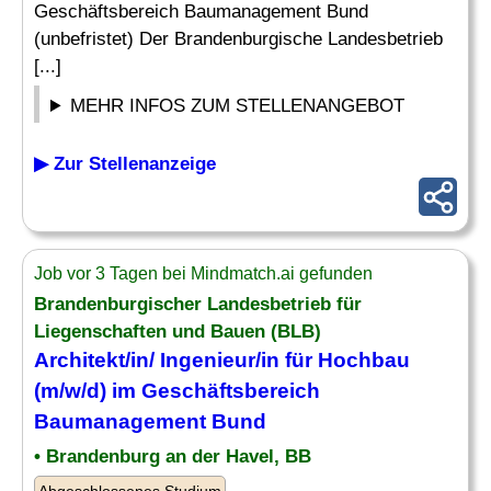
Geschäftsbereich Baumanagement Bund
(unbefristet) Der Brandenburgische Landesbetrieb
[...]
MEHR INFOS ZUM STELLENANGEBOT
▶ Zur Stellenanzeige
Job vor 3 Tagen bei Mindmatch.ai gefunden
Brandenburgischer Landesbetrieb für
Liegenschaften und Bauen (BLB)
Architekt/in/ Ingenieur/in für Hochbau
(m/w/d) im Geschäftsbereich
Baumanagement
Bund
• Brandenburg an der Havel, BB