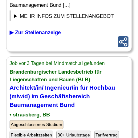
Baumanagement Bund [...]
MEHR INFOS ZUM STELLENANGEBOT
▶ Zur Stellenanzeige
Job vor 3 Tagen bei Mindmatch.ai gefunden
Brandenburgischer Landesbetrieb für
Liegenschaften und Bauen (BLB)
Architekt/in/ Ingenieur/in für Hochbau
(m/w/d) im Geschäftsbereich
Baumanagement
Bund
• strausberg, BB
Abgeschlossenes Studium
Flexible Arbeitszeiten
30+ Urlaubstage
Tarifvertrag