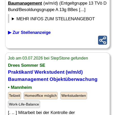
Baumanagement
(w/m/d) (Entgeltgruppe 13 TVö D
Bund/Besoldungsgruppe A 13g BBes [...]
MEHR INFOS ZUM STELLENANGEBOT
▶ Zur Stellenanzeige
Job am 03.07.2026 bei StepStone gefunden
Drees Sommer SE
Praktikant/ Werkstudent (w/m/d)
Baumanagement
Objektüberwachung
• Mannheim
Teilzeit
Homeoffice möglich
Werkstudenten
Work-Life-Balance
[. .. ] Mitarbeit bei der Kontrolle der