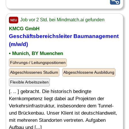
Job vor 2 Std. bei Mindmatch.ai gefunden
NEU
KMCG GmbH
Geschäftsbereichsleiter
Baumanagement
(m/w/d)
• Munich, BY Muenchen
Führungs-/ Leitungspositionen
Abgeschlossenes Studium
Abgeschlossene Ausbildung
Flexible Arbeitszeiten
[. .. ] gebracht. Die historisch bedingte
Kernkompetenz liegt dabei auf Projekten der
Verkehrsinfrastruktur, insbesondere dem Tunnel-
und Brückenbau. Unser Klient ist deutschlandweit,
mit mehreren Standorten vertreten. Aufgaben
Aufbau und [...]