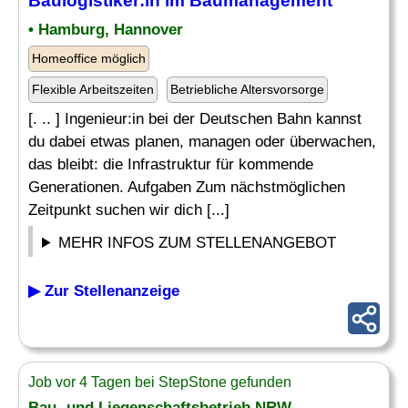
Baulogistiker:in im
Baumanagement
• Hamburg, Hannover
Homeoffice möglich
Flexible Arbeitszeiten
Betriebliche Altersvorsorge
[. .. ] Ingenieur:in bei der Deutschen Bahn kannst
du dabei etwas planen, managen oder überwachen,
das bleibt: die Infrastruktur für kommende
Generationen. Aufgaben Zum nächstmöglichen
Zeitpunkt suchen wir dich [...]
MEHR INFOS ZUM STELLENANGEBOT
▶ Zur Stellenanzeige
Job vor 4 Tagen bei StepStone gefunden
Bau- und Liegenschaftsbetrieb NRW