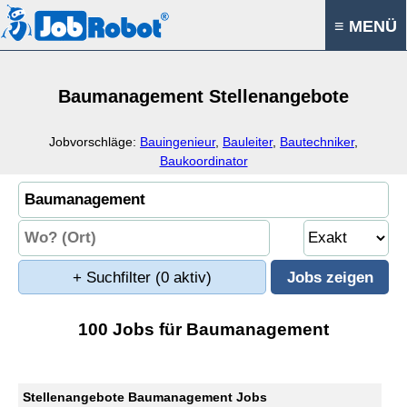
≡ MENÜ
Baumanagement Stellenangebote
Jobvorschläge:
Bauingenieur
,
Bauleiter
,
Bautechniker
,
Baukoordinator
+ Suchfilter
(0 aktiv)
100 Jobs für Baumanagement
Stellenangebote Baumanagement Jobs