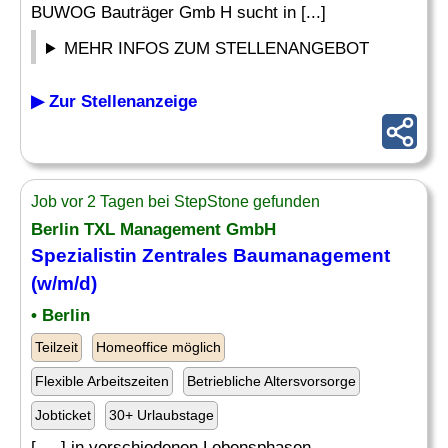
BUWOG Bauträger Gmb H sucht in [...]
MEHR INFOS ZUM STELLENANGEBOT
▶ Zur Stellenanzeige
Job vor 2 Tagen bei StepStone gefunden
Berlin TXL Management GmbH
Spezialistin Zentrales
Baumanagement
(w/m/d)
• Berlin
Teilzeit
Homeoffice möglich
Flexible Arbeitszeiten
Betriebliche Altersvorsorge
Jobticket
30+ Urlaubstage
[. .. ] in verschiedenen Lebensphasen.