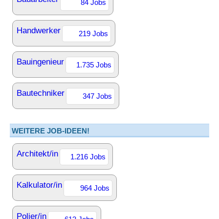
84 Jobs
Handwerker
219 Jobs
Bauingenieur
1.735 Jobs
Bautechniker
347 Jobs
WEITERE JOB-IDEEN!
Architekt/in
1.216 Jobs
Kalkulator/in
964 Jobs
Polier/in