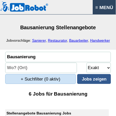
≡ MENÜ
Bausanierung Stellenangebote
Jobvorschläge:
Sanierer
,
Restaurator
,
Bauarbeiter
,
Handwerker
+ Suchfilter
(0 aktiv)
6 Jobs für Bausanierung
Stellenangebote Bausanierung Jobs