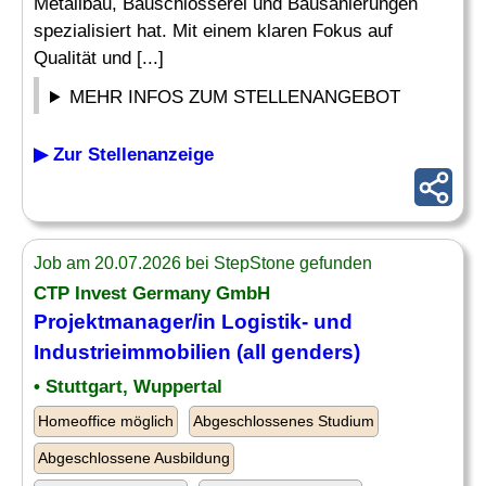
Metallbau, Bauschlosserei und Bausanierungen
spezialisiert hat. Mit einem klaren Fokus auf
Qualität und [...]
MEHR INFOS ZUM STELLENANGEBOT
▶ Zur Stellenanzeige
Job am 20.07.2026 bei StepStone gefunden
CTP Invest Germany GmbH
Projektmanager/in Logistik- und
Industrieimmobilien (all genders)
• Stuttgart, Wuppertal
Homeoffice möglich
Abgeschlossenes Studium
Abgeschlossene Ausbildung