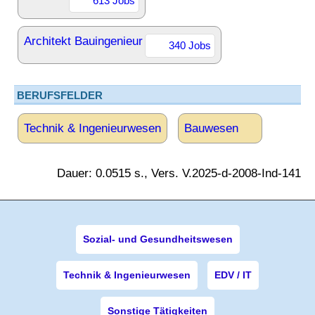
613 Jobs
Architekt Bauingenieur
340 Jobs
BERUFSFELDER
Technik & Ingenieurwesen
Bauwesen
Dauer: 0.0515 s., Vers. V.2025-d-2008-Ind-141
Sozial- und Gesundheitswesen
Technik & Ingenieurwesen
EDV / IT
Sonstige Tätigkeiten