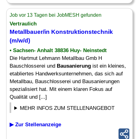
Job vor 13 Tagen bei JobMESH gefunden
Vertraulich
Metallbauer/in Konstruktionstechnik
(m/w/d)
• Sachsen- Anhalt 38836 Huy- Neinstedt
Die Hartmut Lehmann Metallbau Gmb H
Bauschlosserei und
Bausanierung
ist ein kleines,
etabliertes Handwerksunternehmen, das sich auf
Metallbau, Bauschlosserei und Bausanierungen
spezialisiert hat. Mit einem klaren Fokus auf
Qualität und [...]
MEHR INFOS ZUM STELLENANGEBOT
▶ Zur Stellenanzeige