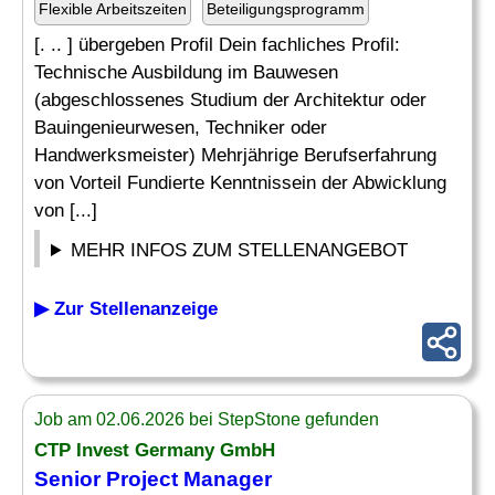
Flexible Arbeitszeiten
Beteiligungsprogramm
[. .. ] übergeben Profil Dein fachliches Profil:
Technische Ausbildung im Bauwesen
(abgeschlossenes Studium der Architektur oder
Bauingenieurwesen, Techniker oder
Handwerksmeister) Mehrjährige Berufserfahrung
von Vorteil Fundierte Kenntnissein der Abwicklung
von [...]
MEHR INFOS ZUM STELLENANGEBOT
▶ Zur Stellenanzeige
Job am 02.06.2026 bei StepStone gefunden
CTP Invest Germany GmbH
Senior Project Manager