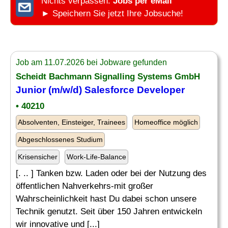
Nichts verpassen:
Jobs per eMail
► Speichern Sie jetzt Ihre Jobsuche!
Job am 11.07.2026 bei Jobware gefunden
Scheidt Bachmann Signalling Systems GmbH
Junior (m/w/d) Salesforce Developer
• 40210
Absolventen, Einsteiger, Trainees
Homeoffice möglich
Abgeschlossenes Studium
Krisensicher
Work-Life-Balance
[. .. ] Tanken bzw. Laden oder bei der Nutzung des
öffentlichen Nahverkehrs-mit großer
Wahrscheinlichkeit hast Du dabei schon unsere
Technik genutzt. Seit über 150 Jahren entwickeln
wir innovative und [...]