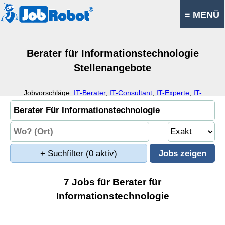
≡ MENÜ
Berater für Informationstechnologie
Stellenangebote
Jobvorschläge:
IT-Berater
,
IT-Consultant
,
IT-Experte
,
IT-
Spezialist
+ Suchfilter
(0 aktiv)
7 Jobs für Berater für
Informationstechnologie