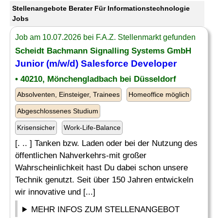
Stellenangebote Berater Für Informationstechnologie
Jobs
Job am 10.07.2026 bei F.A.Z. Stellenmarkt gefunden
Scheidt Bachmann Signalling Systems GmbH
Junior (m/w/d) Salesforce Developer
• 40210, Mönchengladbach bei Düsseldorf
Absolventen, Einsteiger, Trainees
Homeoffice möglich
Abgeschlossenes Studium
Krisensicher
Work-Life-Balance
[. .. ] Tanken bzw. Laden oder bei der Nutzung des
öffentlichen Nahverkehrs-mit großer
Wahrscheinlichkeit hast Du dabei schon unsere
Technik genutzt. Seit über 150 Jahren entwickeln
wir innovative und [...]
MEHR INFOS ZUM STELLENANGEBOT