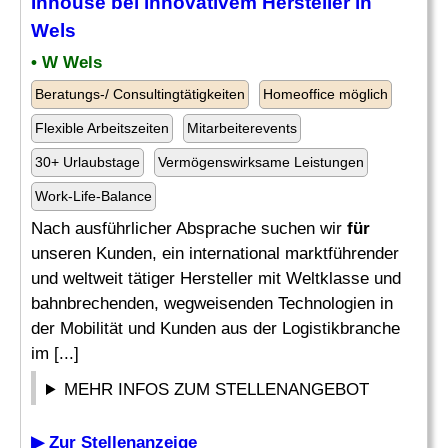
Inhouse bei innovativem Hersteller in
Wels
• W Wels
Beratungs-/ Consultingtätigkeiten
Homeoffice möglich
Flexible Arbeitszeiten
Mitarbeiterevents
30+ Urlaubstage
Vermögenswirksame Leistungen
Work-Life-Balance
Nach ausführlicher Absprache suchen wir
für
unseren Kunden, ein international marktführender
und weltweit tätiger Hersteller mit Weltklasse und
bahnbrechenden, wegweisenden Technologien in
der Mobilität und Kunden aus der Logistikbranche
im [...]
MEHR INFOS ZUM STELLENANGEBOT
▶ Zur Stellenanzeige