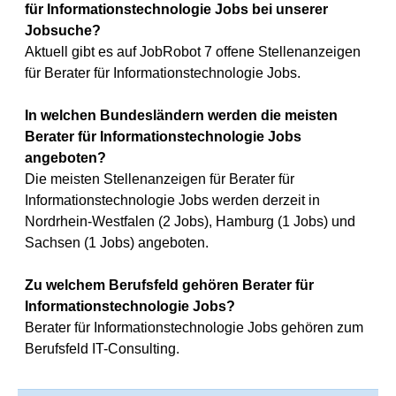
für Informationstechnologie Jobs bei unserer
Jobsuche?
Aktuell gibt es auf JobRobot 7 offene Stellenanzeigen
für Berater für Informationstechnologie Jobs.
In welchen Bundesländern werden die meisten
Berater für Informationstechnologie Jobs
angeboten?
Die meisten Stellenanzeigen für Berater für
Informationstechnologie Jobs werden derzeit in
Nordrhein-Westfalen (2 Jobs), Hamburg (1 Jobs) und
Sachsen (1 Jobs) angeboten.
Zu welchem Berufsfeld gehören Berater für
Informationstechnologie Jobs?
Berater für Informationstechnologie Jobs gehören zum
Berufsfeld IT-Consulting.