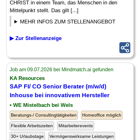
CHRIST in einem Team, das Menschen in den
Mittelpunkt stellt. Das gilt [...]
MEHR INFOS ZUM STELLENANGEBOT
▶ Zur Stellenanzeige
Job am 09.07.2026 bei Mindmatch.ai gefunden
KA Resources
SAP FI/ CO Senior
Berater
(m/w/d)
Inhouse bei innovativem Hersteller
• WE Mistelbach bei Wels
Beratungs-/ Consultingtätigkeiten
Homeoffice möglich
Flexible Arbeitszeiten
Mitarbeiterevents
30+ Urlaubstage
Vermögenswirksame Leistungen