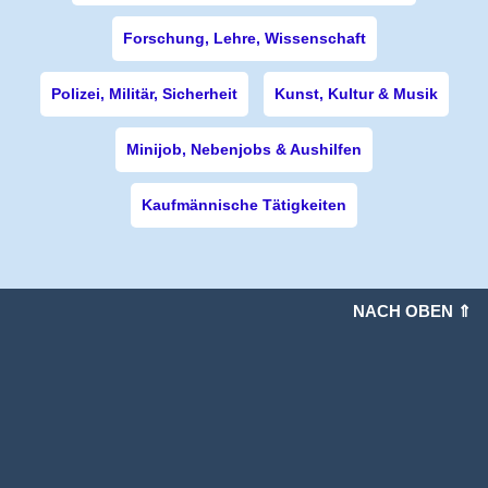
Forschung, Lehre, Wissenschaft
Polizei, Militär, Sicherheit
Kunst, Kultur & Musik
Minijob, Nebenjobs & Aushilfen
Kaufmännische Tätigkeiten
NACH OBEN ⇑