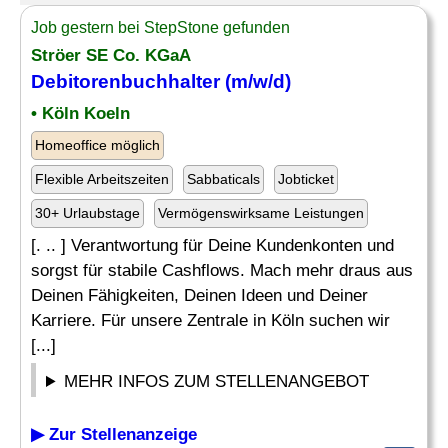
Job gestern bei StepStone gefunden
Ströer SE Co. KGaA
Debitorenbuchhalter
(m/w/d)
• Köln Koeln
Homeoffice möglich
Flexible Arbeitszeiten
Sabbaticals
Jobticket
30+ Urlaubstage
Vermögenswirksame Leistungen
[. .. ] Verantwortung für Deine Kundenkonten und
sorgst für stabile Cashflows. Mach mehr draus aus
Deinen Fähigkeiten, Deinen Ideen und Deiner
Karriere. Für unsere Zentrale in Köln suchen wir
[...]
MEHR INFOS ZUM STELLENANGEBOT
▶ Zur Stellenanzeige