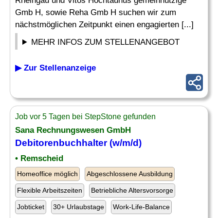
Rheingau und Vitos Hochtaunus gemeinnützige
Gmb H, sowie Reha Gmb H suchen wir zum
nächstmöglichen Zeitpunkt einen engagierten [...]
MEHR INFOS ZUM STELLENANGEBOT
▶ Zur Stellenanzeige
Job vor 5 Tagen bei StepStone gefunden
Sana Rechnungswesen GmbH
Debitorenbuchhalter
(w/m/d)
• Remscheid
Homeoffice möglich
Abgeschlossene Ausbildung
Flexible Arbeitszeiten
Betriebliche Altersvorsorge
Jobticket
30+ Urlaubstage
Work-Life-Balance