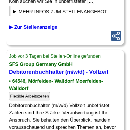
Köln suchen wir Sie in unbefristeter [...]
MEHR INFOS ZUM STELLENANGEBOT
▶ Zur Stellenanzeige
Job vor 3 Tagen bei Stellen-Online gefunden
SFS Group Germany GmbH
Debitorenbuchhalter
(m/w/d) - Vollzeit
• 64546, Mörfelden- Walldorf Moerfelden-
Walldorf
Flexible Arbeitszeiten
Debitorenbuchalter (m/w/d) Vollzeit unbefristet
Zahlen sind Ihre Stärke. Verantwortung ist Ihr
Anspruch. Sie behalten den Überblick, handeln
vorausschauend und sprechen Themen an, bevor