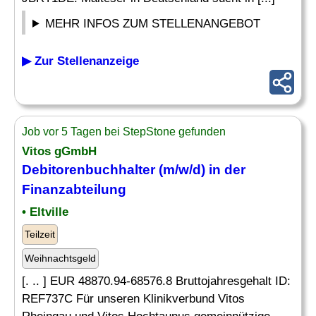
MEHR INFOS ZUM STELLENANGEBOT
▶ Zur Stellenanzeige
Job vor 5 Tagen bei StepStone gefunden
Vitos gGmbH
Debitorenbuchhalter
(m/w/d) in der
Finanzabteilung
• Eltville
Teilzeit
Weihnachtsgeld
[. .. ] EUR 48870.94-68576.8 Bruttojahresgehalt ID:
REF737C Für unseren Klinikverbund Vitos