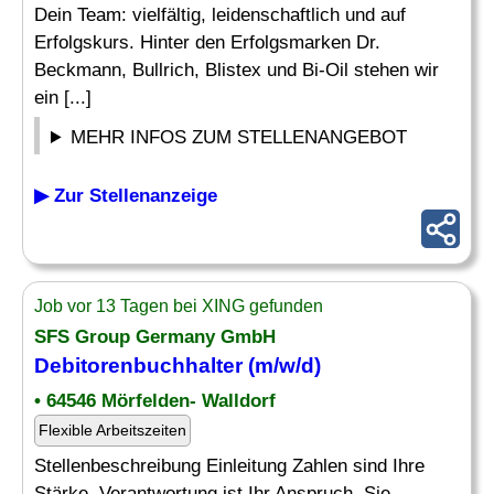
Dein Team: vielfältig, leidenschaftlich und auf
Erfolgskurs. Hinter den Erfolgsmarken Dr.
Beckmann, Bullrich, Blistex und Bi-Oil stehen wir
ein [...]
MEHR INFOS ZUM STELLENANGEBOT
▶ Zur Stellenanzeige
Job vor 13 Tagen bei XING gefunden
SFS Group Germany GmbH
Debitorenbuchhalter
(m/w/d)
• 64546 Mörfelden- Walldorf
Flexible Arbeitszeiten
Stellenbeschreibung Einleitung Zahlen sind Ihre
Stärke. Verantwortung ist Ihr Anspruch. Sie