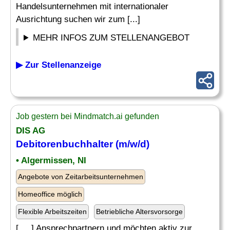
Handelsunternehmen mit internationaler
Ausrichtung suchen wir zum [...]
MEHR INFOS ZUM STELLENANGEBOT
▶ Zur Stellenanzeige
Job gestern bei Mindmatch.ai gefunden
DIS AG
Debitorenbuchhalter
(m/w/d)
• Algermissen, NI
Angebote von Zeitarbeitsunternehmen
Homeoffice möglich
Flexible Arbeitszeiten
Betriebliche Altersvorsorge
[. .. ] Ansprechpartnern und möchten aktiv zur