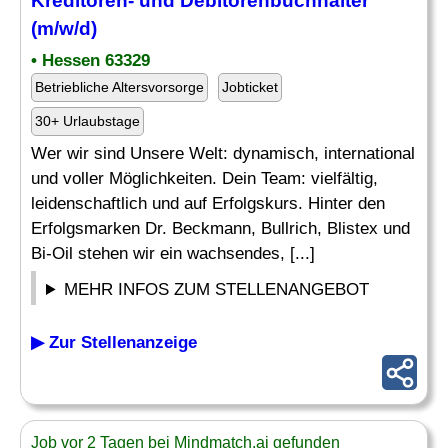
Kreditoren- und
Debitorenbuchhalter
(m/w/d)
• Hessen 63329
Betriebliche Altersvorsorge
Jobticket
30+ Urlaubstage
Wer wir sind Unsere Welt: dynamisch, international
und voller Möglichkeiten. Dein Team: vielfältig,
leidenschaftlich und auf Erfolgskurs. Hinter den
Erfolgsmarken Dr. Beckmann, Bullrich, Blistex und
Bi-Oil stehen wir ein wachsendes, [...]
MEHR INFOS ZUM STELLENANGEBOT
▶ Zur Stellenanzeige
Job vor 2 Tagen bei Mindmatch.ai gefunden