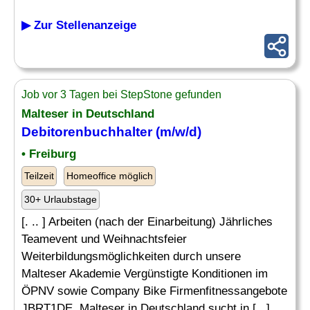
▶ Zur Stellenanzeige
Job vor 3 Tagen bei StepStone gefunden
Malteser in Deutschland
Debitorenbuchhalter
(m/w/d)
• Freiburg
Teilzeit
Homeoffice möglich
30+ Urlaubstage
[. .. ] Arbeiten (nach der Einarbeitung) Jährliches
Teamevent und Weihnachtsfeier
Weiterbildungsmöglichkeiten durch unsere
Malteser Akademie Vergünstigte Konditionen im
ÖPNV sowie Company Bike Firmenfitnessangebote
JBRT1DE. Malteser in Deutschland sucht in [...]