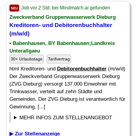
Job vor 2 Std. bei Mindmatch.ai gefunden
NEU
Zweckverband Gruppenwasserwerk Dieburg
Kreditoren- und
Debitorenbuchhalter
(m/w/d)
• Babenhausen, BY Babenhausen;Landkreis
Unterallgaeu
30+ Urlaubstage
Tarifvertrag
html Kreditoren- und
Debitorenbuchhalter
(m/w/d)
Der Zweckverband Gruppenwasserwerk Dieburg
(ZVG Dieburg) versorgt 137.000 Einwohner mit
Trinkwasser, verteilt auf zehn Städte und
Gemeinden. Der ZVG Dieburg ist verantwortlich für
Gewinnung, [...]
MEHR INFOS ZUM STELLENANGEBOT
▶ Zur Stellenanzeige