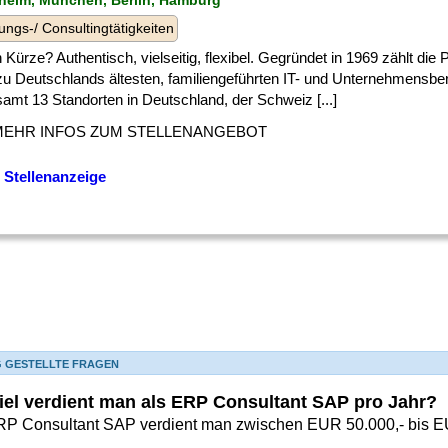
eim, München, Berlin, Hamburg
ungs-/ Consultingtätigkeiten
 Kürze? Authentisch, vielseitig, flexibel. Gegründet in 1969 zählt di
 zu Deutschlands ältesten, familiengeführten IT- und Unternehmensbe
amt 13 Standorten in Deutschland, der Schweiz [...]
MEHR INFOS ZUM STELLENANGEBOT
 Stellenanzeige
G GESTELLTE FRAGEN
iel verdient man als ERP Consultant SAP pro Jahr?
RP Consultant SAP verdient man zwischen EUR 50.000,- bis EU