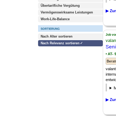
Übertarifliche Vergütung
▶ Zur
Vermögenswirksame Leistungen
Work-Life-Balance
SORTIERUNG
Job vo
Nach Alter sortieren
vala
Nach Relevanz sortieren
Sen
• AT- 
Berat
valan
intern
entwi
▶ Zur