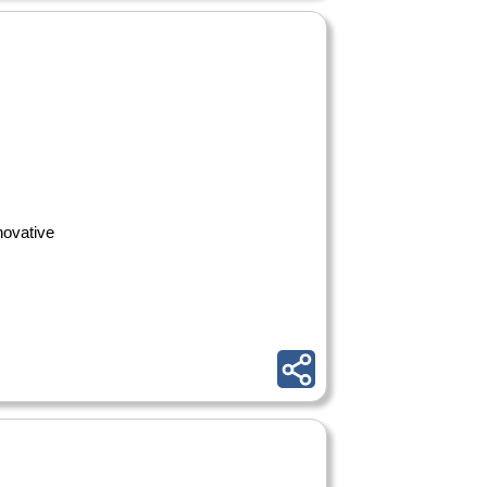
novative