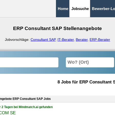
Home
Jobsuche
Bewerber-Lo
ERP Consultant SAP Stellenangebote
Jobvorschläge:
Consultant SAP
,
IT-Berater
,
Berater
,
ERP-Berater
8 Jobs für ERP Consultant
angebote ERP Consultant SAP Jobs
r 2 Tagen bei Mindmatch.ai gefunden
COM SE