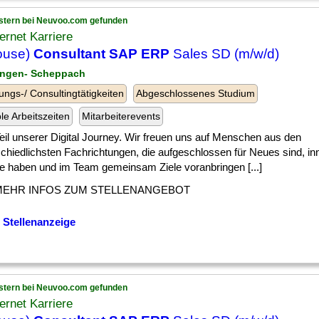
stern bei Neuvoo.com gefunden
ternet Karriere
ouse)
Consultant SAP ERP
Sales SD (m/w/d)
tingen- Scheppach
ungs-/ Consultingtätigkeiten
Abgeschlossenes Studium
ble Arbeitszeiten
Mitarbeiterevents
] Teil unserer Digital Journey. Wir freuen uns auf Menschen aus den
chiedlichsten Fachrichtungen, die aufgeschlossen für Neues sind, in
lle haben und im Team gemeinsam Ziele voranbringen [...]
MEHR INFOS ZUM STELLENANGEBOT
 Stellenanzeige
stern bei Neuvoo.com gefunden
ternet Karriere