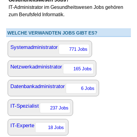
IT-Administrator im Gesundheitswesen Jobs gehören
zum Berufsfeld Informatik.
WELCHE VERWANDTEN JOBS GIBT ES?
Systemadministrator
771 Jobs
Netzwerkadministrator
165 Jobs
Datenbankadministrator
6 Jobs
IT-Spezialist
237 Jobs
IT-Experte
18 Jobs