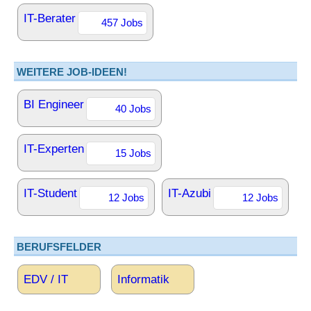
IT-Berater
457 Jobs
WEITERE JOB-IDEEN!
BI Engineer
40 Jobs
IT-Experten
15 Jobs
IT-Student
IT-Azubi
12 Jobs
12 Jobs
BERUFSFELDER
EDV / IT
Informatik