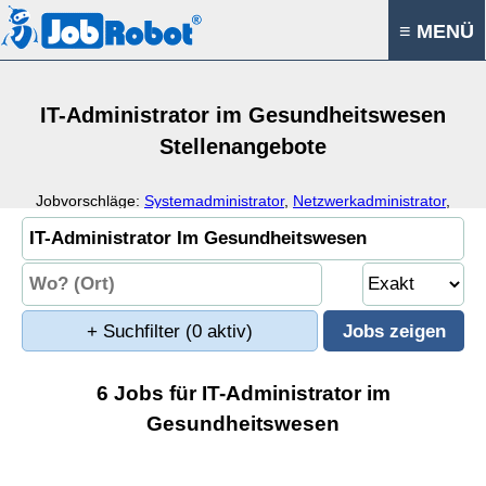
≡ MENÜ
IT-Administrator im Gesundheitswesen
Stellenangebote
Jobvorschläge:
Systemadministrator
,
Netzwerkadministrator
,
Datenbankadministrator
,
IT-Spezialist
+ Suchfilter
(0 aktiv)
6 Jobs für IT-Administrator im
Gesundheitswesen