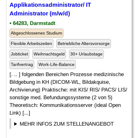
Applikationsadministrator/
IT
Administrator
(m/w/d)
• 64283, Darmstadt
Abgeschlossenes Studium
Flexible Arbeitszeiten
Betriebliche Altersvorsorge
Jobticket
Weihnachtsgeld
30+ Urlaubstage
Tarifvertrag
Work-Life-Balance
[. .. ] folgenden Bereichen Prozesse medizinische
Bildgebung in KH (DICOM-WL, Bildakquise,
Archivierung) Praktische: mit KIS/ RIS/ PACS/ LIS/
sonstige med. Befundungssysteme (2 von 5)
Theoretisch: Kommunikationsserver (ideal Open
Link) [...]
MEHR INFOS ZUM STELLENANGEBOT