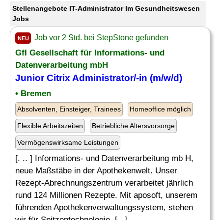
Stellenangebote IT-Administrator Im Gesundheitswesen
Jobs
Job vor 2 Std. bei StepStone gefunden
NEU
GfI Gesellschaft für Informations- und
Datenverarbeitung mbH
Junior Citrix Administrator/-in (m/w/d)
• Bremen
Absolventen, Einsteiger, Trainees
Homeoffice möglich
Flexible Arbeitszeiten
Betriebliche Altersvorsorge
Vermögenswirksame Leistungen
[. .. ] Informations- und Datenverarbeitung mb H,
neue Maßstäbe in der Apothekenwelt. Unser
Rezept-Abrechnungszentrum verarbeitet jährlich
rund 124 Millionen Rezepte. Mit aposoft, unserem
führenden Apothekenverwaltungssystem, stehen
wir für Spitzentechnologie, [...]