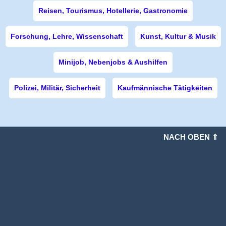
Reisen, Tourismus, Hotellerie, Gastronomie
Forschung, Lehre, Wissenschaft
Kunst, Kultur & Musik
Minijob, Nebenjobs & Aushilfen
Polizei, Militär, Sicherheit
Kaufmännische Tätigkeiten
NACH OBEN ⇑