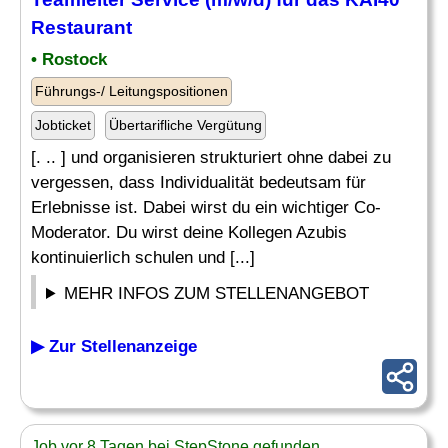
Restaurant
• Rostock
Führungs-/ Leitungspositionen
Jobticket
Übertarifliche Vergütung
[. .. ] und organisieren strukturiert ohne dabei zu
vergessen, dass Individualität bedeutsam für
Erlebnisse ist. Dabei wirst du ein wichtiger Co-
Moderator. Du wirst deine Kollegen Azubis
kontinuierlich schulen und [...]
MEHR INFOS ZUM STELLENANGEBOT
▶ Zur Stellenanzeige
Job vor 8 Tagen bei StepStone gefunden