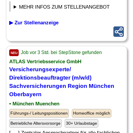
MEHR INFOS ZUM STELLENANGEBOT
▶ Zur Stellenanzeige
Job vor 3 Std. bei StepStone gefunden
NEU
ATLAS Vertriebsservice GmbH
Versicherungsexperte/
Direktionsbeauftragter (m/w/d)
Sachversicherungen Region München
Oberbayern
• München Muenchen
Führungs-/ Leitungspositionen
Homeoffice möglich
Betriebliche Altersvorsorge
30+ Urlaubstage
[. .. ] Zentraler Ansprechpartner für alle fachlichen