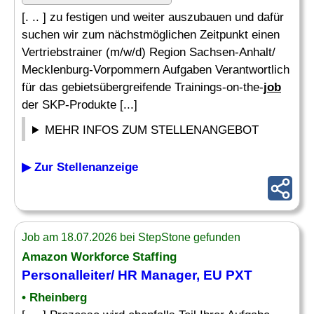
[. .. ] zu festigen und weiter auszubauen und dafür
suchen wir zum nächstmöglichen Zeitpunkt einen
Vertriebstrainer (m/w/d) Region Sachsen-Anhalt/
Mecklenburg-Vorpommern Aufgaben Verantwortlich
für das gebietsübergreifende Trainings-on-the-
job
der SKP-Produkte [...]
MEHR INFOS ZUM STELLENANGEBOT
▶ Zur Stellenanzeige
Job am 18.07.2026 bei StepStone gefunden
Amazon Workforce Staffing
Personalleiter/ HR Manager, EU PXT
• Rheinberg