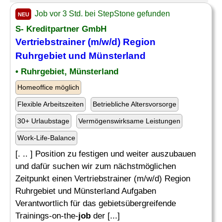
Job vor 3 Std. bei StepStone gefunden
NEU
S- Kreditpartner GmbH
Vertriebstrainer (m/w/d) Region
Ruhrgebiet und Münsterland
• Ruhrgebiet, Münsterland
Homeoffice möglich
Flexible Arbeitszeiten
Betriebliche Altersvorsorge
30+ Urlaubstage
Vermögenswirksame Leistungen
Work-Life-Balance
[. .. ] Position zu festigen und weiter auszubauen
und dafür suchen wir zum nächstmöglichen
Zeitpunkt einen Vertriebstrainer (m/w/d) Region
Ruhrgebiet und Münsterland Aufgaben
Verantwortlich für das gebietsübergreifende
Trainings-on-the-
job
der [...]