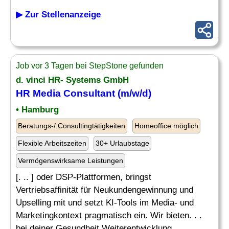
▶ Zur Stellenanzeige
Job vor 3 Tagen bei StepStone gefunden
d. vinci HR- Systems GmbH
HR Media Consultant (m/w/d)
• Hamburg
Beratungs-/ Consultingtätigkeiten
Homeoffice möglich
Flexible Arbeitszeiten
30+ Urlaubstage
Vermögenswirksame Leistungen
[. .. ] oder DSP-Plattformen, bringst
Vertriebsaffinität für Neukundengewinnung und
Upselling mit und setzt KI-Tools im Media- und
Marketingkontext pragmatisch ein. Wir bieten. . .
bei deiner Gesundheit Weiterentwicklung