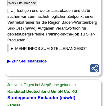
Work-Life-Balance
[. .. ] festigen und weiter auszubauen und dafür
suchen wir zum nächstmöglichen Zeitpunkt einen
Vertriebstrainer für die Region Baden-Württemberg
Süd-Ost (m/w/d) Aufgaben Verantwortlich für
gebietsübergreifende Training-on-the-
job
zu SKP-
Produkten [...]
MEHR INFOS ZUM STELLENANGEBOT
▶ Zur Stellenanzeige
Job vor 4 Tagen bei StepStone gefunden
Randstad Deutschland GmbH Co. KG
Strategischer Einkäufer (m/w/d)
• Riesa