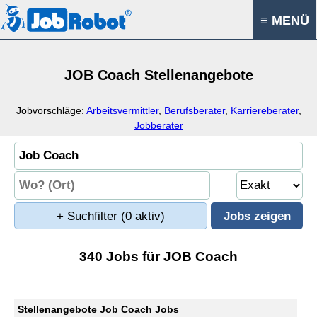
≡ MENÜ
JOB Coach Stellenangebote
Jobvorschläge:
Arbeitsvermittler
,
Berufsberater
,
Karriereberater
,
Jobberater
+ Suchfilter
(0 aktiv)
340 Jobs für JOB Coach
Stellenangebote Job Coach Jobs