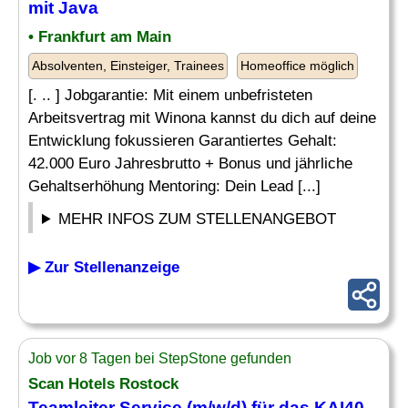
mit Java
• Frankfurt am Main
Absolventen, Einsteiger, Trainees
Homeoffice möglich
[. .. ] Jobgarantie: Mit einem unbefristeten
Arbeitsvertrag mit Winona kannst du dich auf deine
Entwicklung fokussieren Garantiertes Gehalt:
42.000 Euro Jahresbrutto + Bonus und jährliche
Gehaltserhöhung Mentoring: Dein Lead [...]
MEHR INFOS ZUM STELLENANGEBOT
▶ Zur Stellenanzeige
Job vor 8 Tagen bei StepStone gefunden
Scan Hotels Rostock
Teamleiter Service (m/w/d) für das KAI40