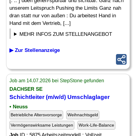
[. .. ] oben gehen-spürbar und sichtbar. Ganz nach
unserem Leitspruch Pushing the Limits Ganz nah
dran statt nur von außen : Du arbeitest Hand in
Hand mit dem Vertrieb, [...]
MEHR INFOS ZUM STELLENANGEBOT
▶ Zur Stellenanzeige
Job am 14.07.2026 bei StepStone gefunden
DACHSER SE
Schichtleiter (m/w/d) Umschlaglager
• Neuss
Betriebliche Altersvorsorge
Weihnachtsgeld
Vermögenswirksame Leistungen
Work-Life-Balance
Job
ID : 5875 Arbeitszeitmodell : Vollzeit