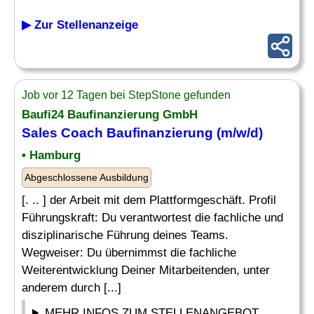
▶ Zur Stellenanzeige
Job vor 12 Tagen bei StepStone gefunden
Baufi24 Baufinanzierung GmbH
Sales
Coach
Baufinanzierung (m/w/d)
• Hamburg
Abgeschlossene Ausbildung
[. .. ] der Arbeit mit dem Plattformgeschäft. Profil
Führungskraft: Du verantwortest die fachliche und
disziplinarische Führung deines Teams.
Wegweiser: Du übernimmst die fachliche
Weiterentwicklung Deiner Mitarbeitenden, unter
anderem durch [...]
MEHR INFOS ZUM STELLENANGEBOT