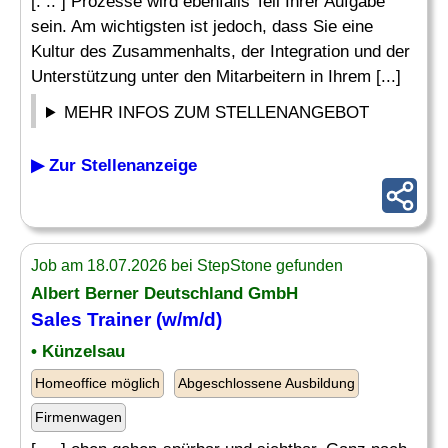
[. .. ] Prozesse wird ebenfalls Teil Ihrer Aufgabe
sein. Am wichtigsten ist jedoch, dass Sie eine
Kultur des Zusammenhalts, der Integration und der
Unterstützung unter den Mitarbeitern in Ihrem [...]
MEHR INFOS ZUM STELLENANGEBOT
▶ Zur Stellenanzeige
Job am 18.07.2026 bei StepStone gefunden
Albert Berner Deutschland GmbH
Sales Trainer (w/m/d)
• Künzelsau
Homeoffice möglich
Abgeschlossene Ausbildung
Firmenwagen