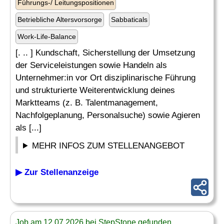
Führungs-/ Leitungspositionen
Betriebliche Altersvorsorge
Sabbaticals
Work-Life-Balance
[. .. ] Kundschaft, Sicherstellung der Umsetzung
der Serviceleistungen sowie Handeln als
Unternehmer:in vor Ort disziplinarische Führung
und strukturierte Weiterentwicklung deines
Marktteams (z. B. Talentmanagement,
Nachfolgeplanung, Personalsuche) sowie Agieren
als [...]
MEHR INFOS ZUM STELLENANGEBOT
▶ Zur Stellenanzeige
Job am 12.07.2026 bei StepStone gefunden