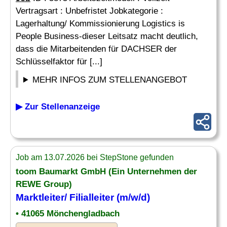
Vertragsart : Unbefristet Jobkategorie :
Lagerhaltung/ Kommissionierung Logistics is
People Business-dieser Leitsatz macht deutlich,
dass die Mitarbeitenden für DACHSER der
Schlüsselfaktor für [...]
MEHR INFOS ZUM STELLENANGEBOT
▶ Zur Stellenanzeige
Job am 13.07.2026 bei StepStone gefunden
toom Baumarkt GmbH (Ein Unternehmen der
REWE Group)
Marktleiter/ Filialleiter (m/w/d)
• 41065 Mönchengladbach