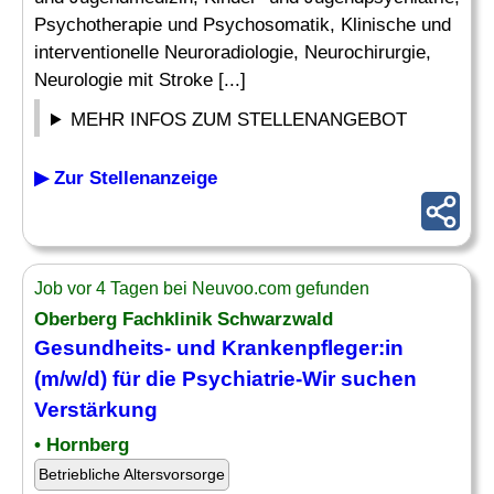
Psychotherapie und Psychosomatik, Klinische und
interventionelle Neuroradiologie, Neurochirurgie,
Neurologie mit Stroke [...]
MEHR INFOS ZUM STELLENANGEBOT
▶ Zur Stellenanzeige
Job vor 4 Tagen bei Neuvoo.com gefunden
Oberberg Fachklinik Schwarzwald
Gesundheits- und
Krankenpfleger
:in
(m/w/d) für die
Psychiatrie
-Wir suchen
Verstärkung
• Hornberg
Betriebliche Altersvorsorge