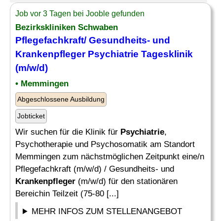
Job vor 3 Tagen bei Jooble gefunden
Bezirkskliniken Schwaben
Pflegefachkraft/ Gesundheits- und
Krankenpfleger Psychiatrie
Tagesklinik
(m/w/d)
• Memmingen
Abgeschlossene Ausbildung
Jobticket
Wir suchen für die Klinik für
Psychiatrie
,
Psychotherapie und Psychosomatik am Standort
Memmingen zum nächstmöglichen Zeitpunkt eine/n
Pflegefachkraft (m/w/d) / Gesundheits- und
Krankenpfleger
(m/w/d) für den stationären
Bereichin Teilzeit (75-80 [...]
MEHR INFOS ZUM STELLENANGEBOT