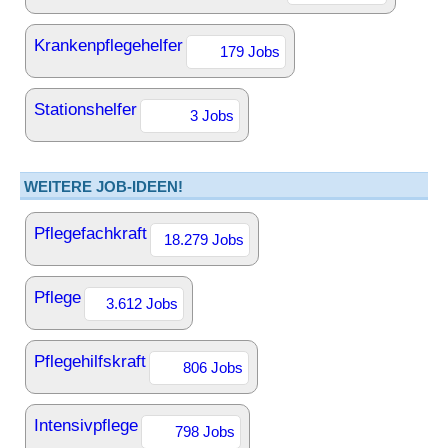
Krankenpflegehelfer
179 Jobs
Stationshelfer
3 Jobs
WEITERE JOB-IDEEN!
Pflegefachkraft
18.279 Jobs
Pflege
3.612 Jobs
Pflegehilfskraft
806 Jobs
Intensivpflege
798 Jobs