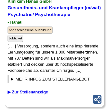
Klinikum Hanau GmbH
Gesundheits- und
Krankenpfleger
(m/w/d)
Psychiatrie
/ Psychotherapie
• Hanau
Abgeschlossene Ausbildung
Jobticket
[. .. ] Versorgung, sondern auch eine inspirierende
Lernumgebung für unsere 1.800 Mitarbeiter:innen.
Mit 787 Betten sind wir als Maximalversorger
etabliert und decken über 30 hochspezialisierte
Fachbereiche ab, darunter Chirurgie, [...]
MEHR INFOS ZUM STELLENANGEBOT
▶ Zur Stellenanzeige