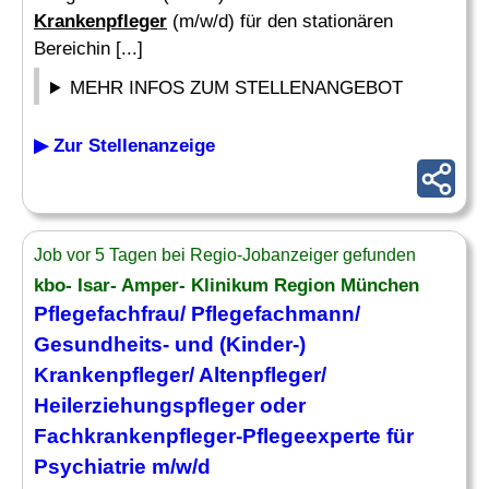
Krankenpfleger
(m/w/d) für den stationären
Bereichin [...]
MEHR INFOS ZUM STELLENANGEBOT
▶ Zur Stellenanzeige
Job vor 5 Tagen bei Regio-Jobanzeiger gefunden
kbo- Isar- Amper- Klinikum Region München
Pflegefachfrau/ Pflegefachmann/
Gesundheits- und (Kinder-)
Krankenpfleger
/ Altenpfleger/
Heilerziehungspfleger oder
Fachkrankenpfleger-Pflegeexperte für
Psychiatrie
m/w/d