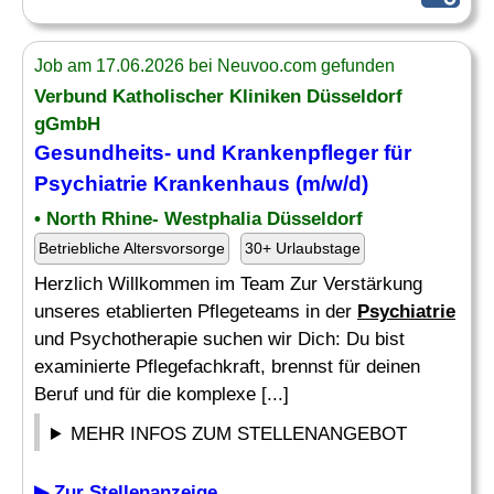
Job am 17.06.2026 bei Neuvoo.com gefunden
Verbund Katholischer Kliniken Düsseldorf
gGmbH
Gesundheits- und
Krankenpfleger
für
Psychiatrie
Krankenhaus (m/w/d)
• North Rhine- Westphalia Düsseldorf
Betriebliche Altersvorsorge
30+ Urlaubstage
Herzlich Willkommen im Team Zur Verstärkung
unseres etablierten Pflegeteams in der
Psychiatrie
und Psychotherapie suchen wir Dich: Du bist
examinierte Pflegefachkraft, brennst für deinen
Beruf und für die komplexe [...]
MEHR INFOS ZUM STELLENANGEBOT
▶ Zur Stellenanzeige