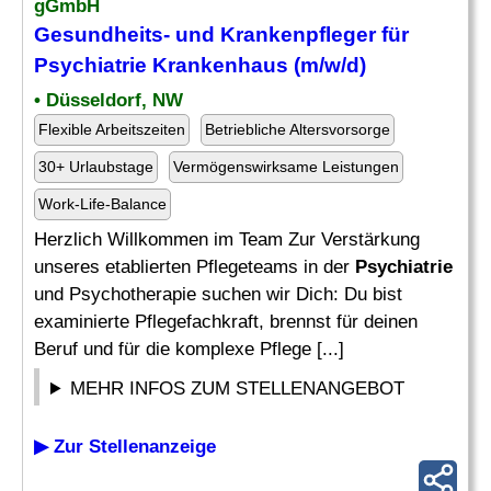
gGmbH
Gesundheits- und
Krankenpfleger
für
Psychiatrie
Krankenhaus (m/w/d)
• Düsseldorf, NW
Flexible Arbeitszeiten
Betriebliche Altersvorsorge
30+ Urlaubstage
Vermögenswirksame Leistungen
Work-Life-Balance
Herzlich Willkommen im Team Zur Verstärkung
unseres etablierten Pflegeteams in der
Psychiatrie
und Psychotherapie suchen wir Dich: Du bist
examinierte Pflegefachkraft, brennst für deinen
Beruf und für die komplexe Pflege [...]
MEHR INFOS ZUM STELLENANGEBOT
▶ Zur Stellenanzeige