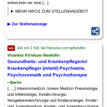
entwickeln wir eine [...]
MEHR INFOS ZUM STELLENANGEBOT
▶ Zur Stellenanzeige
Job vor 2 Std. bei Neuvoo.com gefunden
NEU
Vivantes Klinikum Neukölln
Gesundheits- und Krankenpflegerin/
Krankenpfleger
(m/w/d)
Psychiatrie
,
Psychosomatik und Psychotherapie
• Berlin
[. .. ] Intensivmedizin, Innere Medizin Pneumologie
und Infektiologie, Kinderchirurgie,
Neugeborenenchirurgie und Kinderurologie, Kinder-
und Jugendmedizin, Kinder- und Jugendpsychiatrie,