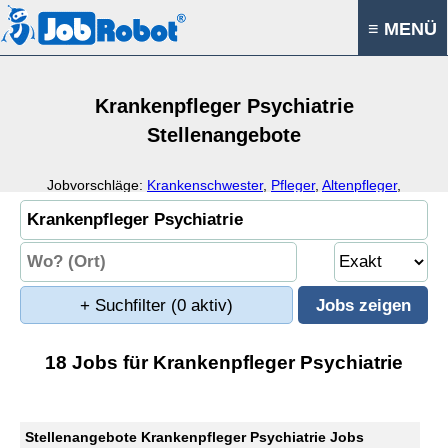
≡ MENÜ
Krankenpfleger Psychiatrie
Stellenangebote
Jobvorschläge:
Krankenschwester
,
Pfleger
,
Altenpfleger
,
Gesundheits- und Krankenpfleger
+ Suchfilter
(0 aktiv)
18 Jobs für Krankenpfleger Psychiatrie
Stellenangebote Krankenpfleger Psychiatrie Jobs