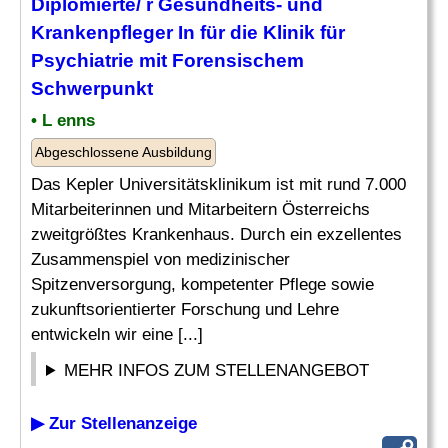
Diplomierte/ r Gesundheits- und
Krankenpfleger
In für die Klinik für
Psychiatrie
mit Forensischem
Schwerpunkt
• L enns
Abgeschlossene Ausbildung
Das Kepler Universitätsklinikum ist mit rund 7.000
Mitarbeiterinnen und Mitarbeitern Österreichs
zweitgrößtes Krankenhaus. Durch ein exzellentes
Zusammenspiel von medizinischer
Spitzenversorgung, kompetenter Pflege sowie
zukunftsorientierter Forschung und Lehre
entwickeln wir eine [...]
MEHR INFOS ZUM STELLENANGEBOT
▶ Zur Stellenanzeige