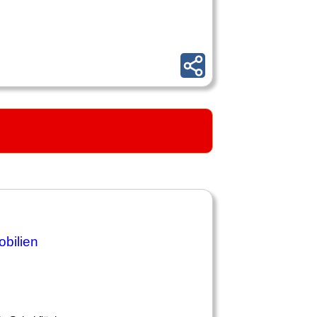
bilien