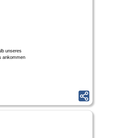
alb unseres
 uns ankommen