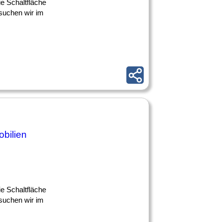
ie Schaltfläche
suchen wir im
bilien
ie Schaltfläche
suchen wir im