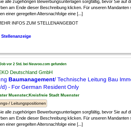
] Sie alle zugehörigen Bewerbungsunterlagen sorgfältig, bevor Sie auf d
ben am Ende dieser Beschreibung klicken. Für unseren Mandanten 
 einer geregelten Altersnachfolge eine [...]
MEHR INFOS ZUM STELLENANGEBOT
 Stellenanzeige
Job vor 2 Std. bei Neuvoo.com gefunden
KO Deutschland GmbH
ung
Baumanagement
/ Technische Leitung Bau Immo
/d) - For German Resident Only
ster Muenster;Kreisfreie Stadt Muenster
ngs-/ Leitungspositionen
] Sie alle zugehörigen Bewerbungsunterlagen sorgfältig, bevor Sie auf d
ben am Ende dieser Beschreibung klicken. Für unseren Mandanten 
 einer geregelten Altersnachfolge eine [...]