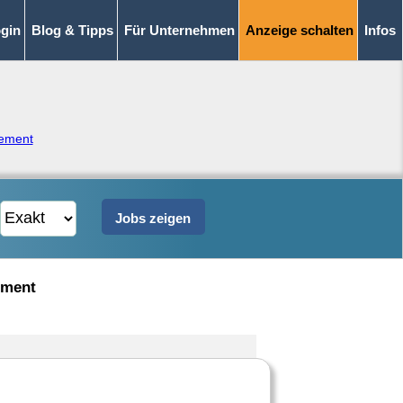
gin
Blog & Tipps
Für Unternehmen
Anzeige schalten
Infos
ement
ement