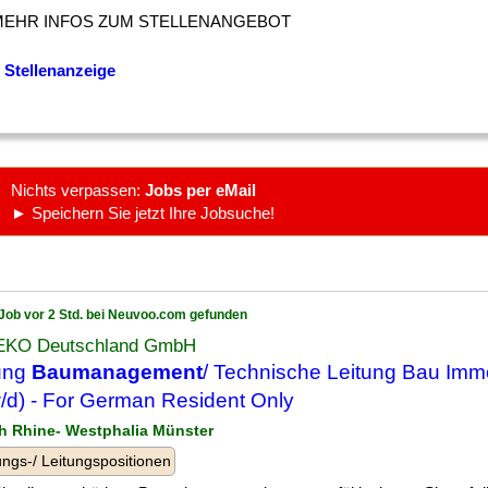
MEHR INFOS ZUM STELLENANGEBOT
 Stellenanzeige
Nichts verpassen:
Jobs per eMail
► Speichern Sie jetzt Ihre Jobsuche!
Job vor 2 Std. bei Neuvoo.com gefunden
KO Deutschland GmbH
ung
Baumanagement
/ Technische Leitung Bau Immo
/d) - For German Resident Only
th Rhine- Westphalia Münster
ngs-/ Leitungspositionen