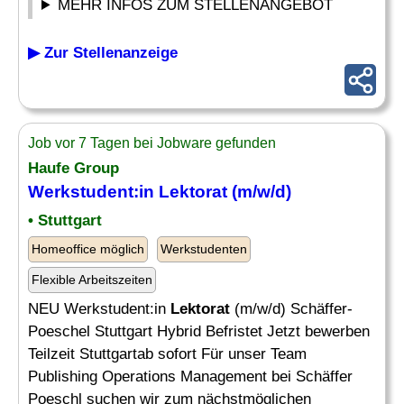
MEHR INFOS ZUM STELLENANGEBOT
▶ Zur Stellenanzeige
Job vor 7 Tagen bei Jobware gefunden
Haufe Group
Werkstudent:in
Lektorat
(m/w/d)
• Stuttgart
Homeoffice möglich
Werkstudenten
Flexible Arbeitszeiten
NEU Werkstudent:in
Lektorat
(m/w/d) Schäffer-
Poeschel Stuttgart Hybrid Befristet Jetzt bewerben
Teilzeit Stuttgartab sofort Für unser Team
Publishing Operations Management bei Schäffer
Poeschl suchen wir zum nächstmöglichen