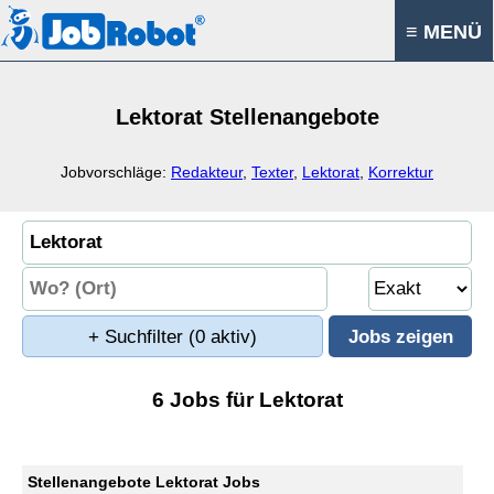
≡ MENÜ
Lektorat Stellenangebote
Jobvorschläge:
Redakteur
,
Texter
,
Lektorat
,
Korrektur
+ Suchfilter
(0 aktiv)
6 Jobs für Lektorat
Stellenangebote Lektorat Jobs