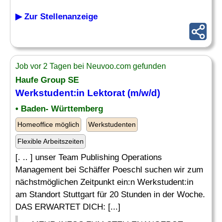
▶ Zur Stellenanzeige
Job vor 2 Tagen bei Neuvoo.com gefunden
Haufe Group SE
Werkstudent:in
Lektorat
(m/w/d)
• Baden- Württemberg
Homeoffice möglich
Werkstudenten
Flexible Arbeitszeiten
[. .. ] unser Team Publishing Operations
Management bei Schäffer Poeschl suchen wir zum
nächstmöglichen Zeitpunkt ein:n Werkstudent:in
am Standort Stuttgart für 20 Stunden in der Woche.
DAS ERWARTET DICH: [...]