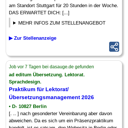
am Standort Stuttgart für 20 Stunden in der Woche.
DAS ERWARTET DICH: [...]
MEHR INFOS ZUM STELLENANGEBOT
▶ Zur Stellenanzeige
Job vor 7 Tagen bei dasauge.de gefunden
ad editum Übersetzung.
Lektorat
.
Sprachdesign.
Praktikum für
Lektorat
/
Übersetzungsmanagement 2026
• D- 10827 Berlin
[. .. ] nach gesonderter Vereinbarung aber davon
abweichen. Da es sich um ein Präsenzpraktikum
handelt, ist es ratsam, den Wohnsitz in Berlin oder