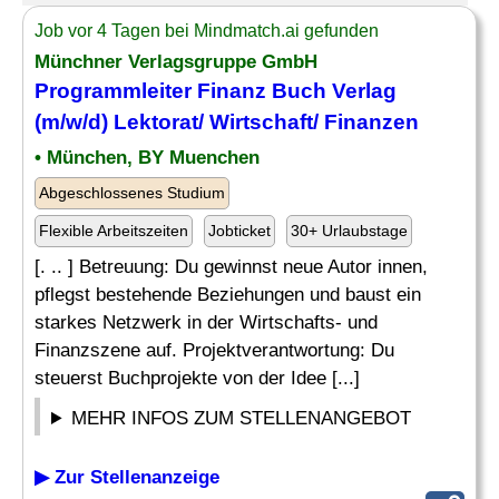
Job vor 4 Tagen bei Mindmatch.ai gefunden
Münchner Verlagsgruppe GmbH
Programmleiter Finanz Buch Verlag
(m/w/d)
Lektorat
/ Wirtschaft/ Finanzen
• München, BY Muenchen
Abgeschlossenes Studium
Flexible Arbeitszeiten
Jobticket
30+ Urlaubstage
[. .. ] Betreuung: Du gewinnst neue Autor innen,
pflegst bestehende Beziehungen und baust ein
starkes Netzwerk in der Wirtschafts- und
Finanzszene auf. Projektverantwortung: Du
steuerst Buchprojekte von der Idee [...]
MEHR INFOS ZUM STELLENANGEBOT
▶ Zur Stellenanzeige