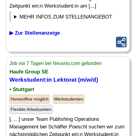
Zeitpunkt ein:n Werkstudent:in am [...]
MEHR INFOS ZUM STELLENANGEBOT
▶ Zur Stellenanzeige
Job vor 7 Tagen bei Neuvoo.com gefunden
Haufe Group SE
Werkstudent:in
Lektorat
(m/w/d)
• Stuttgart
Homeoffice möglich
Werkstudenten
Flexible Arbeitszeiten
[. .. ] unser Team Publishing Operations
Management bei Schäffer Poeschl suchen wir zum
nächstmöglichen Zeitpunkt ein:n Werkstudent:in