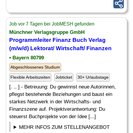
Job vor 7 Tagen bei JobMESH gefunden
Münchner Verlagsgruppe GmbH
Programmleiter Finanz Buch Verlag
(m/w/d)
Lektorat
/ Wirtschaft/ Finanzen
• Bayern 80799
Abgeschlossenes Studium
Flexible Arbeitszeiten
Jobticket
30+ Urlaubstage
[. .. ] - Betreuung: Du gewinnst neue Autorinnen,
pflegst bestehende Beziehungen und baust ein
starkes Netzwerk in der Wirtschafts- und
Finanzszene auf. Projektverantwortung: Du
steuerst Buchprojekte von der Idee [...]
MEHR INFOS ZUM STELLENANGEBOT