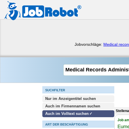
Jobvorschläge:
Medical record
SUCHFILTER
Nur im Anzeigentitel suchen
Auch im Firmennamen suchen
Stellen
Auch im Volltext suchen
Job am
ART DER BESCHÄFTIGUNG
Eume