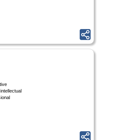
tive
intellectual
ional