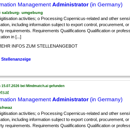
rmation Management
Administrator
(in Germany)
 5 salzburg- umgebung
] digitisation activities; o Processing Copernicus-related and other sensi
ation, including information subject to export control, procurement, or 
ty requirements. Requirements Qualifications Qualification or profess
cation in [...]
MEHR INFOS ZUM STELLENANGEBOT
 Stellenanzeige
 15.07.2026 bei Mindmatch.ai gefunden
tsat
rmation Management
Administrator
(in Germany)
schwaz
] digitisation activities; o Processing Copernicus-related and other sensi
ation, including information subject to export control, procurement, or 
ty requirements. Requirements Qualifications Qualification or profess