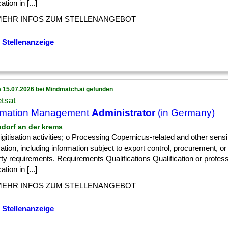
cation in [...]
MEHR INFOS ZUM STELLENANGEBOT
 Stellenanzeige
 15.07.2026 bei Mindmatch.ai gefunden
tsat
rmation Management
Administrator
(in Germany)
chdorf an der krems
] digitisation activities; o Processing Copernicus-related and other sensi
ation, including information subject to export control, procurement, or 
ty requirements. Requirements Qualifications Qualification or profess
cation in [...]
MEHR INFOS ZUM STELLENANGEBOT
 Stellenanzeige