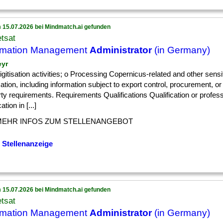
 15.07.2026 bei Mindmatch.ai gefunden
tsat
rmation Management
Administrator
(in Germany)
eyr
] digitisation activities; o Processing Copernicus-related and other sensi
ation, including information subject to export control, procurement, or 
ty requirements. Requirements Qualifications Qualification or profess
cation in [...]
MEHR INFOS ZUM STELLENANGEBOT
 Stellenanzeige
 15.07.2026 bei Mindmatch.ai gefunden
tsat
rmation Management
Administrator
(in Germany)