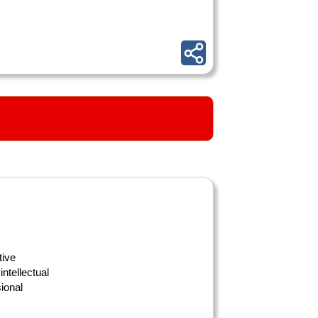
tive
intellectual
ional