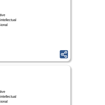
tive
intellectual
ional
tive
intellectual
ional