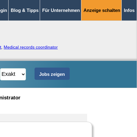
gin
Blog & Tipps
Für Unternehmen
Anzeige schalten
Infos
t
,
Medical records coordinator
nistrator