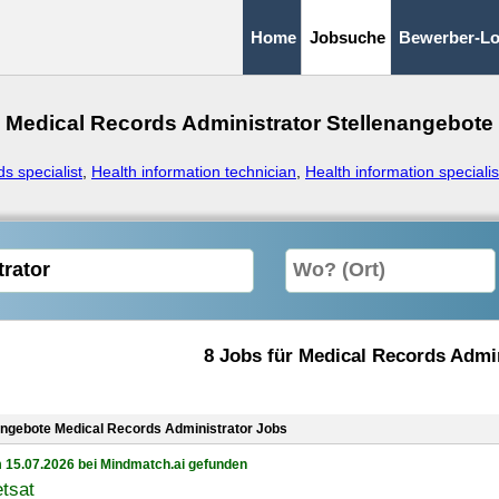
Home
Jobsuche
Bewerber-Lo
Medical Records Administrator Stellenangebote
s specialist
,
Health information technician
,
Health information specialis
8 Jobs für Medical Records Admi
angebote Medical Records Administrator Jobs
 15.07.2026 bei Mindmatch.ai gefunden
tsat