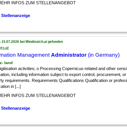
MEHR INFOS ZUM STELLENANGEBOT
 Stellenanzeige
 15.07.2026 bei Mindmatch.ai gefunden
tsat
rmation Management
Administrator
(in Germany)
nz- land
] digitisation activities; o Processing Copernicus-related and other sensi
ation, including information subject to export control, procurement, or 
ty requirements. Requirements Qualifications Qualification or profess
cation in [...]
MEHR INFOS ZUM STELLENANGEBOT
 Stellenanzeige