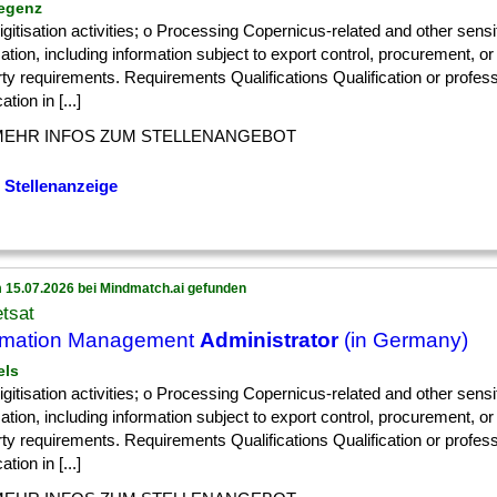
regenz
] digitisation activities; o Processing Copernicus-related and other sensi
ation, including information subject to export control, procurement, or 
ty requirements. Requirements Qualifications Qualification or profess
cation in [...]
MEHR INFOS ZUM STELLENANGEBOT
 Stellenanzeige
 15.07.2026 bei Mindmatch.ai gefunden
tsat
rmation Management
Administrator
(in Germany)
els
] digitisation activities; o Processing Copernicus-related and other sensi
ation, including information subject to export control, procurement, or 
ty requirements. Requirements Qualifications Qualification or profess
cation in [...]