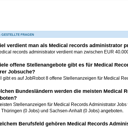
G GESTELLTE FRAGEN
iel verdient man als Medical records administrator p
edical records administrator verdient man zwischen EUR 40.000
iele offene Stellenangebote gibt es für Medical Reco
rer Jobsuche?
l gibt es auf JobRobot 8 offene Stellenanzeigen für Medical Re
elchen Bundesländern werden die meisten Medical R
boten?
eisten Stellenanzeigen für Medical Records Administrator Jobs 
, Thüringen (0 Jobs) und Sachsen-Anhalt (0 Jobs) angeboten.
elchem Berufsfeld gehören Medical Records Adminis