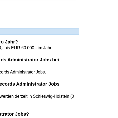
ro Jahr?
,- bis EUR 60.000,- im Jahr.
rds Administrator Jobs bei
cords Administrator Jobs.
ecords Administrator Jobs
werden derzeit in Schleswig-Holstein (0
trator Jobs?