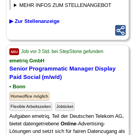
MEHR INFOS ZUM STELLENANGEBOT
▶ Zur Stellenanzeige
Job vor 3 Std. bei StepStone gefunden
NEU
emetriq GmbH
Senior Programmatic Manager Display
Paid
Social
(m/w/d)
• Bonn
Homeoffice möglich
Flexible Arbeitszeiten
Jobticket
Aufgaben emetriq, Teil der Deutschen Telekom AG,
bietet datengetriebene
Online
-Advertising-
Lösungen und setzt sich für fairen Datenzugang als