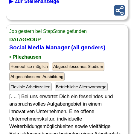
▶ Zur Stellenanzeige
Job gestern bei StepStone gefunden
DATAGROUP
Social Media
Manager (all genders)
• Pliezhausen
Homeoffice möglich
Abgeschlossenes Studium
Abgeschlossene Ausbildung
Flexible Arbeitszeiten
Betriebliche Altersvorsorge
[. .. ] Bei uns erwartet Dich ein fesselndes und
anspruchsvolles Aufgabengebiet in einem
innovativen Unternehmen. Eine offene
Unternehmenskultur, individuelle
Weiterbildungsmöglichkeiten sowie vielfältige
Entwicklungschancen bedeuten einen Arbeitsplatz,