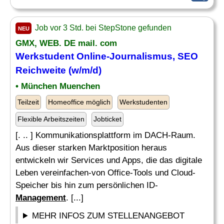
Job vor 3 Std. bei StepStone gefunden
NEU
GMX, WEB. DE mail. com
Werkstudent
Online
-Journalismus, SEO
Reichweite (w/m/d)
• München Muenchen
Teilzeit
Homeoffice möglich
Werkstudenten
Flexible Arbeitszeiten
Jobticket
[. .. ] Kommunikationsplattform im DACH-Raum.
Aus dieser starken Marktposition heraus
entwickeln wir Services und Apps, die das digitale
Leben vereinfachen-von Office-Tools und Cloud-
Speicher bis hin zum persönlichen ID-
Management
. [...]
MEHR INFOS ZUM STELLENANGEBOT