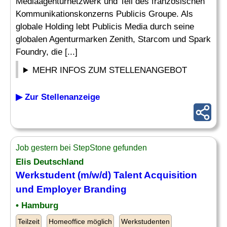
Mediaagenturnetzwerk und Teil des französischen
Kommunikationskonzerns Publicis Groupe. Als
globale Holding lebt Publicis Media durch seine
globalen Agenturmarken Zenith, Starcom und Spark
Foundry, die [...]
MEHR INFOS ZUM STELLENANGEBOT
▶ Zur Stellenanzeige
Job gestern bei StepStone gefunden
Elis Deutschland
Werkstudent (m/w/d) Talent Acquisition
und Employer Branding
• Hamburg
Teilzeit
Homeoffice möglich
Werkstudenten