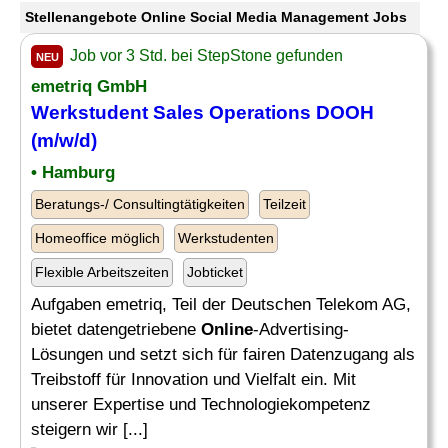
Stellenangebote Online Social Media Management Jobs
Job vor 3 Std. bei StepStone gefunden
NEU
emetriq GmbH
Werkstudent Sales Operations DOOH
(m/w/d)
• Hamburg
Beratungs-/ Consultingtätigkeiten
Teilzeit
Homeoffice möglich
Werkstudenten
Flexible Arbeitszeiten
Jobticket
Aufgaben emetriq, Teil der Deutschen Telekom AG,
bietet datengetriebene
Online
-Advertising-
Lösungen und setzt sich für fairen Datenzugang als
Treibstoff für Innovation und Vielfalt ein. Mit
unserer Expertise und Technologiekompetenz
steigern wir [...]