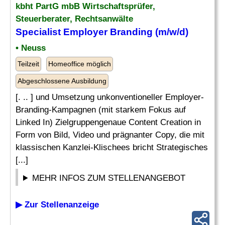
kbht PartG mbB Wirtschaftsprüfer,
Steuerberater, Rechtsanwälte
Specialist Employer Branding (m/w/d)
• Neuss
Teilzeit
Homeoffice möglich
Abgeschlossene Ausbildung
[. .. ] und Umsetzung unkonventioneller Employer-
Branding-Kampagnen (mit starkem Fokus auf
Linked In) Zielgruppengenaue Content Creation in
Form von Bild, Video und prägnanter Copy, die mit
klassischen Kanzlei-Klischees bricht Strategisches
[...]
MEHR INFOS ZUM STELLENANGEBOT
▶ Zur Stellenanzeige