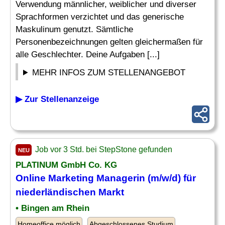
Verwendung männlicher, weiblicher und diverser
Sprachformen verzichtet und das generische
Maskulinum genutzt. Sämtliche
Personenbezeichnungen gelten gleichermaßen für
alle Geschlechter. Deine Aufgaben [...]
MEHR INFOS ZUM STELLENANGEBOT
▶ Zur Stellenanzeige
Job vor 3 Std. bei StepStone gefunden
NEU
PLATINUM GmbH Co. KG
Online
Marketing Managerin (m/w/d) für
niederländischen Markt
• Bingen am Rhein
Homeoffice möglich
Abgeschlossenes Studium