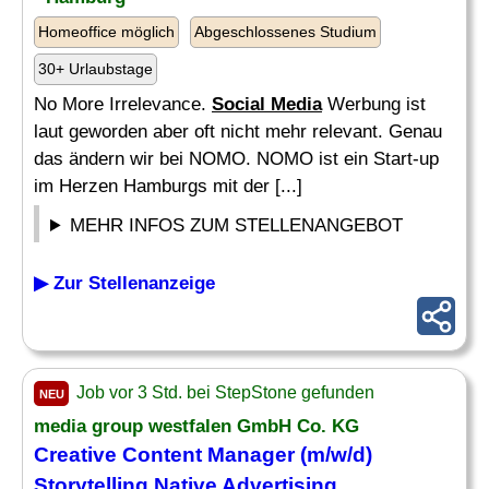
Homeoffice möglich
Abgeschlossenes Studium
30+ Urlaubstage
No More Irrelevance.
Social Media
Werbung ist
laut geworden aber oft nicht mehr relevant. Genau
das ändern wir bei NOMO. NOMO ist ein Start-up
im Herzen Hamburgs mit der [...]
MEHR INFOS ZUM STELLENANGEBOT
▶ Zur Stellenanzeige
Job vor 3 Std. bei StepStone gefunden
NEU
media
group westfalen GmbH Co. KG
Creative Content Manager (m/w/d)
Storytelling Native Advertising