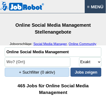
≡ MENÜ
Online Social Media Management
Stellenangebote
Jobvorschläge:
Social Media Manager
,
Online Community
Manager
,
Social Media Experte
,
Social Media Berater
+ Suchfilter
(0 aktiv)
465 Jobs für Online Social Media
Management