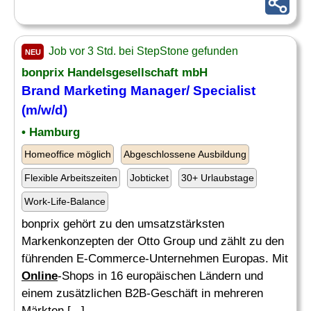
Job vor 3 Std. bei StepStone gefunden
NEU
bonprix Handelsgesellschaft mbH
Brand Marketing Manager/ Specialist
(m/w/d)
• Hamburg
Homeoffice möglich
Abgeschlossene Ausbildung
Flexible Arbeitszeiten
Jobticket
30+ Urlaubstage
Work-Life-Balance
bonprix gehört zu den umsatzstärksten
Markenkonzepten der Otto Group und zählt zu den
führenden E-Commerce-Unternehmen Europas. Mit
Online
-Shops in 16 europäischen Ländern und
einem zusätzlichen B2B-Geschäft in mehreren
Märkten [...]