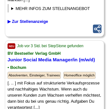
MEHR INFOS ZUM STELLENANGEBOT
▶ Zur Stellenanzeige
Job vor 3 Std. bei StepStone gefunden
NEU
BV Bestseller Verlag GmbH
Junior
Social Media
Manager/in (m/w/d)
• Bochum
Absolventen, Einsteiger, Trainees
Homeoffice möglich
[. .. ] mit Fokus auf strukturierte Verkaufsprozesse
und nachhaltiges Wachstum. Wenn auch du
unseren Kunden zum Wachsen verhelfen möchtest,
dann bist du bei uns genau richtig. Aufgaben Du
verantwortest [...]