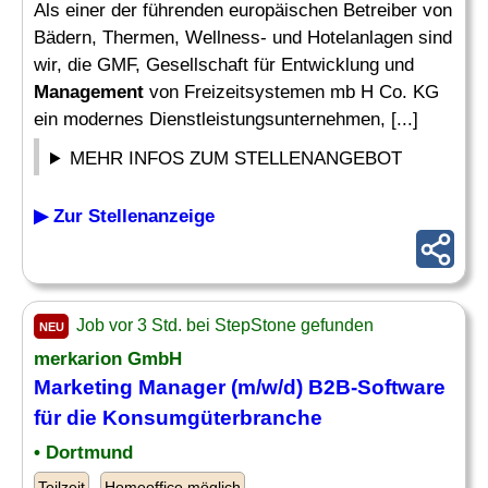
Als einer der führenden europäischen Betreiber von
Bädern, Thermen, Wellness- und Hotelanlagen sind
wir, die GMF, Gesellschaft für Entwicklung und
Management
von Freizeitsystemen mb H Co. KG
ein modernes Dienstleistungsunternehmen, [...]
MEHR INFOS ZUM STELLENANGEBOT
▶ Zur Stellenanzeige
Job vor 3 Std. bei StepStone gefunden
NEU
merkarion GmbH
Marketing Manager (m/w/d) B2B-Software
für die Konsumgüterbranche
• Dortmund
Teilzeit
Homeoffice möglich