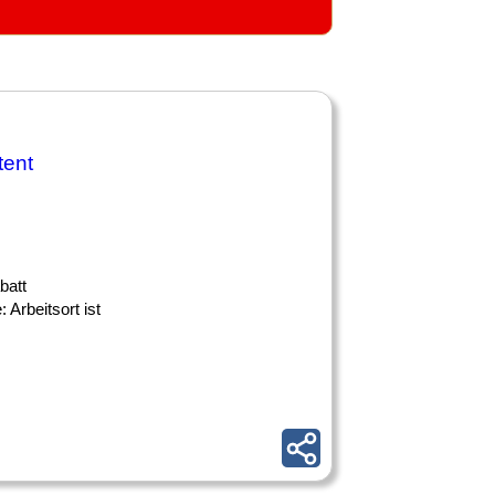
tent
batt
Arbeitsort ist