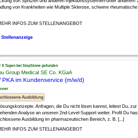
ckung von Spritzen und anderen Injektionssystemen-unter anderem 
dlung von Krankheiten wie Multiple Sklerose, schwere rheumatische A
MEHR INFOS ZUM STELLENANGEBOT
 Stellenanzeige
r 9 Tagen bei StepStone gefunden
u Group Medical SE Co. KGaA
 PKA im Kundenservice (m/w/d)
over
chlossene Ausbildung
] Lösungskonzepte. Anfragen, die Du nicht lösen kannst, leitest Du, zur
gehenden Analyse an unseren 2nd-Level-Support weiter. Profil Du has
chlossene Ausbildung im pharmazeutischen Bereich, z. B. [...]
MEHR INFOS ZUM STELLENANGEBOT