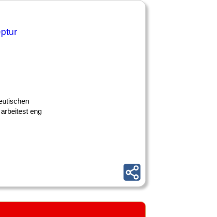
ptur
zeutischen
 arbeitest eng