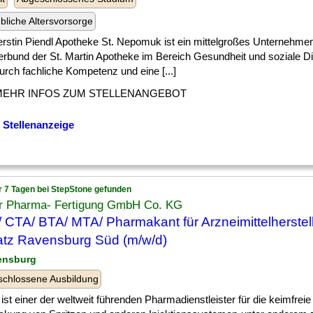
ebliche Altersvorsorge
erstin Piendl Apotheke St. Nepomuk ist ein mittelgroßes Unternehme
verbund der St. Martin Apotheke im Bereich Gesundheit und soziale D
urch fachliche Kompetenz und eine [...]
MEHR INFOS ZUM STELLENANGEBOT
 Stellenanzeige
r 7 Tagen bei StepStone gefunden
er Pharma- Fertigung GmbH Co. KG
 CTA/ BTA/ MTA/ Pharmakant für Arzneimittelherstel
tz Ravensburg Süd (m/w/d)
ensburg
chlossene Ausbildung
 ist einer der weltweit führenden Pharmadienstleister für die keimfreie