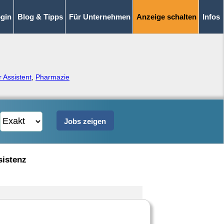
gin
Blog & Tipps
Für Unternehmen
Anzeige schalten
Infos
 Assistent
,
Pharmazie
sistenz