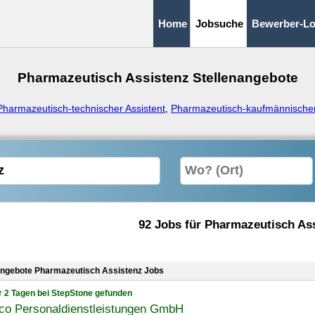
Home
Jobsuche
Bewerber-Lo
Pharmazeutisch Assistenz Stellenangebote
Pharmazeutisch-technischer Assistent
,
Pharmazeutisch-kaufmännischer
92 Jobs für Pharmazeutisch As
angebote Pharmazeutisch Assistenz Jobs
r 2 Tagen bei StepStone gefunden
co Personaldienstleistungen GmbH