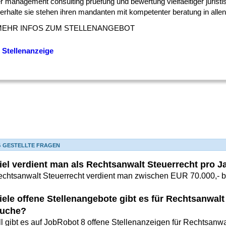
r management consulting pruefung und bewertung vielfaeltiger juristi
rhalte sie stehen ihren mandanten mit kompetenter beratung in allen [
MEHR INFOS ZUM STELLENANGEBOT
 Stellenanzeige
G GESTELLTE FRAGEN
iel verdient man als Rechtsanwalt Steuerrecht pro J
echtsanwalt Steuerrecht verdient man zwischen EUR 70.000,- b
iele offene Stellenangebote gibt es für Rechtsanwalt
uche?
ll gibt es auf JobRobot 8 offene Stellenanzeigen für Rechtsanwa