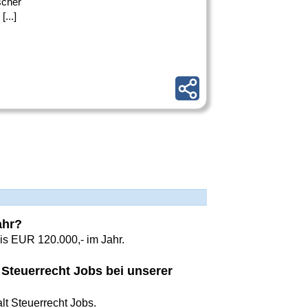
scher
...]
ahr?
is EUR 120.000,- im Jahr.
 Steuerrecht Jobs bei unserer
lt Steuerrecht Jobs.