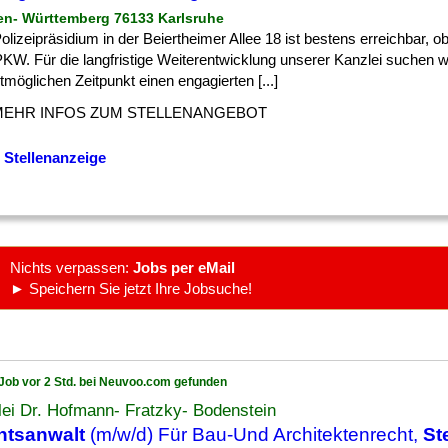
en- Württemberg 76133 Karlsruhe
] Polizeipräsidium in der Beiertheimer Allee 18 ist bestens erreichbar,
PKW. Für die langfristige Weiterentwicklung unserer Kanzlei suchen 
möglichen Zeitpunkt einen engagierten [...]
MEHR INFOS ZUM STELLENANGEBOT
 Stellenanzeige
Nichts verpassen:
Jobs per eMail
► Speichern Sie jetzt Ihre Jobsuche!
Job vor 2 Std. bei Neuvoo.com gefunden
ei Dr. Hofmann- Fratzky- Bodenstein
htsanwalt
(m/w/d) Für Bau-Und Architektenrecht,
St