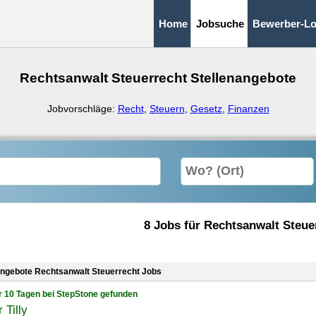
Home
Jobsuche
Bewerber-Lo
Rechtsanwalt Steuerrecht Stellenangebote
Jobvorschläge:
Recht
,
Steuern
,
Gesetz
,
Finanzen
8 Jobs für Rechtsanwalt Steue
angebote Rechtsanwalt Steuerrecht Jobs
r 10 Tagen bei StepStone gefunden
 Tilly