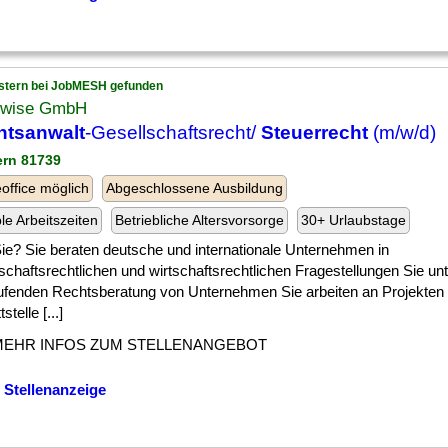
stern bei JobMESH gefunden
wise GmbH
htsanwalt
-Gesellschaftsrecht/
Steuerrecht
(m/w/d)
ern 81739
ffice möglich
Abgeschlossene Ausbildung
ble Arbeitszeiten
Betriebliche Altersvorsorge
30+ Urlaubstage
] Sie? Sie beraten deutsche und internationale Unternehmen in
schaftsrechtlichen und wirtschaftsrechtlichen Fragestellungen Sie unt
aufenden Rechtsberatung von Unternehmen Sie arbeiten an Projekten 
stelle [...]
MEHR INFOS ZUM STELLENANGEBOT
 Stellenanzeige