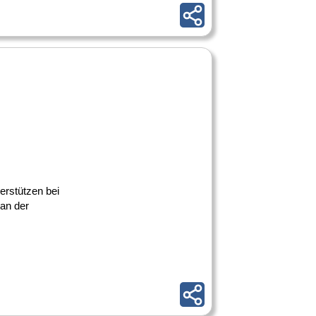
erstützen bei
an der