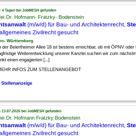
r 4 Tagen bei JobMESH gefunden
ei Dr. Hofmann- Fratzky- Bodenstein
htsanwalt
(m/w/d) für Bau- und Architektenrecht,
Ste
allgemeines Zivilrecht gesucht
en- Württemberg
] in der Beiertheimer Allee 18 ist bestens erreichbar, ob mit ÖPNV ode
angfristige Weiterentwicklung unserer Kanzlei suchen wir zum nächst
nkt einen engagierten [...]
MEHR INFOS ZUM STELLENANGEBOT
 Stellenanzeige
 13.07.2026 bei JobMESH gefunden
ei Dr. Hofmann Fratzky Bodenstein
htsanwalt
(m/w/d) für Bau- und Architektenrecht,
Ste
allgemeines Zivilrecht gesucht