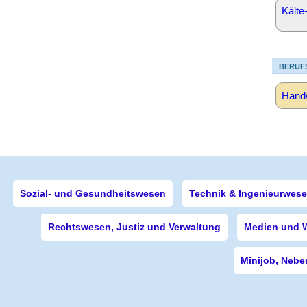
Kälte
BERUF
Handw
Sozial- und Gesundheitswesen
Technik & Ingenieurwes
Rechtswesen, Justiz und Verwaltung
Medien und 
Minijob, Nebe