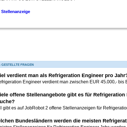
 Stellenanzeige
G GESTELLTE FRAGEN
iel verdient man als Refrigeration Engineer pro Jahr
efrigeration Engineer verdient man zwischen EUR 45.000,- bis 
iele offene Stellenangebote gibt es für Refrigeratio
uche?
l gibt es auf JobRobot 2 offene Stellenanzeigen für Refrigerati
elchen Bundesländern werden die meisten Refrigera