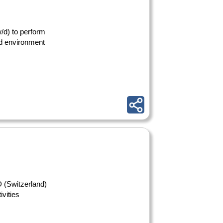
/d) to perform
ed environment
 (Switzerland)
ivities