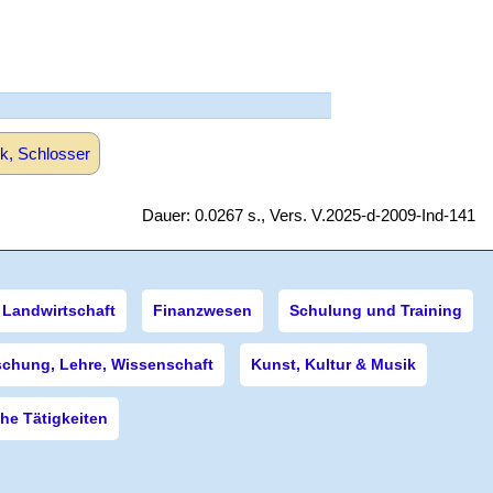
k, Schlosser
Dauer: 0.0267 s., Vers. V.2025-d-2009-Ind-141
Landwirtschaft
Finanzwesen
Schulung und Training
schung, Lehre, Wissenschaft
Kunst, Kultur & Musik
e Tätigkeiten