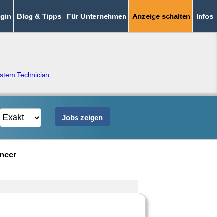
gin
Blog & Tipps
Für Unternehmen
Anzeige schalten
Infos
stem Technician
ineer