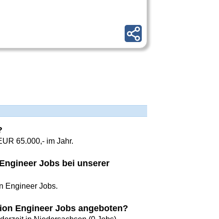
?
EUR 65.000,- im Jahr.
n Engineer Jobs bei unserer
on Engineer Jobs.
tion Engineer Jobs angeboten?