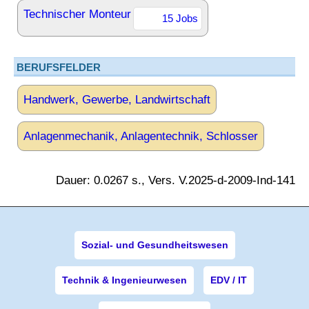
Technischer Monteur
15 Jobs
BERUFSFELDER
Handwerk, Gewerbe, Landwirtschaft
Anlagenmechanik, Anlagentechnik, Schlosser
Dauer: 0.0267 s., Vers. V.2025-d-2009-Ind-141
Sozial- und Gesundheitswesen
Technik & Ingenieurwesen
EDV / IT