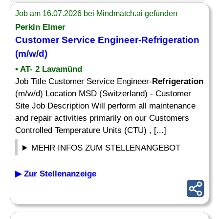
Job am 16.07.2026 bei Mindmatch.ai gefunden
Perkin Elmer
Customer Service Engineer-
Refrigeration
(m/w/d)
• AT- 2 Lavamünd
Job Title Customer Service Engineer-
Refrigeration
(m/w/d) Location MSD (Switzerland) - Customer
Site Job Description Will perform all maintenance
and repair activities primarily on our Customers
Controlled Temperature Units (CTU) , [...]
MEHR INFOS ZUM STELLENANGEBOT
▶ Zur Stellenanzeige