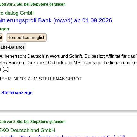
Job vor 2 Std. bei StepStone gefunden
ro dialog GmbH
inierungsprofi Bank (m/w/d) ab 01.09.2026
angen
it
Homeoffice möglich
Life-Balance
] Du beherrscht Deutsch in Wort und Schrift. Du besitzt Affinität für d
zen/ Banken. Du kannst Outlook und MS Teams gut bedienen und ken
 [...]
MEHR INFOS ZUM STELLENANGEBOT
 Stellenanzeige
Job vor 2 Std. bei StepStone gefunden
KO Deutschland GmbH