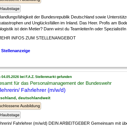
rlaubstage
] Handlungsfähigkeit der Bundesrepublik Deutschland sowie Unterstütz
katastrophen und Unglücksfällen im Inland. Das Heer. Profis am Bod
ogistik ist dein Metier? Dann wirst du Teamleiter/in oder Spezialist/in [
MEHR INFOS ZUM STELLENANGEBOT
 Stellenanzeige
 04.05.2026 bei F.A.Z. Stellenmarkt gefunden
esamt für das Personalmanagement der Bundeswehr
lehrerin/ Fahrlehrer (m/w/d)
tschland, deutschlandweit
chlossene Ausbildung
rlaubstage
ehrerin/ Fahrlehrer (m/w/d) DEIN ARBEITGEBER Gemeinsam mit üb