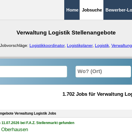
Home
Jobsuche
Bewerber-Lo
Verwaltung Logistik Stellenangebote
Jobvorschläge:
Logistikkoordinator
,
Logistikplaner
,
Logistik
,
Verwaltung
1.702 Jobs für Verwaltung Log
angebote Verwaltung Logistik Jobs
 11.07.2026 bei F.A.Z. Stellenmarkt gefunden
t Oberhausen