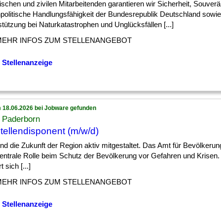
rischen und zivilen Mitarbeitenden garantieren wir Sicherheit, Souverä
politische Handlungsfähigkeit der Bundesrepublik Deutschland sowie
tützung bei Naturkatastrophen und Unglücksfällen [...]
MEHR INFOS ZUM STELLENANGEBOT
 Stellenanzeige
 18.06.2026 bei Jobware gefunden
s Paderborn
stellendisponent (m/w/d)
] und die Zukunft der Region aktiv mitgestaltet. Das Amt für Bevölkerun
zentrale Rolle beim Schutz der Bevölkerung vor Gefahren und Krisen
t sich [...]
MEHR INFOS ZUM STELLENANGEBOT
 Stellenanzeige