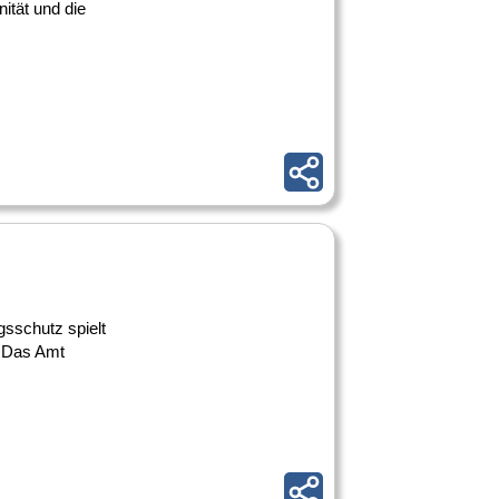
nität und die
gsschutz spielt
. Das Amt