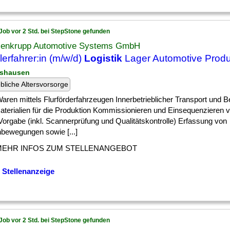
Job vor 2 Std. bei StepStone gefunden
senkrupp Automotive Systems GmbH
lerfahrer:in (m/w/d)
Logistik
Lager Automotive Produ
ershausen
ebliche Altersvorsorge
] Waren mittels Flurförderfahrzeugen Innerbetrieblicher Transport und Be
aterialien für die Produktion Kommissionieren und Einsequenzieren v
Vorgabe (inkl. Scannerprüfung und Qualitätskontrolle) Erfassung von
bewegungen sowie [...]
MEHR INFOS ZUM STELLENANGEBOT
 Stellenanzeige
Job vor 2 Std. bei StepStone gefunden