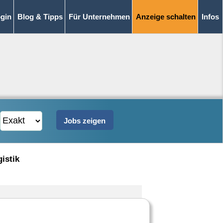
gin
Blog & Tipps
Für Unternehmen
Anzeige schalten
Infos
istik