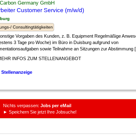
 Carbon Germany GmbH
rbeiter Customer Service (m/w/d)
sburg
ungs-/ Consultingtätigkeiten
 ] sonstige Vorgaben des Kunden, z. B. Equipment Regelmäßige Anwes
estens 3 Tage pro Woche) im Büro in Duisburg aufgrund von
entationsaufgaben sowie Teilnahme an Sitzungen zur Abstimmung [.
MEHR INFOS ZUM STELLENANGEBOT
 Stellenanzeige
Nichts verpassen:
Jobs per eMail
► Speichern Sie jetzt Ihre Jobsuche!