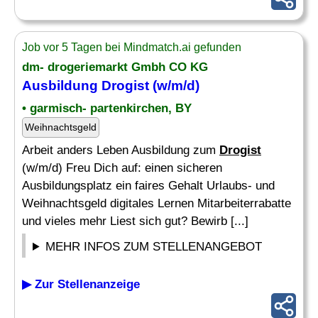
Job vor 5 Tagen bei Mindmatch.ai gefunden
dm- drogeriemarkt Gmbh CO KG
Ausbildung
Drogist
(w/m/d)
• garmisch- partenkirchen, BY
Weihnachtsgeld
Arbeit anders Leben Ausbildung zum
Drogist
(w/m/d) Freu Dich auf: einen sicheren
Ausbildungsplatz ein faires Gehalt Urlaubs- und
Weihnachtsgeld digitales Lernen Mitarbeiterrabatte
und vieles mehr Liest sich gut? Bewirb [...]
MEHR INFOS ZUM STELLENANGEBOT
▶ Zur Stellenanzeige