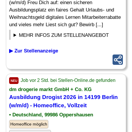
(w/m/d) Freu Dich auf: einen sicheren
Ausbildungsplatz ein faires Gehalt Urlaubs- und
Weihnachtsgeld digitales Lernen Mitarbeiterrabatte
und vieles mehr Liest sich gut? Bewirb [...]
MEHR INFOS ZUM STELLENANGEBOT
▶ Zur Stellenanzeige
Job vor 2 Std. bei Stellen-Online.de gefunden
NEU
dm drogerie markt GmbH + Co. KG
Ausbildung
Drogist
2026 in 14199 Berlin
(w/m/d) - Homeoffice, Vollzeit
• Deutschland, 99986 Oppershausen
Homeoffice möglich