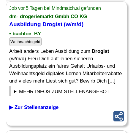
Job vor 5 Tagen bei Mindmatch.ai gefunden
dm- drogeriemarkt Gmbh CO KG
Ausbildung
Drogist
(w/m/d)
• buchloe, BY
Weihnachtsgeld
Arbeit anders Leben Ausbildung zum
Drogist
(w/m/d) Freu Dich auf: einen sicheren
Ausbildungsplatz ein faires Gehalt Urlaubs- und
Weihnachtsgeld digitales Lernen Mitarbeiterrabatte
und vieles mehr Liest sich gut? Bewirb Dich [...]
MEHR INFOS ZUM STELLENANGEBOT
▶ Zur Stellenanzeige