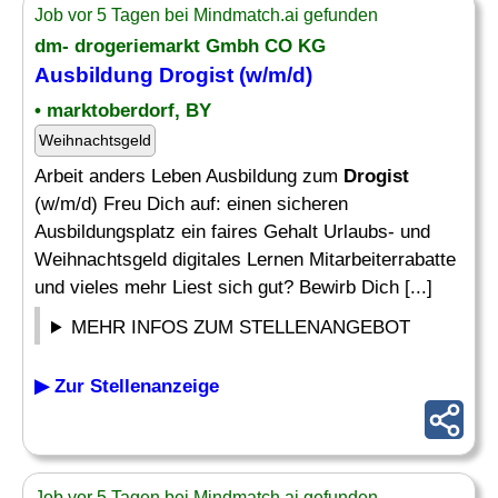
Job vor 5 Tagen bei Mindmatch.ai gefunden
dm- drogeriemarkt Gmbh CO KG
Ausbildung
Drogist
(w/m/d)
• marktoberdorf, BY
Weihnachtsgeld
Arbeit anders Leben Ausbildung zum
Drogist
(w/m/d) Freu Dich auf: einen sicheren
Ausbildungsplatz ein faires Gehalt Urlaubs- und
Weihnachtsgeld digitales Lernen Mitarbeiterrabatte
und vieles mehr Liest sich gut? Bewirb Dich [...]
MEHR INFOS ZUM STELLENANGEBOT
▶ Zur Stellenanzeige
Job vor 5 Tagen bei Mindmatch.ai gefunden