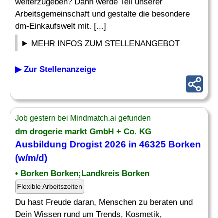
weiterzugeben? Dann werde Teil unserer
Arbeitsgemeinschaft und gestalte die besondere
dm-Einkaufswelt mit. [...]
MEHR INFOS ZUM STELLENANGEBOT
▶ Zur Stellenanzeige
Job gestern bei Mindmatch.ai gefunden
dm drogerie markt GmbH + Co. KG
Ausbildung
Drogist
2026 in 46325 Borken
(w/m/d)
• Borken Borken;Landkreis Borken
Flexible Arbeitszeiten
Du hast Freude daran, Menschen zu beraten und
Dein Wissen rund um Trends, Kosmetik,