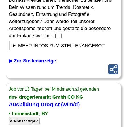
Du hast Freude daran, Menschen zu beraten und
Dein Wissen rund um Trends, Kosmetik,
Gesundheit, Ernährung und Fotografie
weiterzugeben? Dann werde Teil unserer
Arbeitsgemeinschaft und gestalte die besondere
dm-Einkaufswelt mit. [...]
MEHR INFOS ZUM STELLENANGEBOT
▶ Zur Stellenanzeige
Job vor 13 Tagen bei Mindmatch.ai gefunden
dm- drogeriemarkt Gmbh CO KG
Ausbildung
Drogist
(w/m/d)
• Immenstadt, BY
Weihnachtsgeld