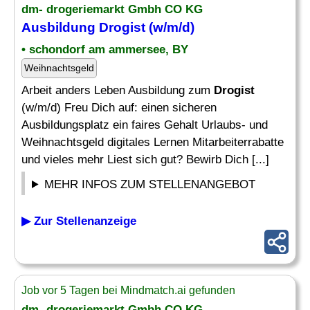
dm- drogeriemarkt Gmbh CO KG
Ausbildung
Drogist
(w/m/d)
• schondorf am ammersee, BY
Weihnachtsgeld
Arbeit anders Leben Ausbildung zum
Drogist
(w/m/d) Freu Dich auf: einen sicheren
Ausbildungsplatz ein faires Gehalt Urlaubs- und
Weihnachtsgeld digitales Lernen Mitarbeiterrabatte
und vieles mehr Liest sich gut? Bewirb Dich [...]
MEHR INFOS ZUM STELLENANGEBOT
▶ Zur Stellenanzeige
Job vor 5 Tagen bei Mindmatch.ai gefunden
dm- drogeriemarkt Gmbh CO KG