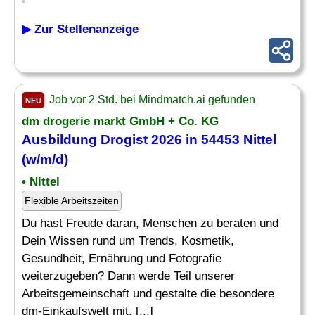
▶ Zur Stellenanzeige
Job vor 2 Std. bei Mindmatch.ai gefunden
NEU
dm drogerie markt GmbH + Co. KG
Ausbildung
Drogist
2026 in 54453 Nittel
(w/m/d)
• Nittel
Flexible Arbeitszeiten
Du hast Freude daran, Menschen zu beraten und
Dein Wissen rund um Trends, Kosmetik,
Gesundheit, Ernährung und Fotografie
weiterzugeben? Dann werde Teil unserer
Arbeitsgemeinschaft und gestalte die besondere
dm-Einkaufswelt mit. [...]