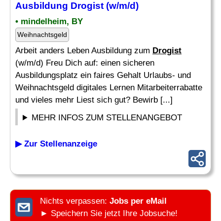
Ausbildung
Drogist
(w/m/d)
• mindelheim, BY
Weihnachtsgeld
Arbeit anders Leben Ausbildung zum
Drogist
(w/m/d) Freu Dich auf: einen sicheren
Ausbildungsplatz ein faires Gehalt Urlaubs- und
Weihnachtsgeld digitales Lernen Mitarbeiterrabatte
und vieles mehr Liest sich gut? Bewirb [...]
MEHR INFOS ZUM STELLENANGEBOT
▶ Zur Stellenanzeige
Nichts verpassen:
Jobs per eMail
► Speichern Sie jetzt Ihre Jobsuche!