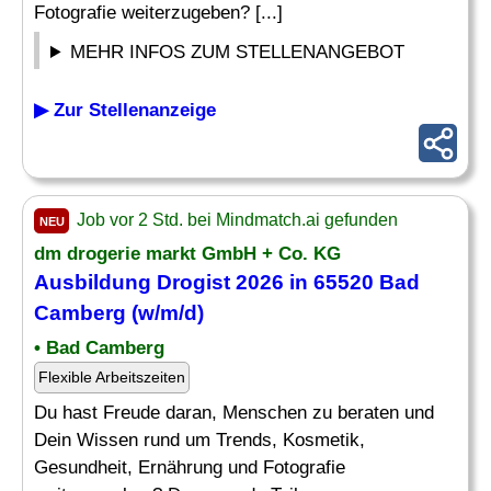
Fotografie weiterzugeben? [...]
MEHR INFOS ZUM STELLENANGEBOT
▶ Zur Stellenanzeige
Job vor 2 Std. bei Mindmatch.ai gefunden
NEU
dm drogerie markt GmbH + Co. KG
Ausbildung
Drogist
2026 in 65520 Bad
Camberg (w/m/d)
• Bad Camberg
Flexible Arbeitszeiten
Du hast Freude daran, Menschen zu beraten und
Dein Wissen rund um Trends, Kosmetik,
Gesundheit, Ernährung und Fotografie