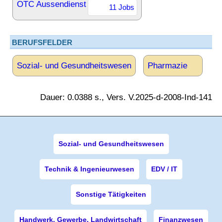
OTC Aussendienst
11 Jobs
BERUFSFELDER
Sozial- und Gesundheitswesen
Pharmazie
Dauer: 0.0388 s., Vers. V.2025-d-2008-Ind-141
Sozial- und Gesundheitswesen
Technik & Ingenieurwesen
EDV / IT
Sonstige Tätigkeiten
Handwerk, Gewerbe, Landwirtschaft
Finanzwesen