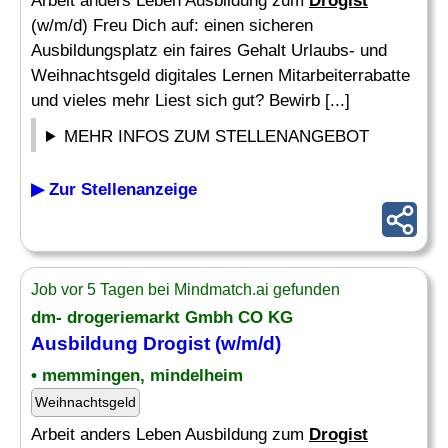
Arbeit anders Leben Ausbildung zum
Drogist
(w/m/d) Freu Dich auf: einen sicheren
Ausbildungsplatz ein faires Gehalt Urlaubs- und
Weihnachtsgeld digitales Lernen Mitarbeiterrabatte
und vieles mehr Liest sich gut? Bewirb [...]
MEHR INFOS ZUM STELLENANGEBOT
▶ Zur Stellenanzeige
Job vor 5 Tagen bei Mindmatch.ai gefunden
dm- drogeriemarkt Gmbh CO KG
Ausbildung
Drogist
(w/m/d)
• memmingen, mindelheim
Weihnachtsgeld
Arbeit anders Leben Ausbildung zum
Drogist