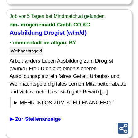
Job vor 5 Tagen bei Mindmatch.ai gefunden
dm- drogeriemarkt Gmbh CO KG
Ausbildung
Drogist
(w/m/d)
• immenstadt im allgäu, BY
Weihnachtsgeld
Arbeit anders Leben Ausbildung zum
Drogist
(w/m/d) Freu Dich auf: einen sicheren
Ausbildungsplatz ein faires Gehalt Urlaubs- und
Weihnachtsgeld digitales Lernen Mitarbeiterrabatte
und vieles mehr Liest sich gut? Bewirb [...]
MEHR INFOS ZUM STELLENANGEBOT
▶ Zur Stellenanzeige