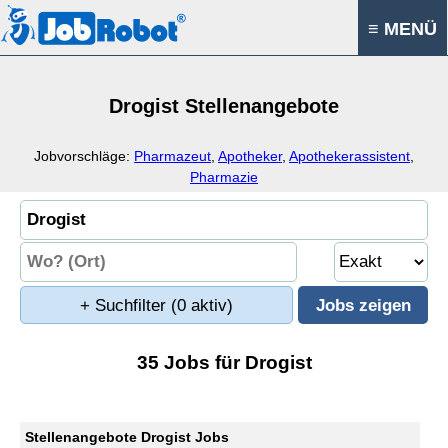
≡ MENÜ
Drogist Stellenangebote
Jobvorschläge:
Pharmazeut
,
Apotheker
,
Apothekerassistent
,
Pharmazie
+ Suchfilter
(0 aktiv)
35 Jobs für Drogist
Stellenangebote Drogist Jobs