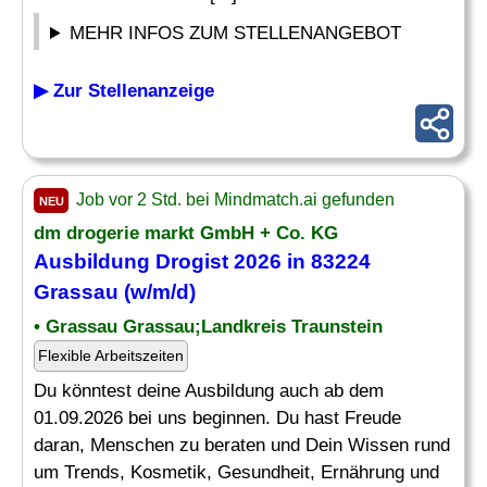
MEHR INFOS ZUM STELLENANGEBOT
▶ Zur Stellenanzeige
Job vor 2 Std. bei Mindmatch.ai gefunden
NEU
dm drogerie markt GmbH + Co. KG
Ausbildung
Drogist
2026 in 83224
Grassau (w/m/d)
• Grassau Grassau;Landkreis Traunstein
Flexible Arbeitszeiten
Du könntest deine Ausbildung auch ab dem
01.09.2026 bei uns beginnen. Du hast Freude
daran, Menschen zu beraten und Dein Wissen rund
um Trends, Kosmetik, Gesundheit, Ernährung und