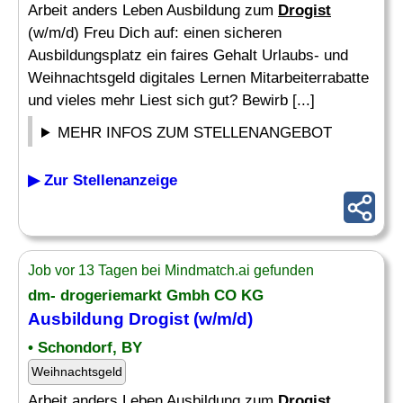
Arbeit anders Leben Ausbildung zum
Drogist
(w/m/d) Freu Dich auf: einen sicheren
Ausbildungsplatz ein faires Gehalt Urlaubs- und
Weihnachtsgeld digitales Lernen Mitarbeiterrabatte
und vieles mehr Liest sich gut? Bewirb [...]
MEHR INFOS ZUM STELLENANGEBOT
▶ Zur Stellenanzeige
Job vor 13 Tagen bei Mindmatch.ai gefunden
dm- drogeriemarkt Gmbh CO KG
Ausbildung
Drogist
(w/m/d)
• Schondorf, BY
Weihnachtsgeld
Arbeit anders Leben Ausbildung zum
Drogist