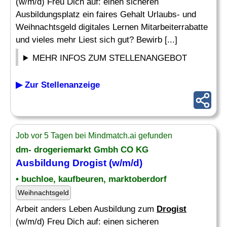
(w/m/d) Freu Dich auf: einen sicheren
Ausbildungsplatz ein faires Gehalt Urlaubs- und
Weihnachtsgeld digitales Lernen Mitarbeiterrabatte
und vieles mehr Liest sich gut? Bewirb [...]
MEHR INFOS ZUM STELLENANGEBOT
▶ Zur Stellenanzeige
Job vor 5 Tagen bei Mindmatch.ai gefunden
dm- drogeriemarkt Gmbh CO KG
Ausbildung
Drogist
(w/m/d)
• buchloe, kaufbeuren, marktoberdorf
Weihnachtsgeld
Arbeit anders Leben Ausbildung zum
Drogist
(w/m/d) Freu Dich auf: einen sicheren