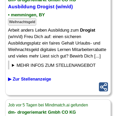
Ausbildung
Drogist
(w/m/d)
• memmingen, BY
Weihnachtsgeld
Arbeit anders Leben Ausbildung zum
Drogist
(w/m/d) Freu Dich auf: einen sicheren
Ausbildungsplatz ein faires Gehalt Urlaubs- und
Weihnachtsgeld digitales Lernen Mitarbeiterrabatte
und vieles mehr Liest sich gut? Bewirb Dich [...]
MEHR INFOS ZUM STELLENANGEBOT
▶ Zur Stellenanzeige
Job vor 5 Tagen bei Mindmatch.ai gefunden
dm- drogeriemarkt Gmbh CO KG