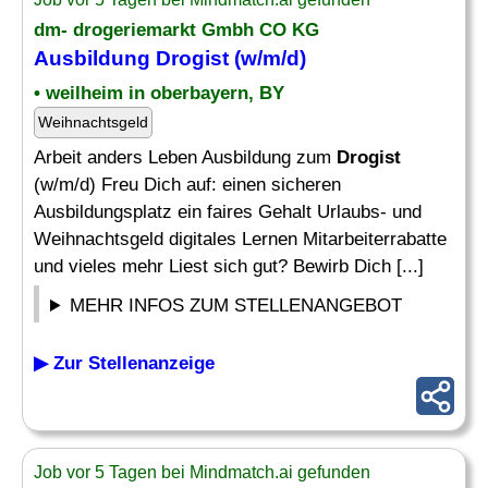
dm- drogeriemarkt Gmbh CO KG
Ausbildung
Drogist
(w/m/d)
• weilheim in oberbayern, BY
Weihnachtsgeld
Arbeit anders Leben Ausbildung zum
Drogist
(w/m/d) Freu Dich auf: einen sicheren
Ausbildungsplatz ein faires Gehalt Urlaubs- und
Weihnachtsgeld digitales Lernen Mitarbeiterrabatte
und vieles mehr Liest sich gut? Bewirb Dich [...]
MEHR INFOS ZUM STELLENANGEBOT
▶ Zur Stellenanzeige
Job vor 5 Tagen bei Mindmatch.ai gefunden