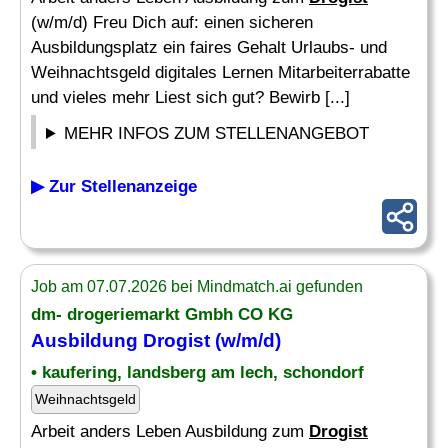
(w/m/d) Freu Dich auf: einen sicheren
Ausbildungsplatz ein faires Gehalt Urlaubs- und
Weihnachtsgeld digitales Lernen Mitarbeiterrabatte
und vieles mehr Liest sich gut? Bewirb [...]
MEHR INFOS ZUM STELLENANGEBOT
▶ Zur Stellenanzeige
Job am 07.07.2026 bei Mindmatch.ai gefunden
dm- drogeriemarkt Gmbh CO KG
Ausbildung
Drogist
(w/m/d)
• kaufering, landsberg am lech, schondorf
Weihnachtsgeld
Arbeit anders Leben Ausbildung zum
Drogist